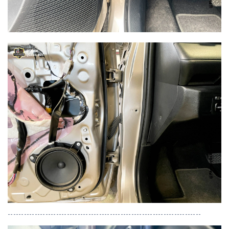
------------------------------------------------------------------------