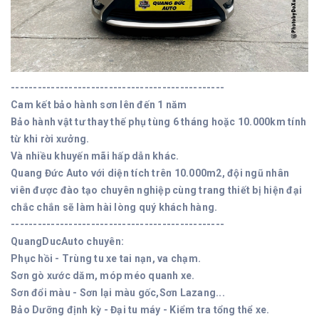
------------------------------------------------
Cam kết bảo hành sơn lên đến 1 năm
Bảo hành vật tư thay thế phụ tùng 6 tháng hoặc 10.000km tính
từ khi rời xưởng.
Và nhiều khuyến mãi hấp dẫn khác.
Quang Đức Auto với diện tích trên 10.000m2, đội ngũ nhân
viên được đào tạo chuyên nghiệp cùng trang thiết bị hiện đại
chắc chắn sẽ làm hài lòng quý khách hàng.
------------------------------------------------
QuangDucAuto chuyên:
Phục hồi - Trùng tu xe tai nạn, va chạm.
Sơn gò xước dăm, móp méo quanh xe.
Sơn đổi màu - Sơn lại màu gốc,Sơn Lazang...
Bảo Dưỡng định kỳ - Đại tu máy - Kiểm tra tổng thể xe.