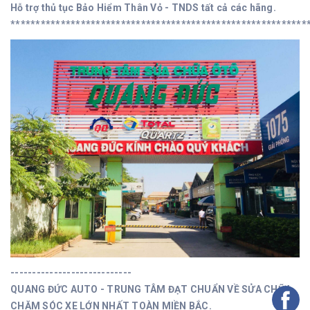
Hỗ trợ thủ tục Bảo Hiểm Thân Vỏ - TNDS tất cả các hãng.
***********************************************************
----------------------------
QUANG ĐỨC AUTO - TRUNG TÂM ĐẠT CHUẨN VỀ SỬA CHỮA,
CHĂM SÓC XE LỚN NHẤT TOÀN MIỀN BẮC.