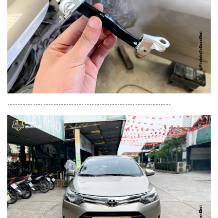
----------------------------------------------------------------