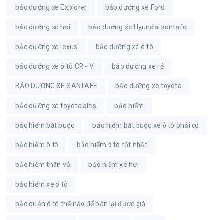
bảo dưỡng xe Explorer
bảo dưỡng xe Ford
bảo dưỡng xe hoi
bảo dưỡng xe Hyundai santafe
bảo dưỡng xe lexus
bảo dưỡng xe ô tô
bảo dưỡng xe ô tô CR - V
bảo dưỡng xe rẻ
BẢO DƯỠNG XE SANTAFE
bảo dưỡng xe toyota
bảo dưỡng xe toyota altis
bảo hiểm
bảo hiểm bắt buộc
bảo hiểm bắt buộc xe ô tô phải có
bảo hiểm ô tô
bảo hiểm ô tô tốt nhất
bảo hiểm thân vỏ
bảo hiểm xe hơi
bảo hiểm xe ô tô
bảo quản ô tô thế nào để bán lại được giá