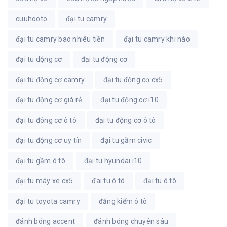
cuuhooto
đại tu camry
đại tu camry bao nhiêu tiền
đại tu camry khi nào
đại tu dộng cơ
đại tu động cơ
đại tu động cơ camry
đại tu động cơ cx5
đại tu động cơ giá rẻ
đại tu động cơ i10
đại tu đông cơ ô tô
đại tu động cơ ô tô
đại tu động cơ uy tín
đại tu gầm civic
đại tu gầm ô tô
đại tu hyundai i10
đại tu máy xe cx5
đai tu ô tô
đại tu ô tô
đại tu toyota camry
đăng kiểm ô tô
đánh bóng accent
đánh bóng chuyên sâu