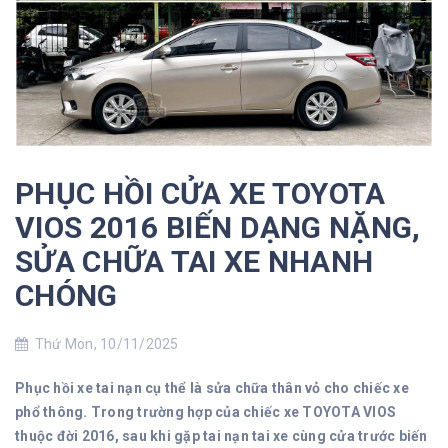
PHỤC HỒI CỬA XE TOYOTA
VIOS 2016 BIẾN DẠNG NẶNG,
SỬA CHỮA TAI XE NHANH
CHÓNG
Thứ Mon, 10/11/2025
Phục hồi xe tai nạn cụ thể là sửa chữa thân vỏ cho chiếc xe
phổ thông. Trong trường hợp của chiếc xe TOYOTA VIOS
thuộc đời 2016, sau khi gặp tai nạn tai xe cùng cửa trước biến