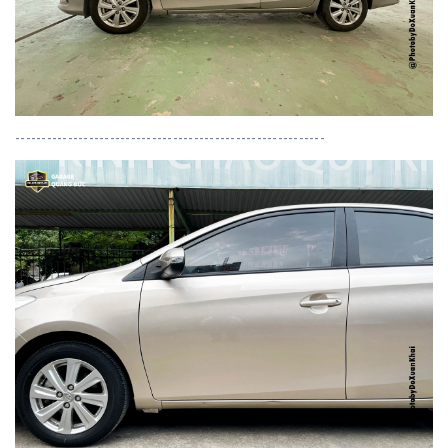
-----------------------------------------------------------