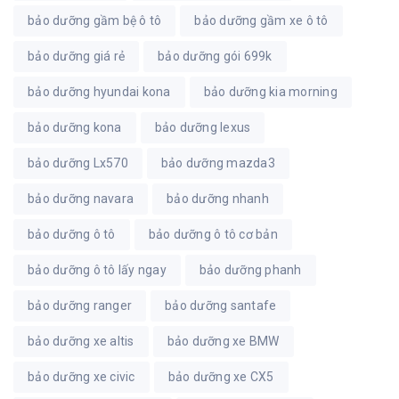
bảo dưỡng gầm bệ ô tô
bảo dưỡng gầm xe ô tô
bảo dưỡng giá rẻ
bảo dưỡng gói 699k
bảo dưỡng hyundai kona
bảo dưỡng kia morning
bảo dưỡng kona
bảo dưỡng lexus
bảo dưỡng Lx570
bảo dưỡng mazda3
bảo dưỡng navara
bảo dưỡng nhanh
bảo dưỡng ô tô
bảo dưỡng ô tô cơ bản
bảo dưỡng ô tô lấy ngay
bảo dưỡng phanh
bảo dưỡng ranger
bảo dưỡng santafe
bảo dưỡng xe altis
bảo dưỡng xe BMW
bảo dưỡng xe civic
bảo dưỡng xe CX5