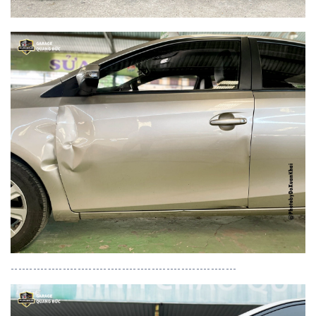
-------------------------------------------------------------