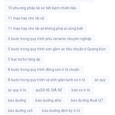
10 phương pháp lái xe tiết kiệm nhiên liệu
11 mẹo hay cho tài xế
11 mẹo hay cho tài xế không phải ai cũng biết
5 bước trong quy trình phủ ceramic chuyên nghiệp
5 bước trong quy trình sơn gầm xe tiêu chuẩn ở Quang Đức
5 loại turbo tăng áp
8 bước trong quy trình đồng sơn ô tô chuẩn
8 bước trong quy trình vệ sinh giàn lạnh xe ô tô
ắc quy
ắc quy ô tô
auQR XE GIÁ RẺ
bán xe ô tô
bảo dưỡng
bảo dưỡng altis
bảo dưỡng Audi Q7
bảo dưỡng cx5
bảo dưỡng định kỳ ô tô