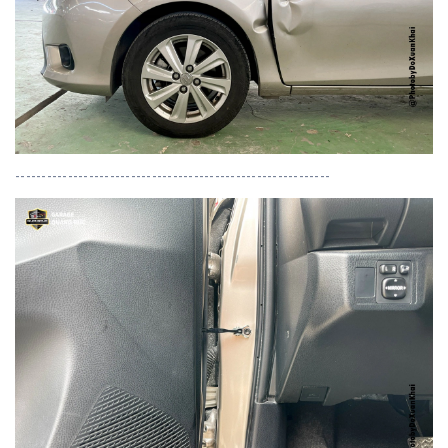
------------------------------------------------------------