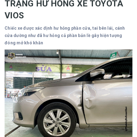
TRẠNG HƯ HỎNG XE TOYOTA
VIOS
Chiếc xe được xác định hư hỏng phần cửa, tai bên lái, cánh
cửa dường như đã hư hỏng cả phần bản lề gây hiện tượng
đóng mở khó khăn