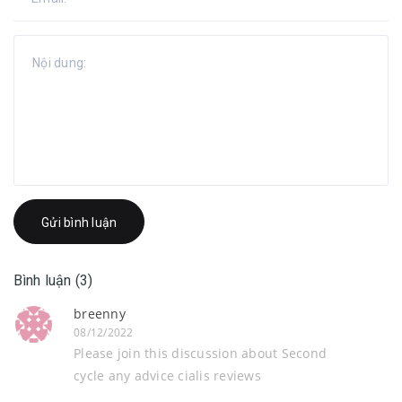
Gửi bình luận
Bình luận (3)
breenny
08/12/2022
Please join this discussion about Second
cycle any advice cialis reviews