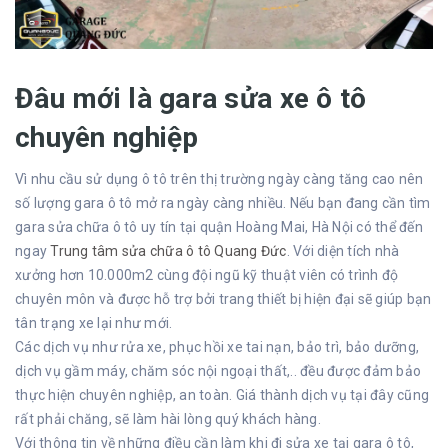
Đâu mới là gara sửa xe ô tô
chuyên nghiệp
Vì nhu cầu sử dụng ô tô trên thị trường ngày càng tăng cao nên
số lượng gara ô tô mở ra ngày càng nhiều. Nếu bạn đang cần tìm
gara sửa chữa ô tô uy tín tại quận Hoàng Mai, Hà Nội có thể đến
ngay
Trung tâm sửa chữa ô tô Quang Đức
. Với diện tích nhà
xưởng hơn 10.000m2 cùng đội ngũ kỹ thuật viên có trình độ
chuyên môn và được hỗ trợ bởi trang thiết bị hiện đại sẽ giúp bạn
tân trạng xe lại như mới.
Các dịch vụ như rửa xe, phục hồi xe tai nạn, bảo trì, bảo dưỡng,
dịch vụ gầm máy, chăm sóc nội ngoại thất,.. đều được đảm bảo
thực hiện chuyên nghiệp, an toàn. Giá thành dịch vụ tại đây cũng
rất phải chăng, sẽ làm hài lòng quý khách hàng.
Với thông tin về những điều cần làm khi đi sửa xe tại gara ô tô,