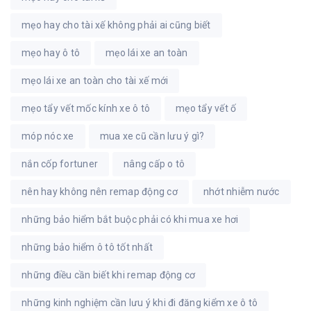
mẹo hay cho tài xế không phải ai cũng biết
mẹo hay ô tô
mẹo lái xe an toàn
mẹo lái xe an toàn cho tài xế mới
mẹo tẩy vết mốc kính xe ô tô
mẹo tẩy vết ố
móp nóc xe
mua xe cũ cần lưu ý gì?
nắn cốp fortuner
nâng cấp o tô
nên hay không nên remap động cơ
nhớt nhiễm nước
những bảo hiểm bắt buộc phải có khi mua xe hơi
những bảo hiểm ô tô tốt nhất
những điều cần biết khi remap động cơ
những kinh nghiệm cần lưu ý khi đi đăng kiểm xe ô tô