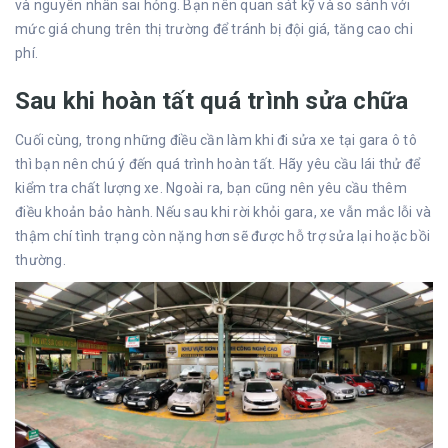
và nguyên nhân sai hỏng. Bạn nên quan sát kỹ và so sánh với
mức giá chung trên thị trường để tránh bị đội giá, tăng cao chi
phí.
Sau khi hoàn tất quá trình sửa chữa
Cuối cùng, trong những điều cần làm khi đi sửa xe tại gara ô tô
thì bạn nên chú ý đến quá trình hoàn tất. Hãy yêu cầu lái thử để
kiểm tra chất lượng xe. Ngoài ra, bạn cũng nên yêu cầu thêm
điều khoản bảo hành. Nếu sau khi rời khỏi gara, xe vẫn mắc lỗi và
thậm chí tình trạng còn nặng hơn sẽ được hỗ trợ sửa lại hoặc bồi
thường.