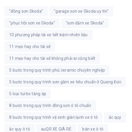
"đồng sơn Skoda"
"garage sơn xe Skoda uy tín"
"phục hồi sơn xe Skoda"
"sơn dặm xe Skoda"
10 phương pháp lái xe tiết kiệm nhiên liệu
11 mẹo hay cho tài xế
11 mẹo hay cho tài xế không phải ai cũng biết
5 bước trong quy trình phủ ceramic chuyên nghiệp
5 bước trong quy trình sơn gầm xe tiêu chuẩn ở Quang Đức
5 loại turbo tăng áp
8 bước trong quy trình đồng sơn ô tô chuẩn
8 bước trong quy trình vệ sinh giàn lạnh xe ô tô
ắc quy
ắc quy ô tô
auQR XE GIÁ RẺ
bán xe ô tô