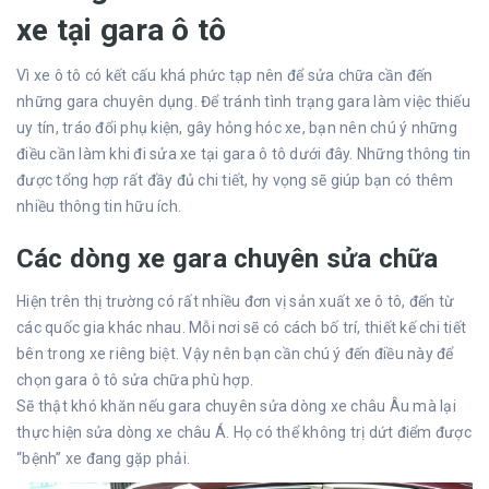
xe tại gara ô tô
Vì xe ô tô có kết cấu khá phức tạp nên để sửa chữa cần đến
những gara chuyên dụng. Để tránh tình trạng gara làm việc thiếu
uy tín, tráo đổi phụ kiện, gây hỏng hóc xe, bạn nên chú ý những
điều cần làm khi đi sửa xe tại gara ô tô dưới đây. Những thông tin
được tổng hợp rất đầy đủ chi tiết, hy vọng sẽ giúp bạn có thêm
nhiều thông tin hữu ích.
Các dòng xe gara chuyên sửa chữa
Hiện trên thị trường có rất nhiều đơn vị sản xuất xe ô tô, đến từ
các quốc gia khác nhau. Mỗi nơi sẽ có cách bố trí, thiết kế chi tiết
bên trong xe riêng biệt. Vậy nên bạn cần chú ý đến điều này để
chọn gara ô tô sửa chữa phù hợp.
Sẽ thật khó khăn nếu gara chuyên sửa dòng xe châu Âu mà lại
thực hiện sửa dòng xe châu Á. Họ có thể không trị dứt điểm được
“bệnh” xe đang gặp phải.