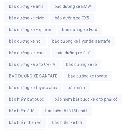
bảo dưỡng xe altis
bảo dưỡng xe BMW
bảo dưỡng xe civic
bảo dưỡng xe CX5
bảo dưỡng xe Explorer
bảo dưỡng xe Ford
bảo dưỡng xe hoi
bảo dưỡng xe Hyundai santafe
bảo dưỡng xe lexus
bảo dưỡng xe ô tô
bảo dưỡng xe ô tô CR - V
bảo dưỡng xe rẻ
BẢO DƯỠNG XE SANTAFE
bảo dưỡng xe toyota
bảo dưỡng xe toyota altis
bảo hiểm
bảo hiểm bắt buộc
bảo hiểm bắt buộc xe ô tô phải có
bảo hiểm ô tô
bảo hiểm ô tô tốt nhất
bảo hiểm thân vỏ
bảo hiểm xe hơi