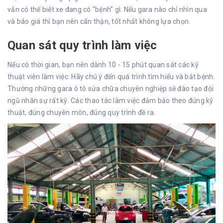
vẫn có thể biết xe đang có “bệnh” gì. Nếu gara nào chỉ nhìn qua
và báo giá thì bạn nên cẩn thận, tốt nhất không lựa chọn.
Quan sát quy trình làm việc
Nếu có thời gian, bạn nên dành 10 - 15 phút quan sát các kỹ
thuật viên làm việc. Hãy chú ý đến quá trình tìm hiểu và bắt bệnh.
Thường những gara ô tô sửa chữa chuyên nghiệp sẽ đào tạo đội
ngũ nhân sự rất kỹ. Các thao tác làm việc đảm bảo theo đúng kỹ
thuật, đúng chuyên môn, đúng quy trình đề ra.