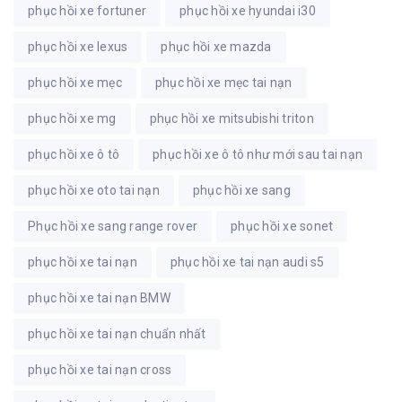
phục hồi xe fortuner
phục hồi xe hyundai i30
phục hồi xe lexus
phục hồi xe mazda
phục hồi xe mẹc
phục hồi xe mẹc tai nạn
phục hồi xe mg
phục hồi xe mitsubishi triton
phục hồi xe ô tô
phục hồi xe ô tô như mới sau tai nạn
phục hồi xe oto tai nạn
phục hồi xe sang
Phục hồi xe sang range rover
phục hồi xe sonet
phục hồi xe tai nạn
phục hồi xe tai nạn audi s5
phục hồi xe tai nạn BMW
phục hồi xe tai nạn chuẩn nhất
phục hồi xe tai nạn cross