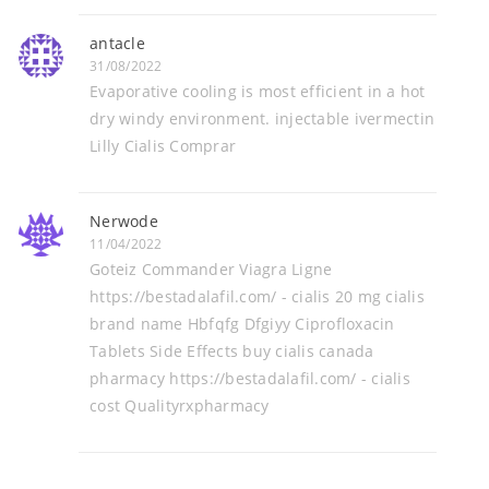
antacle
31/08/2022
Evaporative cooling is most efficient in a hot
dry windy environment. injectable ivermectin
Lilly Cialis Comprar
Nerwode
11/04/2022
Goteiz Commander Viagra Ligne
https://bestadalafil.com/ - cialis 20 mg cialis
brand name Hbfqfg Dfgiyy Ciprofloxacin
Tablets Side Effects buy cialis canada
pharmacy https://bestadalafil.com/ - cialis
cost Qualityrxpharmacy