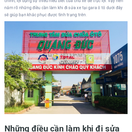
chính, lợi dụng sự thiếu hiểu biết của chủ xe để trục lợi. Vậy nên
nắm rõ những điều cần làm khi đi sửa xe tại gara ô tô dưới đây
sẽ giúp bạn khắc phục được tình trạng trên.
Những điều cần làm khi đi sửa