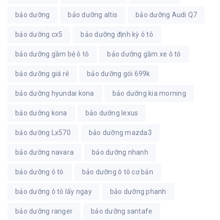
bảo dưỡng
bảo dưỡng altis
bảo dưỡng Audi Q7
bảo dưỡng cx5
bảo dưỡng định kỳ ô tô
bảo dưỡng gầm bệ ô tô
bảo dưỡng gầm xe ô tô
bảo dưỡng giá rẻ
bảo dưỡng gói 699k
bảo dưỡng hyundai kona
bảo dưỡng kia morning
bảo dưỡng kona
bảo dưỡng lexus
bảo dưỡng Lx570
bảo dưỡng mazda3
bảo dưỡng navara
bảo dưỡng nhanh
bảo dưỡng ô tô
bảo dưỡng ô tô cơ bản
bảo dưỡng ô tô lấy ngay
bảo dưỡng phanh
bảo dưỡng ranger
bảo dưỡng santafe