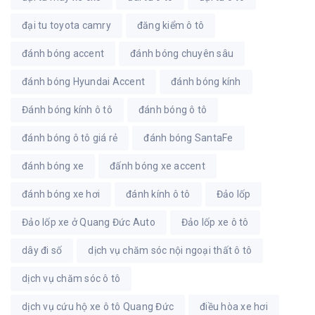
đại tu toyota camry
đăng kiểm ô tô
đánh bóng accent
đánh bóng chuyên sâu
đánh bóng Hyundai Accent
đánh bóng kính
Đánh bóng kính ô tô
đánh bóng ô tô
đánh bóng ô tô giá rẻ
đánh bóng SantaFe
đánh bóng xe
đấnh bóng xe accent
đánh bóng xe hơi
đánh kính ô tô
Đảo lốp
Đảo lốp xe ở Quang Đức Auto
Đảo lốp xe ô tô
dây đi số
dịch vụ chăm sóc nội ngoại thất ô tô
dịch vụ chăm sóc ô tô
dịch vụ cứu hộ xe ô tô Quang Đức
điều hòa xe hơi