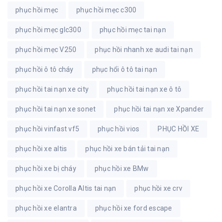
phục hồi mẹc
phục hồi mẹc c300
phục hồi mẹc glc300
phục hồi mẹc tai nạn
phục hồi mẹc V250
phục hồi nhanh xe audi tai nạn
phục hồi ô tô cháy
phục hổi ô tô tai nạn
phục hồi tai nạn xe city
phục hồi tai nạn xe ô tô
phục hồi tai nạn xe sonet
phục hồi tai nạn xe Xpander
phục hồi vinfast vf5
phục hồi vios
PHỤC HỒI XE
phục hồi xe altis
phục hồi xe bán tải tai nạn
phục hồi xe bị cháy
phục hồi xe BMw
phục hồi xe Corolla Altis tai nạn
phục hồi xe crv
phục hồi xe elantra
phục hồi xe ford escape