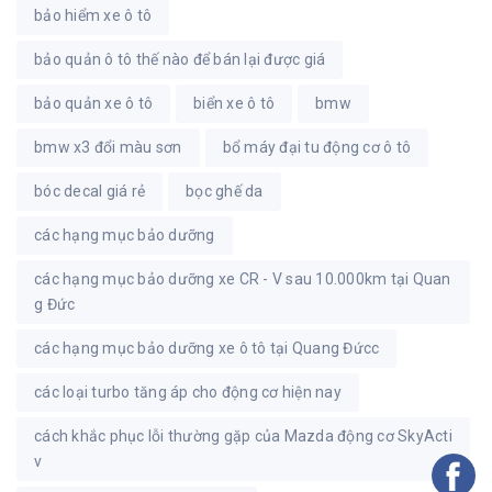
bảo hiểm xe ô tô
bảo quản ô tô thế nào để bán lại được giá
bảo quản xe ô tô
biển xe ô tô
bmw
bmw x3 đổi màu sơn
bổ máy đại tu động cơ ô tô
bóc decal giá rẻ
bọc ghế da
các hạng mục bảo dưỡng
các hạng mục bảo dưỡng xe CR - V sau 10.000km tại Quan
g Đức
các hạng mục bảo dưỡng xe ô tô tại Quang Đứcc
các loại turbo tăng áp cho động cơ hiện nay
cách khắc phục lỗi thường gặp của Mazda động cơ SkyActi
v