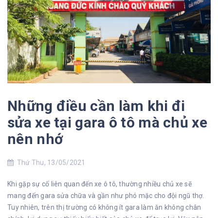
Những điều cần làm khi đi
sửa xe tại gara ô tô mà chủ xe
nên nhớ
Thứ Thu, 13/05/2021
Khi gặp sự cố liên quan đến xe ô tô, thường nhiều chủ xe sẽ
mang đến gara sửa chữa và gần như phó mặc cho đội ngũ thợ.
Tuy nhiên, trên thị trường có không ít gara làm ăn không chân