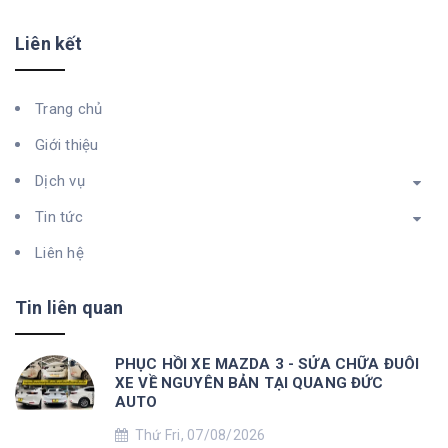
Liên kết
Trang chủ
Giới thiệu
Dịch vụ
Tin tức
Liên hệ
Tin liên quan
PHỤC HỒI XE MAZDA 3 - SỬA CHỮA ĐUÔI
XE VỀ NGUYÊN BẢN TẠI QUANG ĐỨC
AUTO
Thứ Fri, 07/08/2026