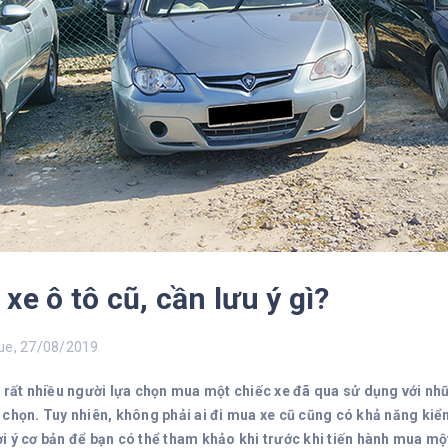
xe ô tô cũ, cần lưu ý gì?
e, 27/08/2019
 rất nhiều người lựa chọn mua một chiếc xe đã qua sử dụng với nhữn
 chọn. Tuy nhiên, không phải ai đi mua xe cũ cũng có khả năng kiểm 
i ý cơ bản để bạn có thể tham khảo khi trước khi tiến hành mua một