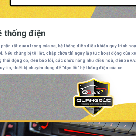
ệ thống điện
 phận rất quan trọng của xe, hệ thống điện điều khiển quy trình ho
i. Nếu chúng bị tê liệt, chập chờn thì ngay lập tức hoạt động của 
 thái động cơ, đèn báo lỗi, các chức năng như điều hoà, đèn xe v.v
 uy tín, thiết bị chuyên dụng để "đọc lỗi" hệ thống điện của xe.