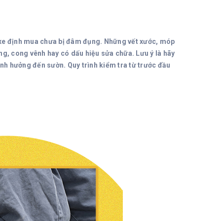
 xe định mua chưa bị đâm đụng. Những vết xước, móp
ng, cong vênh hay có dấu hiệu sửa chữa. Lưu ý là hãy
h hưởng đến sườn. Quy trình kiểm tra từ trước đầu