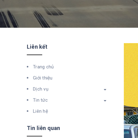
Liên kết
Trang chủ
Giới thiệu
Dịch vụ
Tin tức
Liên hệ
Tin liên quan