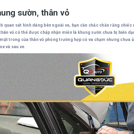
hung sườn, thân vỏ
h quan sát hình dáng bên ngoài xe, bạn cần chắc chắn rằng chiếc
 thân vỏ có thể được chấp nhận miễn là khung sườn chưa bị biến dạ
 mặt trong của thân vỏ phòng trường hợp có va chạm nhưng chưa ản
 xe và sau xe.