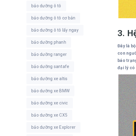
bảo dưỡng ô tô
bảo dưỡng ô tô cơ bản
bảo dưỡng ô tô lấy ngay
3. H
bảo dưỡng phanh
Đây là bộ
con ngườ
bảo dưỡng ranger
báo trạng
bảo dưỡng santafe
đại lý có
bảo dưỡng xe altis
bảo dưỡng xe BMW
bảo dưỡng xe civic
bảo dưỡng xe CX5
bảo dưỡng xe Explorer