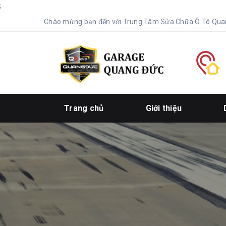
;
Chào mừng bạn đến với Trung Tâm Sửa Chữa Ô Tô Qua
Trang chủ
Giới thiệu