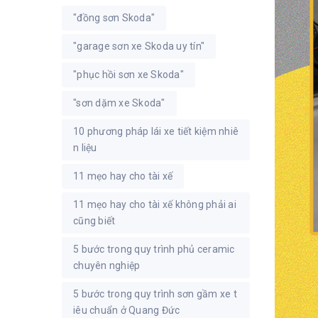
"đồng sơn Skoda"
"garage sơn xe Skoda uy tín"
"phục hồi sơn xe Skoda"
"sơn dặm xe Skoda"
10 phương pháp lái xe tiết kiệm nhiê
n liệu
11 mẹo hay cho tài xế
11 mẹo hay cho tài xế không phải ai
cũng biết
5 bước trong quy trình phủ ceramic
chuyên nghiệp
5 bước trong quy trình sơn gầm xe t
iêu chuẩn ở Quang Đức