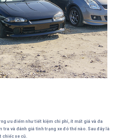
g ưu điểm như tiết kiệm chi phí, ít mất giá và đa
tra và đánh giá tình trạng xe đó thế nào. Sau đây là
 chiếc xe cũ.