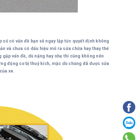
ộp số có vấn đề bạn sẽ ngay lập tức quyết định không
ản và chưa có dấu hiệu mở ra sửa chữa hay thay thế
g gặp vấn đề, dù nặng hay nhẹ thì cũng không nên
ững động cơ bị thuỷ kích, mặc dù chúng đã được sửa
của xe.