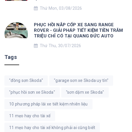
Thứ Mon, 03/08/2026
PHỤC HỒI NẮP CỐP XE SANG RANGE
ROVER - GIẢI PHÁP TIẾT KIỆM TIỀN TRĂM
TRIỆU CHỈ CÓ TẠI QUANG ĐỨC AUTO
Thứ Thu, 30/07/2026
Tags
"đồng sơn Skoda"
"garage sơn xe Skoda uy tín"
"phục hồi sơn xe Skoda"
"sơn dặm xe Skoda"
10 phương pháp lái xe tiết kiệm nhiên liệu
11 mẹo hay cho tài xế
11 mẹo hay cho tài xế không phải ai cũng biết