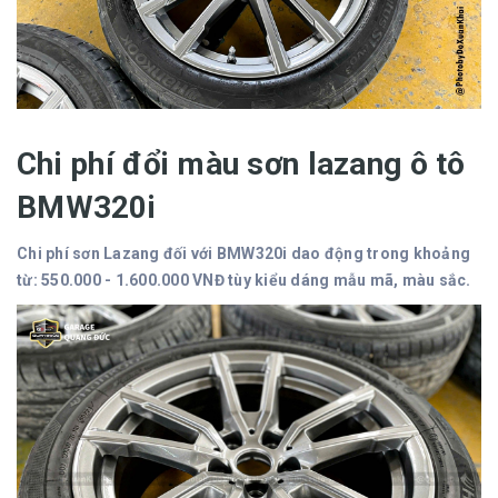
Chi phí đổi màu sơn lazang ô tô
BMW320i
Chi phí sơn Lazang đối với BMW320i dao động trong khoảng
từ: 550.000 - 1.600.000 VNĐ tùy kiểu dáng mẫu mã, màu sắc.