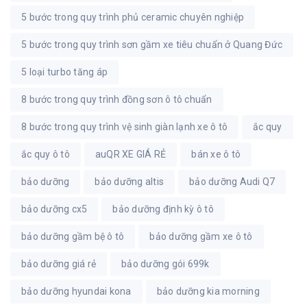
5 bước trong quy trình phủ ceramic chuyên nghiệp
5 bước trong quy trình sơn gầm xe tiêu chuẩn ở Quang Đức
5 loại turbo tăng áp
8 bước trong quy trình đồng sơn ô tô chuẩn
8 bước trong quy trình vệ sinh giàn lạnh xe ô tô
ắc quy
ắc quy ô tô
auQR XE GIÁ RẺ
bán xe ô tô
bảo dưỡng
bảo dưỡng altis
bảo dưỡng Audi Q7
bảo dưỡng cx5
bảo dưỡng định kỳ ô tô
bảo dưỡng gầm bệ ô tô
bảo dưỡng gầm xe ô tô
bảo dưỡng giá rẻ
bảo dưỡng gói 699k
bảo dưỡng hyundai kona
bảo dưỡng kia morning