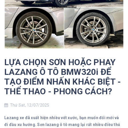
LỰA CHỌN SƠN HOẶC PHAY
LAZANG Ô TÔ BMW320i ĐỂ
TẠO ĐIỂM NHẤN KHÁC BIỆT -
THỂ THAO - PHONG CÁCH?
Thứ Sat, 12/07/2025
Lazang xe đã xuất hiện nhiều vết xước, bạn muốn đổi mới và
đi đầu xu hướng. Sơn lazang ô tô mang lại rất nhiều điều thú