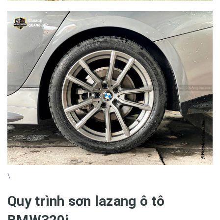
\
Quy trình sơn lazang ô tô