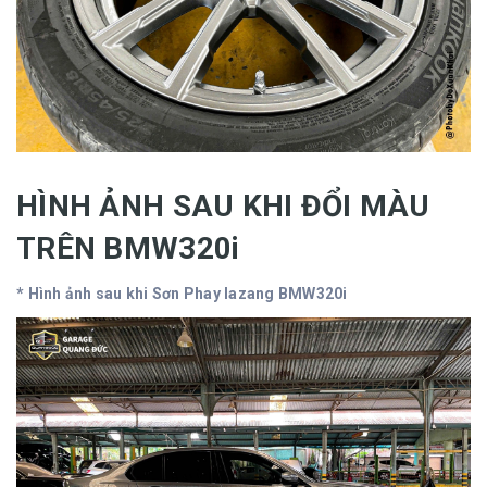
HÌNH ẢNH SAU KHI ĐỔI MÀU
TRÊN BMW320i
* Hình ảnh sau khi Sơn Phay lazang BMW320i