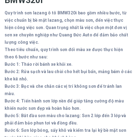
BMW320i
Quy trình sơn lazang ô tô BMW320i bao gồm nhiều bước, từ
việc chuẩn bị bề mặt lazang, chọn màu sơn, đến việc thực
hiện công việc sơn. Quan trọng nhất là việc chọn một đơn vị
sơn xe chuyên nghiệp như Quang Đức Auto để đảm bảo chất
lượng công việc.
Theo tiêu chuẩn, quy trình sơn đổi màu xe được thực hiện
theo 6 bước như sau:
Bước 1: Tháo rời bánh xe khỏi xe.
Bước 2: Rửa sạch và lau chùi cho hết bụi bẩn, mảng bám ở các
khe kẽ nhỏ.
Bước 3: Bọc và che chắn các vị trí không sơn để tránh lan
màu.
Bước 4: Tiến hành sơn lớp nền để giúp tăng cường độ màu
khiến nước sơn đẹp và hoàn hảo hơn.
Bước 5: Bắt đầu sơn màu cho lazang: Sơn 2 lớp đến 3 lớp và
phải đảm bảo phun tơi và đồng đều.
Bước 6: Sơn lớp bóng, sấy khô và kiểm tra lại kỹ bề mặt sơn