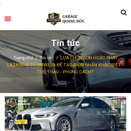
;
Tin tức
Trang chủ
/
Tin tức
/
LỰA CHỌN SƠN HOẶC PHAY
LAZANG Ô TÔ BMW320i ĐỂ TẠO ĐIỂM NHẤN KHÁC BIỆT -
THỂ THAO - PHONG CÁCH?