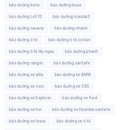
bảo dưỡng kona
bảo dưỡng lexus
bảo dưỡng Lx570
bảo dưỡng mazda3
bảo dưỡng navara
bảo dưỡng nhanh
bảo dưỡng ô tô
bảo dưỡng ô tô cơ bản
bảo dưỡng ô tô lấy ngay
bảo dưỡng phanh
bảo dưỡng ranger
bảo dưỡng santafe
bảo dưỡng xe altis
bảo dưỡng xe BMW
bảo dưỡng xe civic
bảo dưỡng xe CX5
bảo dưỡng xe Explorer
bảo dưỡng xe Ford
bảo dưỡng xe hoi
bảo dưỡng xe Hyundai santafe
bảo dưỡng xe lexus
bảo dưỡng xe ô tô