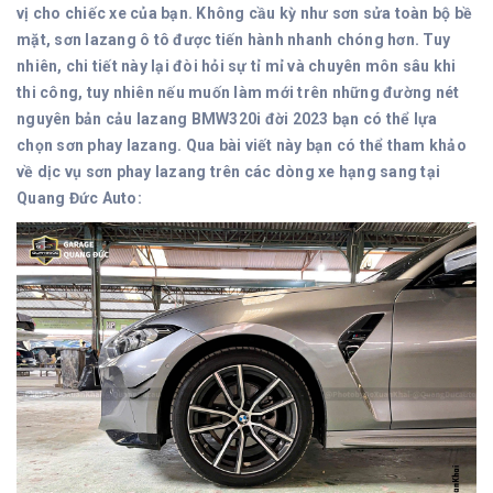
vị cho chiếc xe của bạn. Không cầu kỳ như sơn sửa toàn bộ bề
mặt, sơn lazang ô tô được tiến hành nhanh chóng hơn. Tuy
nhiên, chi tiết này lại đòi hỏi sự tỉ mỉ và chuyên môn sâu khi
thi công, tuy nhiên nếu muốn làm mới trên những đường nét
nguyên bản cảu lazang BMW320i đời 2023 bạn có thể lựa
chọn sơn phay lazang. Qua bài viết này bạn có thể tham khảo
về dịc vụ sơn phay lazang trên các dòng xe hạng sang tại
Quang Đức Auto: