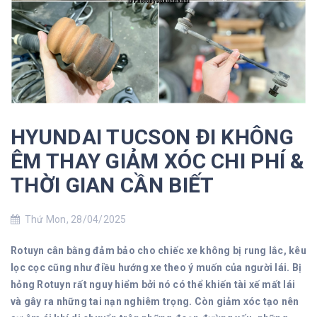
HYUNDAI TUCSON ĐI KHÔNG
ÊM THAY GIẢM XÓC CHI PHÍ &
THỜI GIAN CẦN BIẾT
Thứ Mon, 28/04/2025
Rotuyn cân bằng đảm bảo cho chiếc xe không bị rung lắc, kêu
lọc cọc cũng như điều hướng xe theo ý muốn của người lái. Bị
hỏng Rotuyn rất nguy hiểm bởi nó có thể khiến tài xế mất lái
và gây ra những tai nạn nghiêm trọng. Còn giảm xóc tạo nên