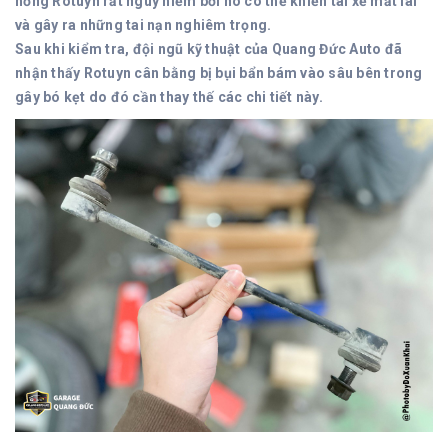
hỏng Rotuyn rất nguy hiểm bởi nó có thể khiến tài xế mất lái
và gây ra những tai nạn nghiêm trọng.
Sau khi kiểm tra, đội ngũ kỹ thuật của Quang Đức Auto đã
nhận thấy Rotuyn cân bằng bị bụi bẩn bám vào sâu bên trong
gây bó kẹt do đó cần thay thế các chi tiết này.