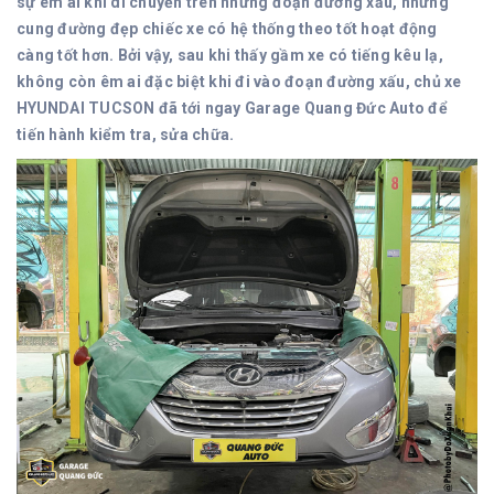
sự êm ái khí di chuyển trên những đoạn đường xấu, những
cung đường đẹp chiếc xe có hệ thống theo tốt hoạt động
càng tốt hơn. Bởi vậy, sau khi thấy gầm xe có tiếng kêu lạ,
không còn êm ai đặc biệt khi đi vào đoạn đường xấu, chủ xe
HYUNDAI TUCSON đã tới ngay Garage Quang Đức Auto để
tiến hành kiểm tra, sửa chữa.