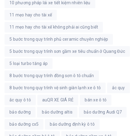
10 phương pháp lái xe tiết kiệm nhiên liệu
11 mẹo hay cho tài xế
11 mẹo hay cho tài xế không phải ai cũng biết
5 bước trong quy trình phủ ceramic chuyên nghiệp
5 bước trong quy trình sơn gầm xe tiêu chuẩn ở Quang Đức
5 loại turbo tăng áp
8 bước trong quy trình đồng sơn ô tô chuẩn
8 bước trong quy trình vệ sinh giàn lạnh xe ô tô
ắc quy
ắc quy ô tô
auQR XE GIÁ RẺ
bán xe ô tô
bảo dưỡng
bảo dưỡng altis
bảo dưỡng Audi Q7
bảo dưỡng cx5
bảo dưỡng định kỳ ô tô