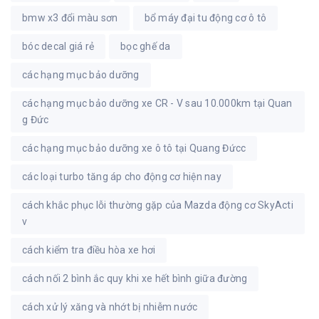
bmw x3 đổi màu sơn
bổ máy đại tu động cơ ô tô
bóc decal giá rẻ
bọc ghế da
các hạng mục bảo dưỡng
các hạng mục bảo dưỡng xe CR - V sau 10.000km tại Quan
g Đức
các hạng mục bảo dưỡng xe ô tô tại Quang Đứcc
các loại turbo tăng áp cho động cơ hiện nay
cách khắc phục lỗi thường gặp của Mazda động cơ SkyActi
v
cách kiểm tra điều hòa xe hơi
cách nối 2 bình ắc quy khi xe hết bình giữa đường
cách xử lý xăng và nhớt bị nhiễm nước