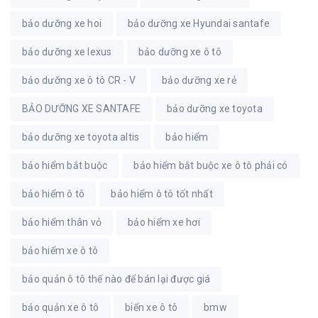
bảo dưỡng xe hoi
bảo dưỡng xe Hyundai santafe
bảo dưỡng xe lexus
bảo dưỡng xe ô tô
bảo dưỡng xe ô tô CR - V
bảo dưỡng xe rẻ
BẢO DƯỠNG XE SANTAFE
bảo dưỡng xe toyota
bảo dưỡng xe toyota altis
bảo hiểm
bảo hiểm bắt buộc
bảo hiểm bắt buộc xe ô tô phải có
bảo hiểm ô tô
bảo hiểm ô tô tốt nhất
bảo hiểm thân vỏ
bảo hiểm xe hơi
bảo hiểm xe ô tô
bảo quản ô tô thế nào để bán lại được giá
bảo quản xe ô tô
biển xe ô tô
bmw