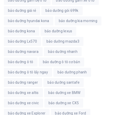
bảo dưỡng gầm bệ ô tô
bảo dưỡng gầm xe ô tô
bảo dưỡng giá rẻ
bảo dưỡng gói 699k
bảo dưỡng hyundai kona
bảo dưỡng kia morning
bảo dưỡng kona
bảo dưỡng lexus
bảo dưỡng Lx570
bảo dưỡng mazda3
bảo dưỡng navara
bảo dưỡng nhanh
bảo dưỡng ô tô
bảo dưỡng ô tô cơ bản
bảo dưỡng ô tô lấy ngay
bảo dưỡng phanh
bảo dưỡng ranger
bảo dưỡng santafe
bảo dưỡng xe altis
bảo dưỡng xe BMW
bảo dưỡng xe civic
bảo dưỡng xe CX5
bảo dưỡng xe Explorer
bảo dưỡng xe Ford