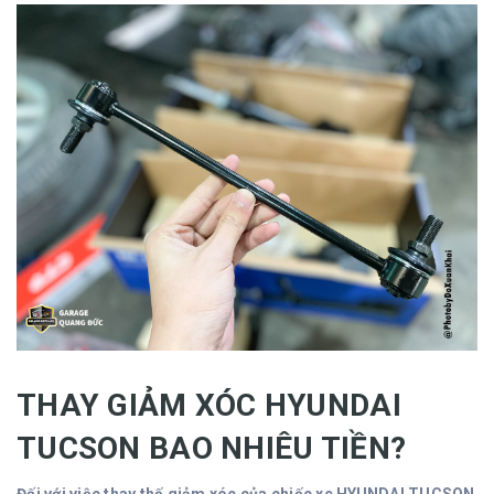
THAY GIẢM XÓC HYUNDAI
TUCSON BAO NHIÊU TIỀN?
Đối với việc thay thế giảm xóc của chiếc xe HYUNDAI TUCSON