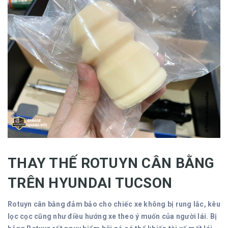
THAY THẾ ROTUYN CÂN BẰNG
TRÊN HYUNDAI TUCSON
Rotuyn cân bằng đảm bảo cho chiếc xe không bị rung lắc, kêu
lọc cọc cũng như điều hướng xe theo ý muốn của người lái. Bị