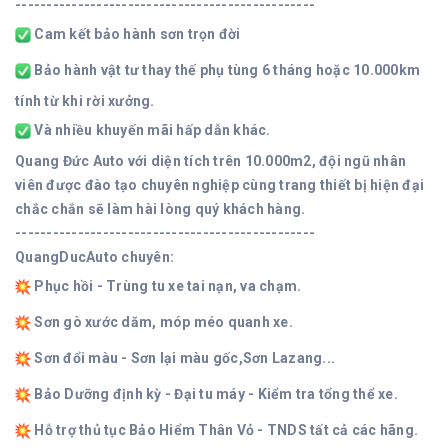
------------------------------------------------
Cam kết bảo hành sơn trọn đời
Bảo hành vật tư thay thế phụ tùng 6 tháng hoặc 10.000km
tính từ khi rời xưởng.
Và nhiều khuyến mãi hấp dẫn khác.
Quang Đức Auto với diện tích trên 10.000m2, đội ngũ nhân
viên được đào tạo chuyên nghiệp cùng trang thiết bị hiện đại
chắc chắn sẽ làm hài lòng quý khách hàng.
------------------------------------------------
QuangDucAuto chuyên:
Phục hồi - Trùng tu xe tai nạn, va chạm.
Sơn gò xước dăm, móp méo quanh xe.
Sơn đổi màu - Sơn lại màu gốc,Sơn Lazang...
Bảo Dưỡng định kỳ - Đại tu máy - Kiểm tra tổng thể xe.
Hỗ trợ thủ tục Bảo Hiểm Thân Vỏ - TNDS tất cả các hãng.