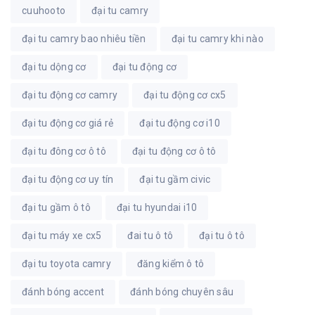
cuuhooto
đại tu camry
đại tu camry bao nhiêu tiền
đại tu camry khi nào
đại tu dộng cơ
đại tu động cơ
đại tu động cơ camry
đại tu động cơ cx5
đại tu động cơ giá rẻ
đại tu động cơ i10
đại tu đông cơ ô tô
đại tu động cơ ô tô
đại tu động cơ uy tín
đại tu gầm civic
đại tu gầm ô tô
đại tu hyundai i10
đại tu máy xe cx5
đai tu ô tô
đại tu ô tô
đại tu toyota camry
đăng kiểm ô tô
đánh bóng accent
đánh bóng chuyên sâu