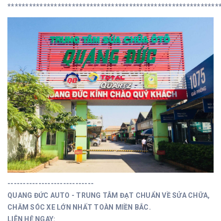
***********************************************************
----------------------------
QUANG ĐỨC AUTO - TRUNG TÂM ĐẠT CHUẨN VỀ SỬA CHỮA,
CHĂM SÓC XE LỚN NHẤT TOÀN MIỀN BẮC.
LIÊN HỆ NGAY: