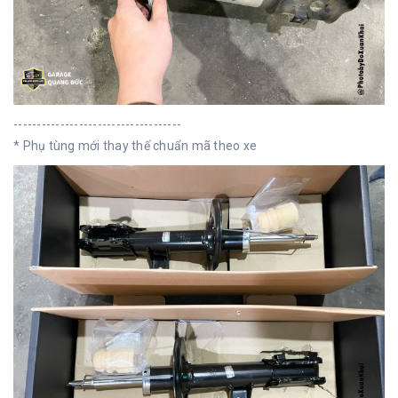
------------------------------------
* Phụ tùng mới thay thế chuẩn mã theo xe