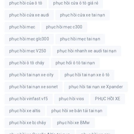
phục hồi của ô tô
phục hồi cửa ô tô giá rẻ
phục hồi cửa xe audi
phục hồi cửa xe tai nạn
phục hồi mẹc
phục hồi mẹc c300
phục hồi mẹc glc300
phục hồi mẹc tai nạn
phục hồi mẹc V250
phục hồi nhanh xe audi tai nạn
phục hồi ô tô cháy
phục hổi ô tô tai nạn
phục hồi tai nạn xe city
phục hồi tai nạn xe ô tô
phục hồi tai nạn xe sonet
phục hồi tai nạn xe Xpander
phục hồi vinfast vf5
phục hồi vios
PHỤC HỒI XE
phục hồi xe altis
phục hồi xe bán tải tai nạn
phục hồi xe bị cháy
phục hồi xe BMw