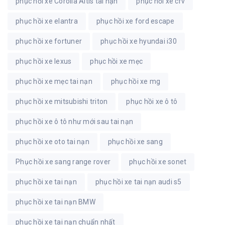
phục hồi xe Corolla Altis tai nạn
phục hồi xe crv
phục hồi xe elantra
phục hồi xe ford escape
phục hồi xe fortuner
phục hồi xe hyundai i30
phục hồi xe lexus
phục hồi xe mẹc
phục hồi xe mẹc tai nạn
phục hồi xe mg
phục hồi xe mitsubishi triton
phục hồi xe ô tô
phục hồi xe ô tô như mới sau tai nạn
phục hồi xe oto tai nạn
phục hồi xe sang
Phục hồi xe sang range rover
phục hồi xe sonet
phục hồi xe tai nạn
phục hồi xe tai nạn audi s5
phục hồi xe tai nạn BMW
phục hồi xe tai nạn chuẩn nhất