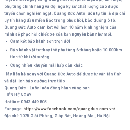
phụ tùng chính hãng và đội ngũ kỹ sư chất lượng cao được
tuyển chọn nghiêm ngặt. Quang Đức Auto luôn tự tin là địa chỉ
uy tín hàng đầu miền Bắc trong phục hồi, bảo dưỡng ô tô.
Quang Đức Auto cam kết với hơn 10 năm kinh nghiệm của
mình sẽ phục hồi chiếc xe của bạn nguyên bản như mới.
Cam kết bảo hành sơn trọn đời
Bảo hành vật tư thay thế phụ tùng 6 tháng hoặc 10.000km
tính từ khi rời xưởng.
Cùng nhiều khuyến mãi hấp dẫn khác
Hãy liên hệ ngay với Quang Đức Auto để được tư vấn tận tình
và đặt lịch bảo dưỡng trực tiếp
Quang Đức - Luôn luôn đồng hành cùng bạn
LIÊN HỆ NGAY
Hotline: 0943 449 805
Fanpage:
https://www.facebook.com/quangduc.com.vn/
Địa chỉ: 1075 Giải Phóng, Giáp Bát, Hoàng Mai, Hà Nội