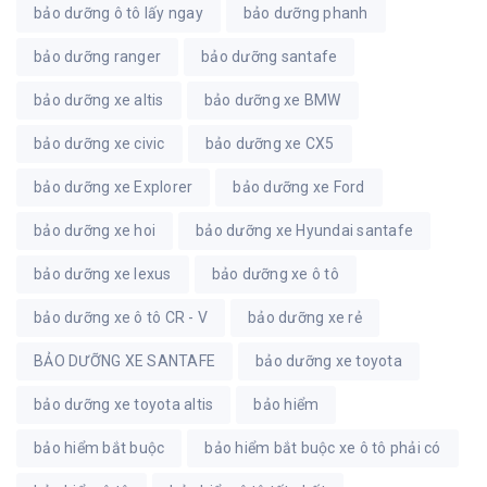
bảo dưỡng ô tô lấy ngay
bảo dưỡng phanh
bảo dưỡng ranger
bảo dưỡng santafe
bảo dưỡng xe altis
bảo dưỡng xe BMW
bảo dưỡng xe civic
bảo dưỡng xe CX5
bảo dưỡng xe Explorer
bảo dưỡng xe Ford
bảo dưỡng xe hoi
bảo dưỡng xe Hyundai santafe
bảo dưỡng xe lexus
bảo dưỡng xe ô tô
bảo dưỡng xe ô tô CR - V
bảo dưỡng xe rẻ
BẢO DƯỠNG XE SANTAFE
bảo dưỡng xe toyota
bảo dưỡng xe toyota altis
bảo hiểm
bảo hiểm bắt buộc
bảo hiểm bắt buộc xe ô tô phải có