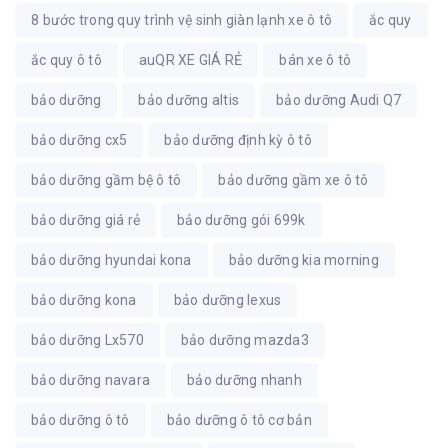
8 bước trong quy trình vệ sinh giàn lạnh xe ô tô
ắc quy
ắc quy ô tô
auQR XE GIÁ RẺ
bán xe ô tô
bảo dưỡng
bảo dưỡng altis
bảo dưỡng Audi Q7
bảo dưỡng cx5
bảo dưỡng định kỳ ô tô
bảo dưỡng gầm bệ ô tô
bảo dưỡng gầm xe ô tô
bảo dưỡng giá rẻ
bảo dưỡng gói 699k
bảo dưỡng hyundai kona
bảo dưỡng kia morning
bảo dưỡng kona
bảo dưỡng lexus
bảo dưỡng Lx570
bảo dưỡng mazda3
bảo dưỡng navara
bảo dưỡng nhanh
bảo dưỡng ô tô
bảo dưỡng ô tô cơ bản