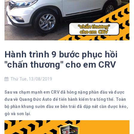
Hành trình 9 bước phục hồi
"chấn thương" cho em CRV
Thứ Tue, 13/08/2019
Sau va chạm mạnh em CRV đã hỏng nặng phần đầu và được
đưa về Quang Đức Auto để tiến hành kiểm tra tổng thể. Toàn
bộ phần khung sườn đầu xe bên trái đã dập nát cần được kéo,
gò và sơn lại.