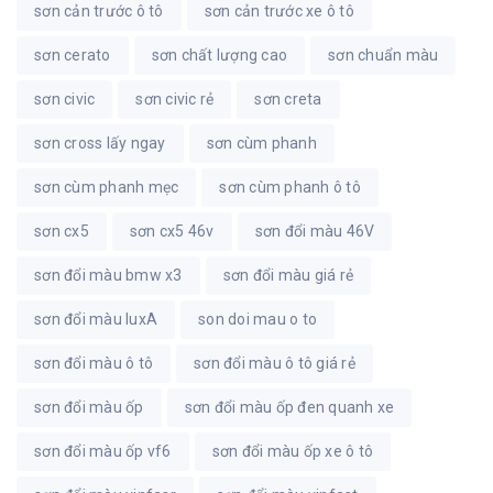
sơn cản trước ô tô
sơn cản trước xe ô tô
sơn cerato
sơn chất lượng cao
sơn chuẩn màu
sơn civic
sơn civic rẻ
sơn creta
sơn cross lấy ngay
sơn cùm phanh
sơn cùm phanh mẹc
sơn cùm phanh ô tô
sơn cx5
sơn cx5 46v
sơn đổi màu 46V
sơn đổi màu bmw x3
sơn đổi màu giá rẻ
sơn đổi màu luxA
son doi mau o to
sơn đổi màu ô tô
sơn đổi màu ô tô giá rẻ
sơn đổi màu ốp
sơn đổi màu ốp đen quanh xe
sơn đổi màu ốp vf6
sơn đổi màu ốp xe ô tô