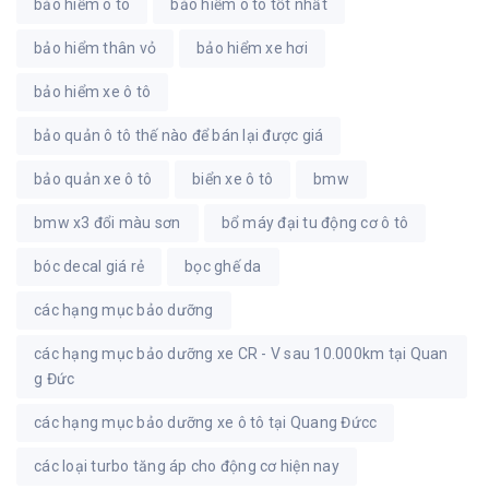
bảo hiểm ô tô
bảo hiểm ô tô tốt nhất
bảo hiểm thân vỏ
bảo hiểm xe hơi
bảo hiểm xe ô tô
bảo quản ô tô thế nào để bán lại được giá
bảo quản xe ô tô
biển xe ô tô
bmw
bmw x3 đổi màu sơn
bổ máy đại tu động cơ ô tô
bóc decal giá rẻ
bọc ghế da
các hạng mục bảo dưỡng
các hạng mục bảo dưỡng xe CR - V sau 10.000km tại Quan
g Đức
các hạng mục bảo dưỡng xe ô tô tại Quang Đứcc
các loại turbo tăng áp cho động cơ hiện nay