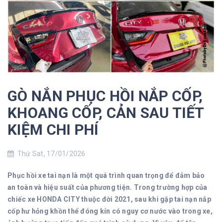
GÒ NẮN PHỤC HỒI NẮP CỐP,
KHOANG CỐP, CẢN SAU TIẾT
KIỆM CHI PHÍ
Thứ Sat, 17/01/2026
Phục hồi xe tai nạn là một quá trình quan trọng để đảm bảo
an toàn và hiệu suất của phương tiện. Trong trường hợp của
chiếc xe HONDA CITY thuộc đời 2021, sau khi gặp tai nạn nắp
cốp hư hỏng khồn thể đóng kín có nguy cơ nước vào trong xe,