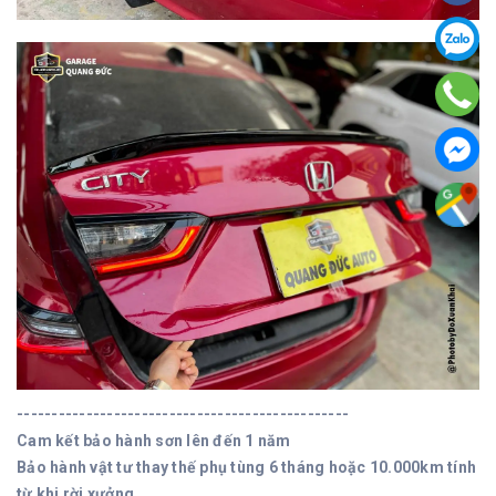
------------------------------------------------
Cam kết bảo hành sơn lên đến 1 năm
Bảo hành vật tư thay thế phụ tùng 6 tháng hoặc 10.000km tính
từ khi rời xưởng.