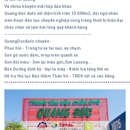
Và nhiều khuyến mãi hấp dẫn khác.
Quang Đức Auto với diện tích trên 10.000m2, đội ngũ nhân
viên được đào tạo chuyên nghiệp cùng trang thiết bị hiện đại
chắc chắn sẽ làm hài lòng quý khách hàng.
------------------------------------------------
QuangDucAuto chuyên:
Phục hồi - Trùng tu xe tai nạn, va chạm.
Sơn gò xước dăm, móp méo quanh xe.
Sơn đổi màu - Sơn lại màu gốc,Sơn Lazang...
Bảo Dưỡng định kỳ - Đại tu máy - Kiểm tra tổng thể xe.
Hỗ trợ thủ tục Bảo Hiểm Thân Vỏ - TNDS tất cả các hãng.
***********************************************************