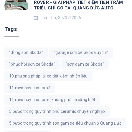
ROVER - GIẢI PHÁP TIẾT KIỆM TIỀN TRĂM
TRIỆU CHỈ CÓ TẠI QUANG ĐỨC AUTO
Thứ Thu, 30/07/2026
Tags
"đồng sơn Skoda"
"garage sơn xe Skoda uy tín"
"phục hồi sơn xe Skoda"
"sơn dặm xe Skoda"
10 phương pháp lái xe tiết kiệm nhiên liệu
11 mẹo hay cho tài xế
11 mẹo hay cho tài xế không phải ai cũng biết
5 bước trong quy trình phủ ceramic chuyên nghiệp
5 bước trong quy trình sơn gầm xe tiêu chuẩn ở Quang Đức