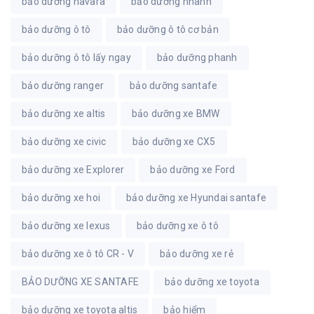
bảo dưỡng navara
bảo dưỡng nhanh
bảo dưỡng ô tô
bảo dưỡng ô tô cơ bản
bảo dưỡng ô tô lấy ngay
bảo dưỡng phanh
bảo dưỡng ranger
bảo dưỡng santafe
bảo dưỡng xe altis
bảo dưỡng xe BMW
bảo dưỡng xe civic
bảo dưỡng xe CX5
bảo dưỡng xe Explorer
bảo dưỡng xe Ford
bảo dưỡng xe hoi
bảo dưỡng xe Hyundai santafe
bảo dưỡng xe lexus
bảo dưỡng xe ô tô
bảo dưỡng xe ô tô CR - V
bảo dưỡng xe rẻ
BẢO DƯỠNG XE SANTAFE
bảo dưỡng xe toyota
bảo dưỡng xe toyota altis
bảo hiểm