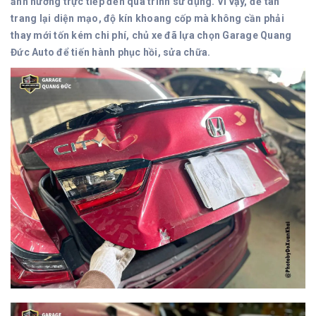
ảnh hưởng trực tiếp đến quá trình sử dụng. Vì vậy, để tân
trang lại diện mạo, độ kín khoang cốp mà không cần phải
thay mới tốn kém chi phí, chủ xe đã lựa chọn Garage Quang
Đức Auto để tiến hành phục hồi, sửa chữa.