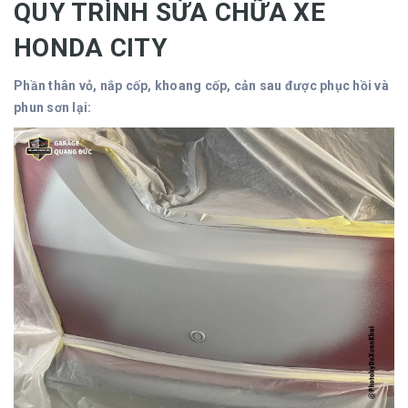
QUY TRÌNH SỬA CHỮA XE
HONDA CITY
Phần thân vỏ, nắp cốp, khoang cốp, cản sau được phục hồi và
phun sơn lại: