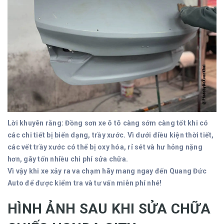
Lời khuyên rằng: Đồng sơn xe ô tô càng sớm càng tốt khi có
các chi tiết bị biến dạng, trầy xước. Vì dưới điều kiện thời tiết,
các vết trầy xước có thể bị oxy hóa, rỉ sét và hư hỏng nặng
hơn, gây tốn nhiều chi phí sửa chữa.
Vì vậy khi xe xảy ra va chạm hãy mang ngay đến Quang Đức
Auto để được kiểm tra và tư vấn miễn phí nhé!
HÌNH ẢNH SAU KHI SỬA CHỮA