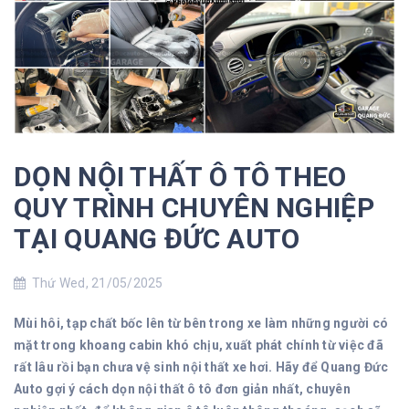
DỌN NỘI THẤT Ô TÔ THEO
QUY TRÌNH CHUYÊN NGHIỆP
TẠI QUANG ĐỨC AUTO
Thứ Wed, 21/05/2025
Mùi hôi, tạp chất bốc lên từ bên trong xe làm những người có
mặt trong khoang cabin khó chịu, xuất phát chính từ việc đã
rất lâu rồi bạn chưa vệ sinh nội thất xe hơi. Hãy để Quang Đức
Auto gợi ý cách dọn nội thất ô tô đơn giản nhất, chuyên