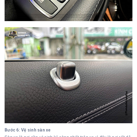
Bước 6: Vệ sinh sàn xe