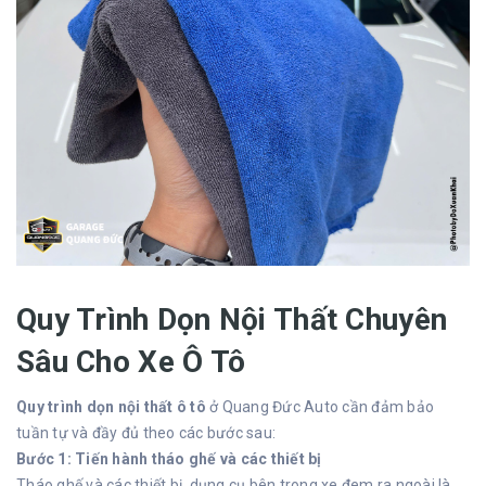
Quy Trình Dọn Nội Thất Chuyên
Sâu Cho Xe Ô Tô
Quy trình
dọn nội thất ô tô
ở Quang Đức Auto cần đảm bảo
tuần tự và đầy đủ theo các bước sau:
Bước 1: Tiến hành tháo ghế và các thiết bị
Tháo ghế
và các thiết bị, dụng cụ bên trong xe đem ra ngoài là