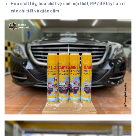
Hóa chất tẩy, hóa chất vệ sinh nội thất
,
RP7 để tẩy han rỉ
các chi tiết và giắc cắm