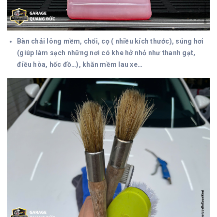
Bàn chải lông mềm, chổi, cọ ( nhiều kích thước), súng hơi
(
giúp làm sạch những nơi có khe hở nhỏ như thanh gạt,
điều hòa, hốc đồ…)
, khăn mềm lau xe…