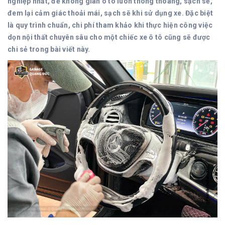
nghiệp nhất, để không gian ô tô luôn thông thoáng, sạch sẽ,
đem lại cảm giác thoải mái, sạch sẽ khi sử dụng xe. Đặc biệt
là quy trình chuẩn, chi phí tham khảo khi thực hiện công việc
dọn nội thất chuyên sâu cho một chiếc xe ô tô cũng sẽ được
chi sẻ trong bài viết này.