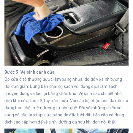
Bước 5: Vệ sinh cánh cửa
Ốp
cửa ô tô thường được làm bằng nhựa, do đó vệ sinh tương
đối đơn giản. Dùng bàn chải cọ sạch với dung dịch làm sạch
chuyên dụng và lau lại bằng khăn khô. Vệ sinh các chi tiết nhỏ
như khe cửa, bản lề, tay nắm cửa. Với các bộ phận bọc da nên sử
dụng bàn chải mềm tương tự như ghế. Đối với những chiếc xe
sang có cấu tạo tapi cửa bằng da đặc biệt đắt tiền cần có dung
dịch cao cấp hơn để vệ sinh, dưỡng da sau khi dọn nội thất.