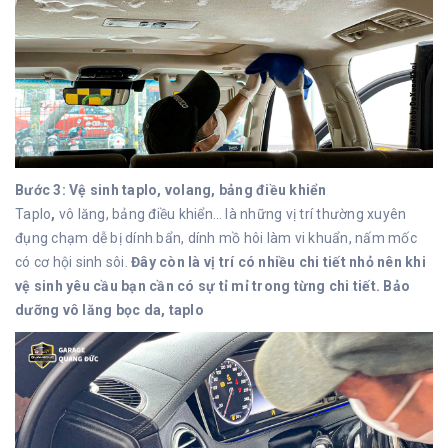
Bước 3: Vệ sinh taplo, volang, bảng điều khiển
Taplo
,
vô lăng, bảng điều khiển… là những vị trí thường xuyên
đụng chạm dễ bị dính bẩn, dính mồ hôi làm vi khuẩn, nấm mốc
có cơ hội sinh sôi.
Đây còn là vị trí có nhiều chi tiết nhỏ nên khi
vệ sinh yêu cầu bạn cần có sự tỉ mỉ trong từng chi tiết. Bảo
dưỡng vô lăng bọc da, taplo