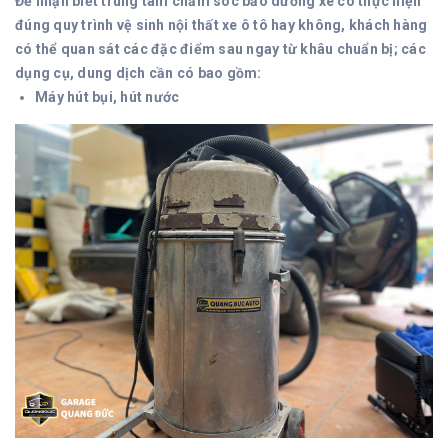
Để nhận biết trung tâm chăm sóc bảo dưỡng xe có thực hiện
đúng quy trình vệ sinh nội thất xe ô tô hay không, khách hàng
có thể quan sát các đặc điểm sau ngay từ khâu chuẩn bị; các
dụng cụ, dung dịch cần có bao gồm:
Máy hút bụi, hút nước