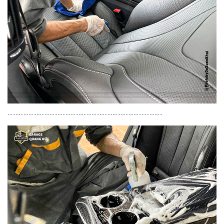
-----------------------------------------------------------