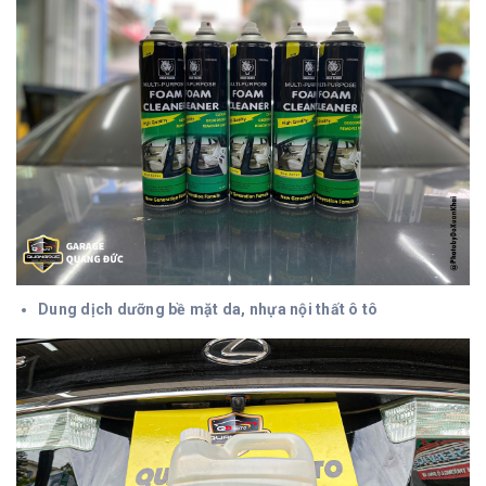
Dung dịch dưỡng bề mặt da, nhựa nội thất ô tô