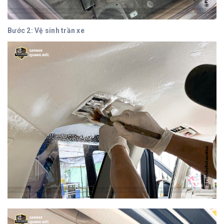
Bước 2: Vệ sinh trần xe