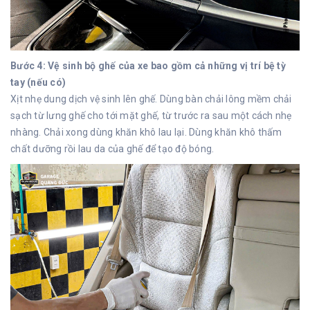
Bước 4: Vệ sinh bộ ghế của xe bao gồm cả những vị trí bệ tỳ
tay (nếu có)
Xịt
nhẹ dung dịch vệ sinh lên ghế. Dùng bàn chải lông mềm chải
sạch từ lưng ghế cho tới mặt ghế, từ trước ra sau một cách nhẹ
nhàng. Chải xong dùng khăn khô lau lại. Dùng khăn khô thấm
chất dưỡng rồi lau da của ghế để tạo độ bóng.