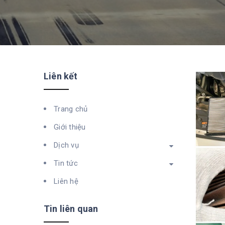
Liên kết
Trang chủ
Giới thiệu
Dịch vụ
Tin tức
Liên hệ
Tin liên quan