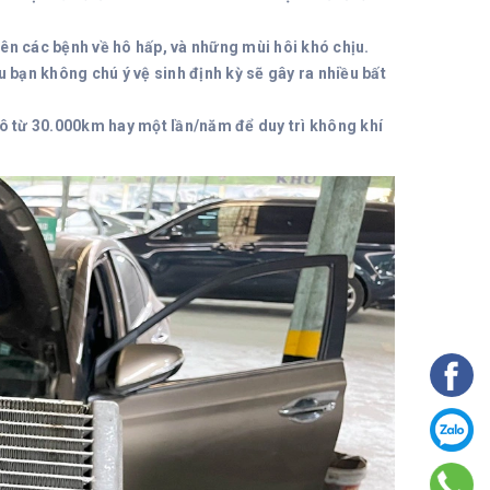
ên các bệnh về hô hấp, và những mùi hôi khó chịu.
 bạn không chú ý vệ sinh định kỳ sẽ gây ra nhiều bất
tô từ 30.000km hay một lần/năm để duy trì không khí