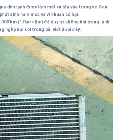
qua dàn lạnh được làm mát và tỏa vào trong xe. Sau
 phát sinh nấm mốc và vi khuẩn có hại.
000 km (1 lần/ năm) để duy trì không khí trong lành.
g nghệ nội soi trong bài viết dưới đây.