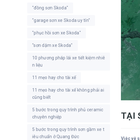
"đồng sơn Skoda"
"garage sơn xe Skoda uy tín"
"phục hồi sơn xe Skoda"
"sơn dặm xe Skoda"
10 phương pháp lái xe tiết kiệm nhiê
n liệu
11 mẹo hay cho tài xế
11 mẹo hay cho tài xế không phải ai
cũng biết
5 bước trong quy trình phủ ceramic
TẠI
chuyên nghiệp
5 bước trong quy trình sơn gầm xe t
iêu chuẩn ở Quang Đức
Việc vệ 