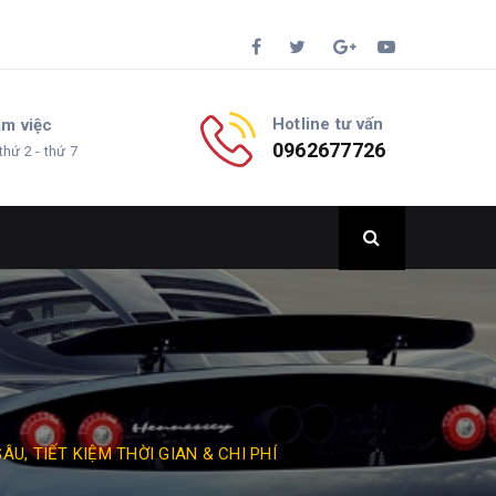
Hotline tư vấn
àm việc
0962677726
thứ 2 - thứ 7
U, TIẾT KIỆM THỜI GIAN & CHI PHÍ