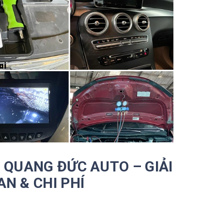
I QUANG ĐỨC AUTO – GIẢI
AN & CHI PHÍ