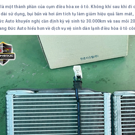
 là một thành phần của cụm điều hòa xe ô tô. Không khí sau khi đi 
 dài sử dụng, bụi bẩn và hơi ẩm tích tụ làm giảm hiệu quả làm mát,
c Auto khuyến nghị cần định kỳ vệ sinh từ 30.000km và sau mỗi 20.
ng Đức Auto hiểu hơn về dịch vụ vệ sinh dàn lạnh điều hòa ô tô côn