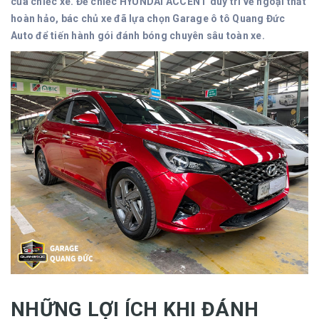
của chiếc xe. Để chiếc HYUNDAI ACCENT duy trì vẻ ngoại thất
hoàn hảo, bác chủ xe đã lựa chọn Garage ô tô Quang Đức
Auto để tiến hành gói đánh bóng chuyên sâu toàn xe.
NHỮNG LỢI ÍCH KHI ĐÁNH