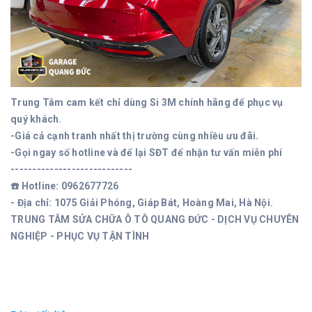
Trung Tâm cam kết chỉ dùng Si 3M chính hãng để phục vụ
quý khách.
-Giá cả cạnh tranh nhất thị trường cùng nhiều ưu đãi.
-Gọi ngay số hotline và để lại SĐT để nhận tư vấn miễn phí
----------------------------
☎️ Hotline: 0962677726
- Địa chỉ: 1075 Giải Phóng, Giáp Bát, Hoàng Mai, Hà Nội.
TRUNG TÂM SỬA CHỮA Ô TÔ QUANG ĐỨC - DỊCH VỤ CHUYÊN
NGHIỆP - PHỤC VỤ TẬN TÌNH