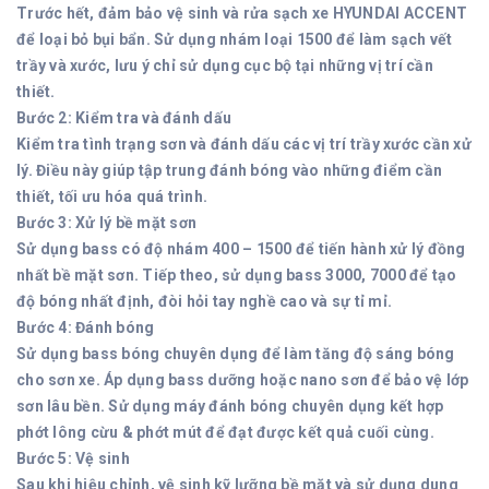
Trước hết, đảm bảo vệ sinh và rửa sạch xe HYUNDAI ACCENT
để loại bỏ bụi bẩn. Sử dụng nhám loại 1500 để làm sạch vết
trầy và xước, lưu ý chỉ sử dụng cục bộ tại những vị trí cần
thiết.
Bước 2: Kiểm tra và đánh dấu
Kiểm tra tình trạng sơn và đánh dấu các vị trí trầy xước cần xử
lý. Điều này giúp tập trung đánh bóng vào những điểm cần
thiết, tối ưu hóa quá trình.
Bước 3: Xử lý bề mặt sơn
Sử dụng bass có độ nhám 400 – 1500 để tiến hành xử lý đồng
nhất bề mặt sơn. Tiếp theo, sử dụng bass 3000, 7000 để tạo
độ bóng nhất định, đòi hỏi tay nghề cao và sự tỉ mỉ.
Bước 4: Đánh bóng
Sử dụng bass bóng chuyên dụng để làm tăng độ sáng bóng
cho sơn xe. Áp dụng bass dưỡng hoặc nano sơn để bảo vệ lớp
sơn lâu bền. Sử dụng máy đánh bóng chuyên dụng kết hợp
phớt lông cừu & phớt mút để đạt được kết quả cuối cùng.
Bước 5: Vệ sinh
Sau khi hiệu chỉnh, vệ sinh kỹ lưỡng bề mặt và sử dụng dung