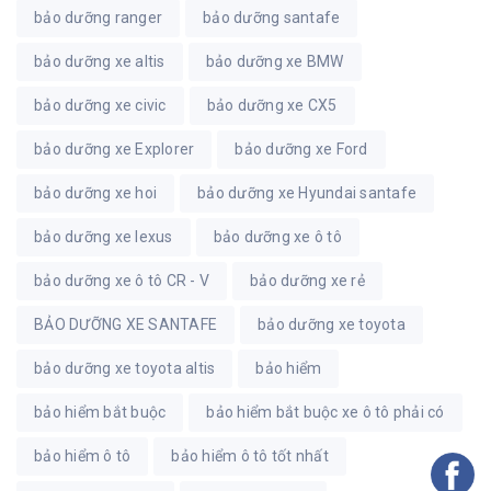
bảo dưỡng ranger
bảo dưỡng santafe
bảo dưỡng xe altis
bảo dưỡng xe BMW
bảo dưỡng xe civic
bảo dưỡng xe CX5
bảo dưỡng xe Explorer
bảo dưỡng xe Ford
bảo dưỡng xe hoi
bảo dưỡng xe Hyundai santafe
bảo dưỡng xe lexus
bảo dưỡng xe ô tô
bảo dưỡng xe ô tô CR - V
bảo dưỡng xe rẻ
BẢO DƯỠNG XE SANTAFE
bảo dưỡng xe toyota
bảo dưỡng xe toyota altis
bảo hiểm
bảo hiểm bắt buộc
bảo hiểm bắt buộc xe ô tô phải có
bảo hiểm ô tô
bảo hiểm ô tô tốt nhất