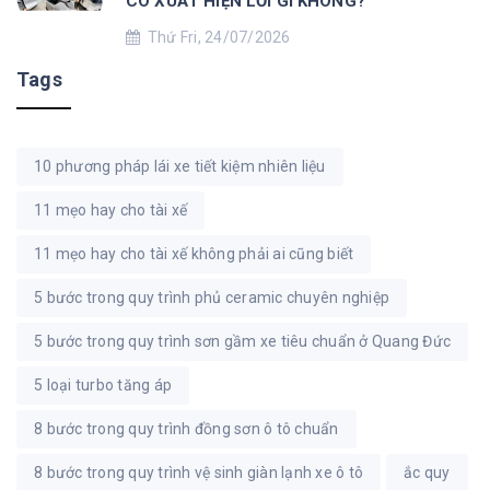
CÓ XUẤT HIỆN LỖI GÌ KHÔNG?
Thứ Fri, 24/07/2026
Tags
10 phương pháp lái xe tiết kiệm nhiên liệu
11 mẹo hay cho tài xế
11 mẹo hay cho tài xế không phải ai cũng biết
5 bước trong quy trình phủ ceramic chuyên nghiệp
5 bước trong quy trình sơn gầm xe tiêu chuẩn ở Quang Đức
5 loại turbo tăng áp
8 bước trong quy trình đồng sơn ô tô chuẩn
8 bước trong quy trình vệ sinh giàn lạnh xe ô tô
ắc quy