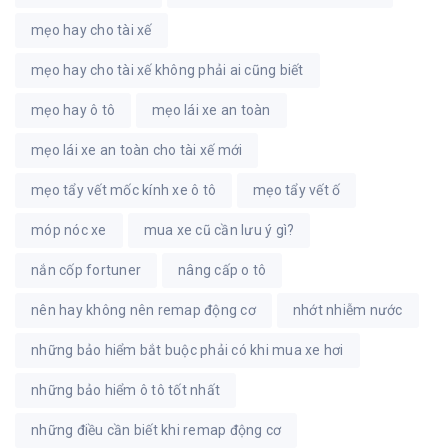
mẹo hay cho tài xế
mẹo hay cho tài xế không phải ai cũng biết
mẹo hay ô tô
mẹo lái xe an toàn
mẹo lái xe an toàn cho tài xế mới
mẹo tẩy vết mốc kính xe ô tô
mẹo tẩy vết ố
móp nóc xe
mua xe cũ cần lưu ý gì?
nắn cốp fortuner
nâng cấp o tô
nên hay không nên remap động cơ
nhớt nhiễm nước
những bảo hiểm bắt buộc phải có khi mua xe hơi
những bảo hiểm ô tô tốt nhất
những điều cần biết khi remap động cơ