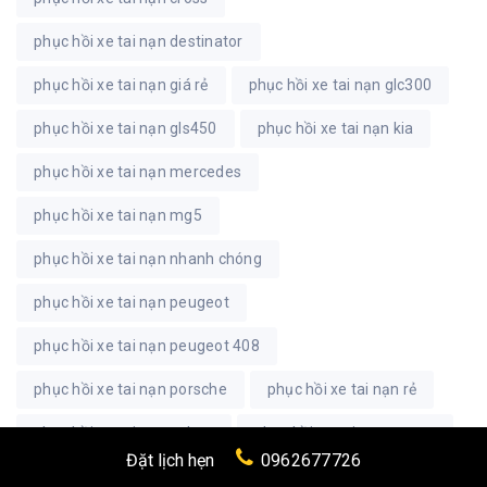
phục hồi xe tai nạn destinator
phục hồi xe tai nạn giá rẻ
phục hồi xe tai nạn glc300
phục hồi xe tai nạn gls450
phục hồi xe tai nạn kia
phục hồi xe tai nạn mercedes
phục hồi xe tai nạn mg5
phục hồi xe tai nạn nhanh chóng
phục hồi xe tai nạn peugeot
phục hồi xe tai nạn peugeot 408
phục hồi xe tai nạn porsche
phục hồi xe tai nạn rẻ
phục hồi xe tai nạn soluto
phục hồi xe tai nạn toyota
Đặt lịch hẹn
0962677726
phục hồi xe tai nạn xpander
phục hồi xe triton