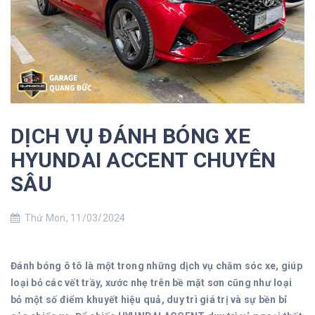
DỊCH VỤ ĐÁNH BÓNG XE
HYUNDAI ACCENT CHUYÊN
SÂU
Thứ Mon, 11/03/2024
Đánh bóng ô tô là một trong những dịch vụ chăm sóc xe, giúp
loại bỏ các vết trầy, xước nhẹ trên bề mặt sơn cũng như loại
bỏ một số điểm khuyết hiệu quả, duy trì giá trị và sự bền bỉ