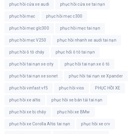
phục hồi cửa xe audi
phục hồi cửa xe tai nạn
phục hồi mẹc
phục hồi mẹc c300
phục hồi mẹc glc300
phục hồi mẹc tai nạn
phục hồi mẹc V250
phục hồi nhanh xe audi tai nạn
phục hồi ô tô cháy
phục hổi ô tô tai nạn
phục hồi tai nạn xe city
phục hồi tai nạn xe ô tô
phục hồi tai nạn xe sonet
phục hồi tai nạn xe Xpander
phục hồi vinfast vf5
phục hồi vios
PHỤC HỒI XE
phục hồi xe altis
phục hồi xe bán tải tai nạn
phục hồi xe bị cháy
phục hồi xe BMw
phục hồi xe Corolla Altis tai nạn
phục hồi xe crv