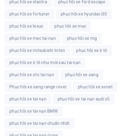
phục hồi xe elantra
phục hồi xe ford escape
phục hồi xe fortuner
phục hồi xe hyundai i30
phục hồi xe lexus
phục hồi xe mẹc
phục hồi xe mẹc tai nạn
phục hồi xe mg
phục hồi xe mitsubishi triton
phục hồi xe ô tô
phục hồi xe ô tô như mới sau tai nạn
phục hồi xe oto tai nạn
phục hồi xe sang
Phục hồi xe sang range rover
phục hồi xe sonet
phục hồi xe tai nạn
phục hồi xe tai nạn audi s5
phục hồi xe tai nạn BMW
phục hồi xe tai nạn chuẩn nhất
phục hồi xe tai nạn cross