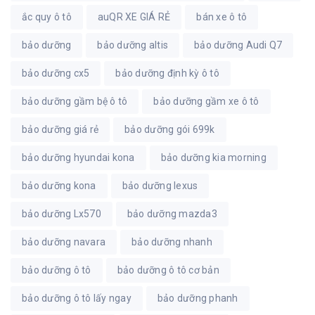
ắc quy ô tô
auQR XE GIÁ RẺ
bán xe ô tô
bảo dưỡng
bảo dưỡng altis
bảo dưỡng Audi Q7
bảo dưỡng cx5
bảo dưỡng định kỳ ô tô
bảo dưỡng gầm bệ ô tô
bảo dưỡng gầm xe ô tô
bảo dưỡng giá rẻ
bảo dưỡng gói 699k
bảo dưỡng hyundai kona
bảo dưỡng kia morning
bảo dưỡng kona
bảo dưỡng lexus
bảo dưỡng Lx570
bảo dưỡng mazda3
bảo dưỡng navara
bảo dưỡng nhanh
bảo dưỡng ô tô
bảo dưỡng ô tô cơ bản
bảo dưỡng ô tô lấy ngay
bảo dưỡng phanh