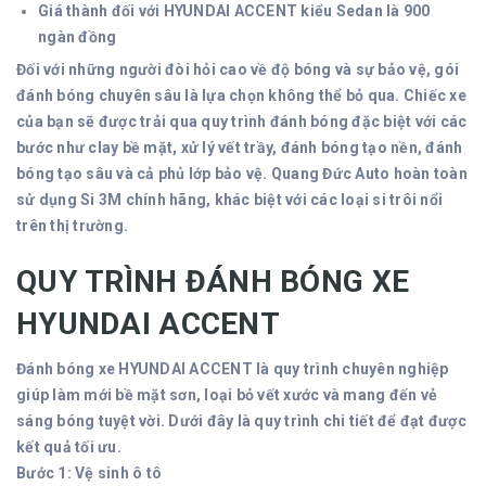
Giá thành đối với HYUNDAI ACCENT kiểu Sedan là 900
ngàn đồng
Đối với những người đòi hỏi cao về độ bóng và sự bảo vệ, gói
đánh bóng chuyên sâu là lựa chọn không thể bỏ qua. Chiếc xe
của bạn sẽ được trải qua quy trình đánh bóng đặc biệt với các
bước như clay bề mặt, xử lý vết trầy, đánh bóng tạo nền, đánh
bóng tạo sâu và cả phủ lớp bảo vệ. Quang Đức Auto hoàn toàn
sử dụng Si 3M chính hãng, khác biệt với các loại si trôi nổi
trên thị trường.
QUY TRÌNH ĐÁNH BÓNG XE
HYUNDAI ACCENT
Đánh bóng xe HYUNDAI ACCENT là quy trình chuyên nghiệp
giúp làm mới bề mặt sơn, loại bỏ vết xước và mang đến vẻ
sáng bóng tuyệt vời. Dưới đây là quy trình chi tiết để đạt được
kết quả tối ưu.
Bước 1: Vệ sinh ô tô