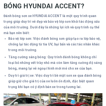
BÓNG HYUNDAI ACCENT?
Đánh bóng sơn xe HYUNDAI ACCENT là một quy trình quan
trọng giúp duy trì vẻ đẹp và bảo vệ lớp sơn khỏi tác động xấu
của môi trường. Dưới đây là những lợi ích và quy trình cụ thể
mà bạn nên biết:
Bảo vệ lớp sơn: Việc đánh bóng sơn giúp tạo ra lớp bảo vệ,
chống lại tác động từ tia UV, bụi bẩn và các tác nhân khác
trong môi trường.
Tăng cường sáng bóng: Quy trình đánh bóng không chỉ
loại bỏ những vết trầy nhỏ mà còn làm tăng cường độ sáng
bóng, mang lại vẻ ngoại hình mới mẻ cho xe của bạn.
Duy trì giá trị xe: Việc duy trì bề mặt sơn xe qua đánh bóng
giúp giữ cho giá trị của xe luôn ổn định, đặc biệt quan
trọng khi bạn có ý định bán xe trong tương lai.