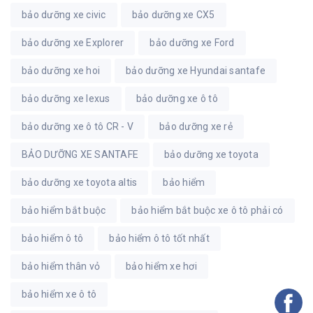
bảo dưỡng xe civic
bảo dưỡng xe CX5
bảo dưỡng xe Explorer
bảo dưỡng xe Ford
bảo dưỡng xe hoi
bảo dưỡng xe Hyundai santafe
bảo dưỡng xe lexus
bảo dưỡng xe ô tô
bảo dưỡng xe ô tô CR - V
bảo dưỡng xe rẻ
BẢO DƯỠNG XE SANTAFE
bảo dưỡng xe toyota
bảo dưỡng xe toyota altis
bảo hiểm
bảo hiểm bắt buộc
bảo hiểm bắt buộc xe ô tô phải có
bảo hiểm ô tô
bảo hiểm ô tô tốt nhất
bảo hiểm thân vỏ
bảo hiểm xe hơi
bảo hiểm xe ô tô