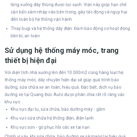
lắng xuống đáy thùng được lọc sạch. Việc này giúp hạn chế
cặn bẩn xâm nhập vào bên trong, gây tác động và nguy hại
đến toàn bộ hệ thống vận hành
Thay bugi và hệ thống dây điện: Đảm bảo động cơ hoạt động
bền bỉ, an toàn
Sử dụng hệ thống máy móc, trang
thiết bị hiện đại
Với diện tích nhà xưởng lên đến 10.000m2 cùng hàng loạt hệ
thống máy móc, dây chuyền hiện đại sẽ giúp quá trình bảo
dưỡng, sửa chữa xe an toàn, hiệu quả. Đặc biệt, dịch vụ bảo
dưỡng xe tại Quang Đức Auto được phân chia rất rõ ràng các
khu vực.
Khu vực đại tu, sửa chữa, bảo dưỡng máy - gầm
Khu vực sửa chữa hệ thống điện, điện lạnh
Khu vực sơn - gò phục hồi các xe tai nạn
Chính vì vậy, khi sửa chữa, bảo dưỡng xe sẽ mang lại hiệu quả