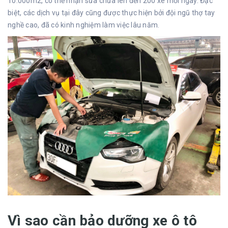
10.000m2, có thể nhận sửa chữa lên đến 200 xe mỗi ngày. Đặc
biệt, các dịch vụ tại đây cũng được thực hiện bởi đội ngũ thợ tay
nghề cao, đã có kinh nghiệm làm việc lâu năm.
Vì sao cần bảo dưỡng xe ô tô