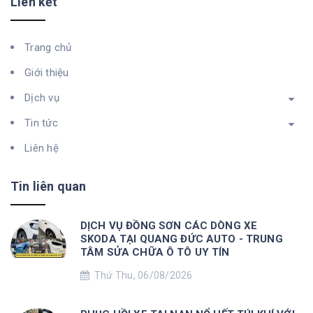
Liên kết
Trang chủ
Giới thiệu
Dịch vụ
Tin tức
Liên hệ
Tin liên quan
DỊCH VỤ ĐỒNG SƠN CÁC DÒNG XE
SKODA TẠI QUANG ĐỨC AUTO - TRUNG
TÂM SỬA CHỮA Ô TÔ UY TÍN
Thứ Thu, 06/08/2026