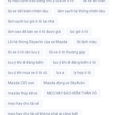
ký hiệu cảnh báo đáng chú ý của xe ô tô
lái xe an toàn
lái xe tiết kiệm nhiên liệu
làm sạch hệ thống nhiên liệu
làm sạch lọc gió ô tô tại nhà
làm sao để bán xe ô tô được giá
lọc gió ô tô
Lỗi hệ thóng Skyactiv của xe Mazda
lỗi lệch màu
lỗi xe ô tô cần lưu ý
lỗi xe ô tô thường gặp
lưu ý khi đi đăng kiểm
lưu ý khi đi đăng kiểm ô tô
lưu ý khi mua xe ô tô cũ
lux a
ly hợp ô tô
Mazda CX5 sơn
Mazda động cơ SkyActiv
mazda thủy kihcs
MẸO HAY BẢO HIỂM THÂN VỎ
mẹo hay cho tài xế
mẹo hay cho tài xế không phải ai cũng biết