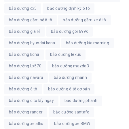
bảo dưỡng cx5
bảo dưỡng định kỳ ô tô
bảo dưỡng gầm bệ ô tô
bảo dưỡng gầm xe ô tô
bảo dưỡng giá rẻ
bảo dưỡng gói 699k
bảo dưỡng hyundai kona
bảo dưỡng kia morning
bảo dưỡng kona
bảo dưỡng lexus
bảo dưỡng Lx570
bảo dưỡng mazda3
bảo dưỡng navara
bảo dưỡng nhanh
bảo dưỡng ô tô
bảo dưỡng ô tô cơ bản
bảo dưỡng ô tô lấy ngay
bảo dưỡng phanh
bảo dưỡng ranger
bảo dưỡng santafe
bảo dưỡng xe altis
bảo dưỡng xe BMW