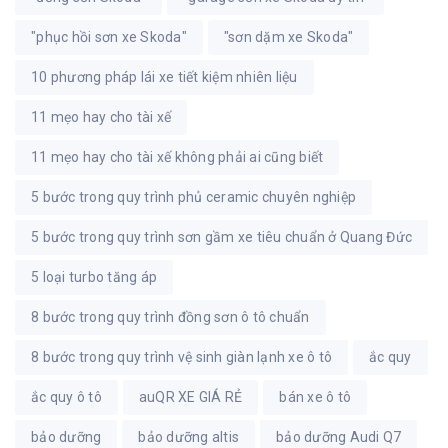
"phục hồi sơn xe Skoda"
"sơn dặm xe Skoda"
10 phương pháp lái xe tiết kiệm nhiên liệu
11 mẹo hay cho tài xế
11 mẹo hay cho tài xế không phải ai cũng biết
5 bước trong quy trình phủ ceramic chuyên nghiệp
5 bước trong quy trình sơn gầm xe tiêu chuẩn ở Quang Đức
5 loại turbo tăng áp
8 bước trong quy trình đồng sơn ô tô chuẩn
8 bước trong quy trình vệ sinh giàn lạnh xe ô tô
ắc quy
ắc quy ô tô
auQR XE GIÁ RẺ
bán xe ô tô
bảo dưỡng
bảo dưỡng altis
bảo dưỡng Audi Q7