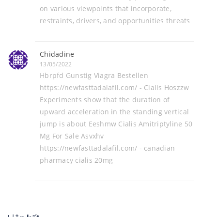
on various viewpoints that incorporate,
restraints, drivers, and opportunities threats
Chidadine
13/05/2022
Hbrpfd Gunstig Viagra Bestellen
https://newfasttadalafil.com/ - Cialis Hoszzw
Experiments show that the duration of
upward acceleration in the standing vertical
jump is about Eeshmw Cialis Amitriptyline 50
Mg For Sale Asvxhv
https://newfasttadalafil.com/ - canadian
pharmacy cialis 20mg