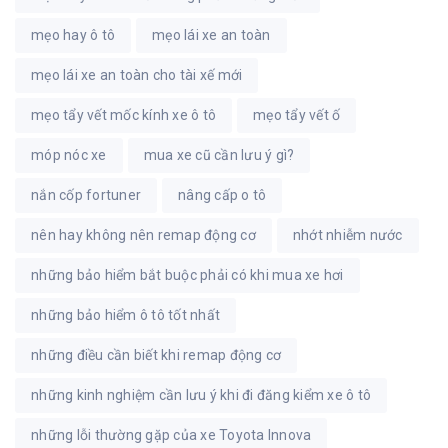
mẹo hay ô tô
mẹo lái xe an toàn
mẹo lái xe an toàn cho tài xế mới
mẹo tẩy vết mốc kính xe ô tô
mẹo tẩy vết ố
móp nóc xe
mua xe cũ cần lưu ý gì?
nắn cốp fortuner
nâng cấp o tô
nên hay không nên remap động cơ
nhớt nhiễm nước
những bảo hiểm bắt buộc phải có khi mua xe hơi
những bảo hiểm ô tô tốt nhất
những điều cần biết khi remap động cơ
những kinh nghiệm cần lưu ý khi đi đăng kiểm xe ô tô
những lỗi thường gặp của xe Toyota Innova