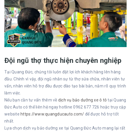
Đội ngũ thợ thực hiện chuyên nghiệp
Tại Quang Đức, chúng tôi luôn đặt lợi ích khách hàng lên hàng
đầu. Chính vì vậy, đội ngũ nhân sự từ thợ sửa chữa, nhân viên tư
vấn, nhân viên hỗ trợ đều được đào tạo bài bản, nắm rõ quy trình
làm việc.
Nếu bạn cần tư vấn thêm về
dịch vụ bảo dưỡng xe ô tô
tại Quang
Đức Auto có thể liên hệ ngay hotline 0962 677 726 hoặc truy cập
website
https://www.quangducauto.com/
để được hỗ trợ tốt
nhất.
Lựa chọn dịch vụ bảo dưỡng xe tại Quang Đức Auto mang lại rất