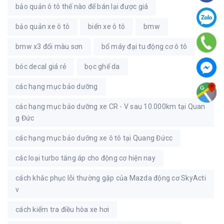
bảo quản ô tô thế nào để bán lại được giá
bảo quản xe ô tô
biển xe ô tô
bmw
bmw x3 đổi màu sơn
bổ máy đại tu động cơ ô tô
bóc decal giá rẻ
bọc ghế da
các hạng mục bảo dưỡng
các hạng mục bảo dưỡng xe CR - V sau 10.000km tại Quan
g Đức
các hạng mục bảo dưỡng xe ô tô tại Quang Đứcc
các loại turbo tăng áp cho động cơ hiện nay
cách khắc phục lỗi thường gặp của Mazda động cơ SkyActi
v
cách kiểm tra điều hòa xe hơi