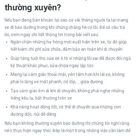
thường xuyên?
Nếu bạn đang băn khoăn tại sao cứ vài tháng người ta lại mang
xe đi bảo dưỡng trong khi chúng chẳng hề có lỗi. Để có câu trả
lời, xem ngay chi tiết thông tin trong bài viết sau.
Ngăn chặn những hư hỏng mới xuất hiện trên xe, từ đó giúp
tiết kiệm chi phí sửa chữa, đảm bảo an toàn khi di chuyển
Giúp tăng tuổi thọ của xe ô tô vì những lỗi sai đã được đội ngũ
kỹ thuật khắc phục, sửa chữa ngay lập tức
Mang lại cảm giác thoải mái, yên tâm hơn khi lái xe, không
phải lo lắng xe mất phanh, nổ lốp,... giữa đường
Tạo cảm giác êm ái khi di chuyển, không phải nghe những
tiếng kêu lạ, bất thường trên xe
Khả năng hoạt động tốt, có thể di chuyển qua những con
đường dốc, núi dễ dàng
Nếu bạn không thường xuyên bảo dưỡng thì chúng tôi nghĩ rằng
nên thực hiện ngay thôi. Đây là một trong những việc cần làm để