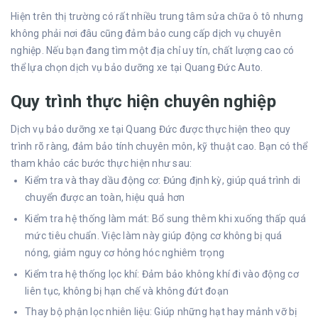
Hiện trên thị trường có rất nhiều trung tâm sửa chữa ô tô nhưng
không phải nơi đâu cũng đảm bảo cung cấp dịch vụ chuyên
nghiệp. Nếu bạn đang tìm một địa chỉ uy tín, chất lượng cao có
thể lựa chọn dịch vụ bảo dưỡng xe tại Quang Đức Auto.
Quy trình thực hiện chuyên nghiệp
Dịch vụ bảo dưỡng xe tại Quang Đức được thực hiện theo quy
trình rõ ràng, đảm bảo tính chuyên môn, kỹ thuật cao. Bạn có thể
tham khảo các bước thực hiện như sau:
Kiểm tra và thay dầu động cơ: Đúng định kỳ, giúp quá trình di
chuyển được an toàn, hiệu quả hơn
Kiểm tra hệ thống làm mát: Bổ sung thêm khi xuống thấp quá
mức tiêu chuẩn. Việc làm này giúp động cơ không bị quá
nóng, giảm nguy cơ hỏng hóc nghiêm trọng
Kiểm tra hệ thống lọc khí: Đảm bảo không khí đi vào động cơ
liên tục, không bị hạn chế và không đứt đoạn
Thay bộ phận lọc nhiên liệu: Giúp những hạt hay mảnh vỡ bị