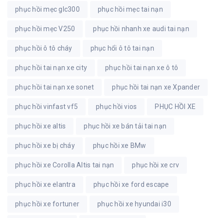
phục hồi mẹc glc300
phục hồi mẹc tai nạn
phục hồi mẹc V250
phục hồi nhanh xe audi tai nạn
phục hồi ô tô cháy
phục hổi ô tô tai nạn
phục hồi tai nạn xe city
phục hồi tai nạn xe ô tô
phục hồi tai nạn xe sonet
phục hồi tai nạn xe Xpander
phục hồi vinfast vf5
phục hồi vios
PHỤC HỒI XE
phục hồi xe altis
phục hồi xe bán tải tai nạn
phục hồi xe bị cháy
phục hồi xe BMw
phục hồi xe Corolla Altis tai nạn
phục hồi xe crv
phục hồi xe elantra
phục hồi xe ford escape
phục hồi xe fortuner
phục hồi xe hyundai i30