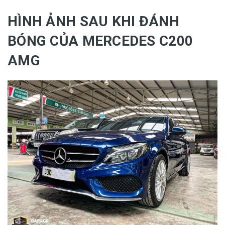
HÌNH ẢNH SAU KHI ĐÁNH
BÓNG CỦA MERCEDES C200
AMG