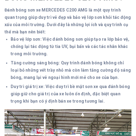
Đánh bóng sơn xe MERCEDES C200 AMG là một quy trình
quan trọng giúp duy trì vẻ đẹp và bảo vệ lớp sơn khỏi tác động
xấu của môi trường. Dưới đây là những lợi ích và quy trình cụ
thể mà bạn nên biết:
Bảo vệ lớp sơn: Việc đánh bóng sơn giúp tạo ra lớp bảo vệ,
chống lại tác động từ tia UV, bụi bẩn và các tác nhân khác
trong môi trường.
Tăng cường sáng bóng: Quy trình đánh bóng không chỉ
loại bỏ những vết trầy nhỏ mà còn làm tăng cường độ sáng
bóng, mang lại vẻ ngoại hình mới mẻ cho xe của bạn.
Duy trì giá trị xe: Việc duy trì bề mặt sơn xe qua đánh bóng
giúp giữ cho giá trị của xe luôn ổn định, đặc biệt quan
trọng khi bạn có ý định bán xe trong tương lai.