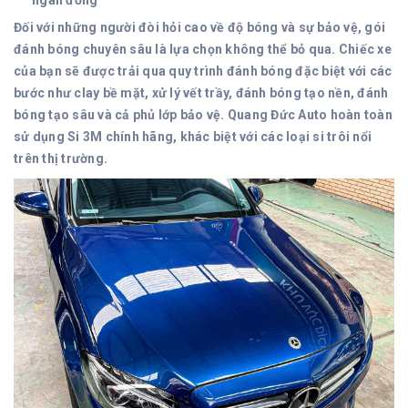
ngàn đồng
Đối với những người đòi hỏi cao về độ bóng và sự bảo vệ, gói
đánh bóng chuyên sâu là lựa chọn không thể bỏ qua. Chiếc xe
của bạn sẽ được trải qua quy trình đánh bóng đặc biệt với các
bước như clay bề mặt, xử lý vết trầy, đánh bóng tạo nền, đánh
bóng tạo sâu và cả phủ lớp bảo vệ. Quang Đức Auto hoàn toàn
sử dụng Si 3M chính hãng, khác biệt với các loại si trôi nổi
trên thị trường.