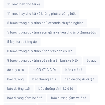
11 mẹo hay cho tài xế
11 mẹo hay cho tài xế không phải ai cũng biết
5 bước trong quy trình phủ ceramic chuyên nghiệp
5 bước trong quy trình sơn gầm xe tiêu chuẩn ở Quang Đức
5 loại turbo tăng áp
8 bước trong quy trình đồng sơn ô tô chuẩn
8 bước trong quy trình vệ sinh giàn lạnh xe ô tô
ắc quy
ắc quy ô tô
auQR XE GIÁ RẺ
bán xe ô tô
bảo dưỡng
bảo dưỡng altis
bảo dưỡng Audi Q7
bảo dưỡng cx5
bảo dưỡng định kỳ ô tô
bảo dưỡng gầm bệ ô tô
bảo dưỡng gầm xe ô tô