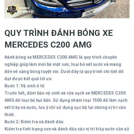
QUY TRÌNH ĐÁNH BÓNG XE
MERCEDES C200 AMG
Đánh bóng xe MERCEDES C200 AMG là quy trình chuyên
nghiệp giúp làm mới bề mặt sơn, loại bỏ vết xước và mang
đến vẻ sáng bóng tuyệt vời. Dưới đây là quy trình chi tiết để
đạt được kết quả tối ưu.
Bước 1: Vệ sinh ô tô
Trước hết, đảm bảo vệ sinh và rửa sạch xe MERCEDES C200
AMG để loại bỏ bụi bẩn. Sử dụng nhám loại 1500 để làm sạch
vết trầy và xước, lưu ý chỉ sử dụng cục bộ tại những vị trí cần
thiết.
Bước 2: Kiểm tra và đánh dấu
Kiểm tra tình trạng sơn và đánh dấu các vị trí trầy xước cần xử