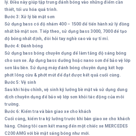
lý. Điều này giúp tập trung đánh bóng vào những điểm cần
thiết, tối ưu hóa quá trình.
Bước 3: Xử lý bề mặt sơn
Sử dụng bass có độ nhám 400 – 1500 để tiến hành xử lý đồng
nhất bề mặt sơn. Tiếp theo, sử dụng bass 3000, 7000 để tạo
độ bóng nhất định, đòi hỏi tay nghề cao và sự tỉ mỉ.
Bước 4: Đánh bóng
Sử dụng bass bóng chuyên dụng để làm tăng độ sáng bóng
cho sơn xe. Áp dụng bass dưỡng hoặc nano sơn để bảo vệ lớp
sơn lâu bền. Sử dụng máy đánh bóng chuyên dụng kết hợp
phớt lông cừu & phớt mút để đạt được kết quả cuối cùng.
Bước 5: Vệ sinh
Sau khi hiệu chỉnh, vệ sinh kỹ lưỡng bề mặt và sử dụng dung
dịch chuyên dụng để bảo vệ lớp sơn khỏi tác động của môi
trường.
Bước 6: Kiểm tra và bàn giao xe cho khách
Cuối cùng, kiểm tra kỹ lưỡng trước khi bàn giao xe cho khách
hàng. Chúng tôi cam kết mang đến một chiếc xe MERCEDES
C200 AMG với bề mặt sáng bóng như mới.