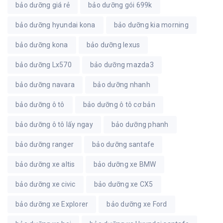
bảo dưỡng giá rẻ
bảo dưỡng gói 699k
bảo dưỡng hyundai kona
bảo dưỡng kia morning
bảo dưỡng kona
bảo dưỡng lexus
bảo dưỡng Lx570
bảo dưỡng mazda3
bảo dưỡng navara
bảo dưỡng nhanh
bảo dưỡng ô tô
bảo dưỡng ô tô cơ bản
bảo dưỡng ô tô lấy ngay
bảo dưỡng phanh
bảo dưỡng ranger
bảo dưỡng santafe
bảo dưỡng xe altis
bảo dưỡng xe BMW
bảo dưỡng xe civic
bảo dưỡng xe CX5
bảo dưỡng xe Explorer
bảo dưỡng xe Ford