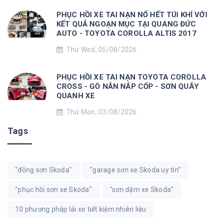
PHỤC HỒI XE TAI NẠN NỔ HẾT TÚI KHÍ VỚI
KẾT QUẢ NGOẠN MỤC TẠI QUANG ĐỨC
AUTO - TOYOTA COROLLA ALTIS 2017
Thứ Wed, 05/08/2026
PHỤC HỒI XE TAI NẠN TOYOTA COROLLA
CROSS - GÒ NẮN NẮP CỐP - SƠN QUÂY
QUANH XE
Thứ Mon, 03/08/2026
Tags
"đồng sơn Skoda"
"garage sơn xe Skoda uy tín"
"phục hồi sơn xe Skoda"
"sơn dặm xe Skoda"
10 phương pháp lái xe tiết kiệm nhiên liệu