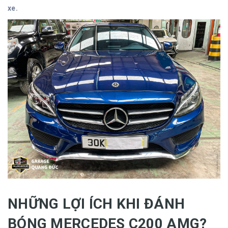
xe.
NHỮNG LỢI ÍCH KHI ĐÁNH
BÓNG MERCEDES C200 AMG?