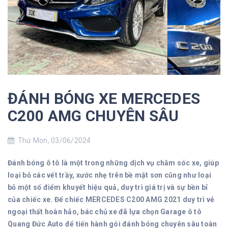
ĐÁNH BÓNG XE MERCEDES
C200 AMG CHUYÊN SÂU
Thứ Mon, 03/06/2024
Đánh bóng ô tô là một trong những dịch vụ chăm sóc xe, giúp
loại bỏ các vết trầy, xước nhẹ trên bề mặt sơn cũng như loại
bỏ một số điểm khuyết hiệu quả, duy trì giá trị và sự bền bỉ
của chiếc xe. Để chiếc MERCEDES C200 AMG 2021 duy trì vẻ
ngoại thất hoàn hảo, bác chủ xe đã lựa chọn Garage ô tô
Quang Đức Auto để tiến hành gói đánh bóng chuyên sâu toàn