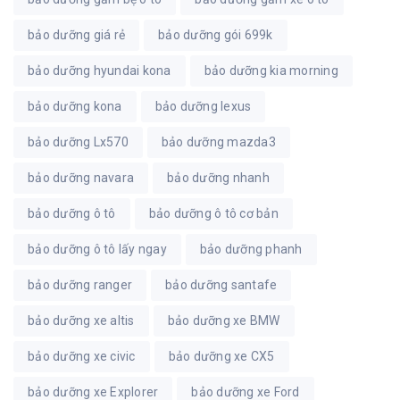
bảo dưỡng giá rẻ
bảo dưỡng gói 699k
bảo dưỡng hyundai kona
bảo dưỡng kia morning
bảo dưỡng kona
bảo dưỡng lexus
bảo dưỡng Lx570
bảo dưỡng mazda3
bảo dưỡng navara
bảo dưỡng nhanh
bảo dưỡng ô tô
bảo dưỡng ô tô cơ bản
bảo dưỡng ô tô lấy ngay
bảo dưỡng phanh
bảo dưỡng ranger
bảo dưỡng santafe
bảo dưỡng xe altis
bảo dưỡng xe BMW
bảo dưỡng xe civic
bảo dưỡng xe CX5
bảo dưỡng xe Explorer
bảo dưỡng xe Ford