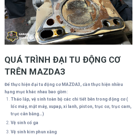
QUÁ TRÌNH ĐẠI TU ĐỘNG CƠ
TRÊN MAZDA3
Để thực hiện đại tu động cơ MAZDA3, cần thực hiện nhiều
hạng mục khác nhau bao gồm:
Tháo lắp, vệ sinh toàn bộ các chi tiết bên trong động cơ (
lốc máy, mặt máy, xupap, xi lanh, piston, trục cơ, trục cam,
trục cân bằng…)
Vệ sinh cổ ga
Vệ sinh kim phun xăng