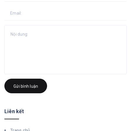
Gửi bình luận
Liên kết
Trang chủ