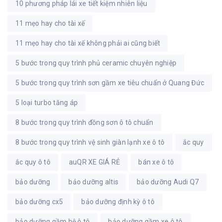
10 phương pháp lái xe tiết kiệm nhiên liệu
11 mẹo hay cho tài xế
11 mẹo hay cho tài xế không phải ai cũng biết
5 bước trong quy trình phủ ceramic chuyên nghiệp
5 bước trong quy trình sơn gầm xe tiêu chuẩn ở Quang Đức
5 loại turbo tăng áp
8 bước trong quy trình đồng sơn ô tô chuẩn
8 bước trong quy trình vệ sinh giàn lạnh xe ô tô
ắc quy
ắc quy ô tô
auQR XE GIÁ RẺ
bán xe ô tô
bảo dưỡng
bảo dưỡng altis
bảo dưỡng Audi Q7
bảo dưỡng cx5
bảo dưỡng định kỳ ô tô
bảo dưỡng gầm bệ ô tô
bảo dưỡng gầm xe ô tô