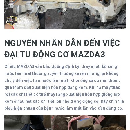
NGUYÊN NHÂN DẪN ĐẾN VIỆC
ĐẠI TU ĐỘNG CƠ MAZDA3
Chiếc MAZDA3 vẫn bảo dưỡng định kỳ, thay nhớt, bổ sung
nước làm mát thường xuyên thường xuyên nhưng lại không
chú ý đến việc hao nước làm mát, khói ống xả có mùi thơm,
que thăm dầu xuất hiện hỗn hợp dạng kem. Khi hạ máy tháo
rời các chi tiết có thể thấy rằng xuất hiện hỗn hợp giống lớp
kem ở hầu hết các chi tiết lớn nhỏ trong động cơ. Đây chính là
biểu hiện chuẩn của bệnh nước làm mát lẫn vào dầu động cơ.