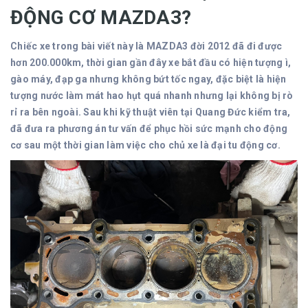
ĐỘNG CƠ MAZDA3?
Chiếc xe trong bài viết này là MAZDA3 đời 2012 đã đi được
hơn 200.000km, thời gian gần đây xe bắt đầu có hiện tượng ì,
gào máy, đạp ga nhưng không bứt tốc ngay, đặc biệt là hiện
tượng nước làm mát hao hụt quá nhanh nhưng lại không bị rò
rỉ ra bên ngoài. Sau khi kỹ thuật viên tại Quang Đức kiểm tra,
đã đưa ra phương án tư vấn để phục hồi sức mạnh cho động
cơ sau một thời gian làm việc cho chủ xe là đại tu động cơ.