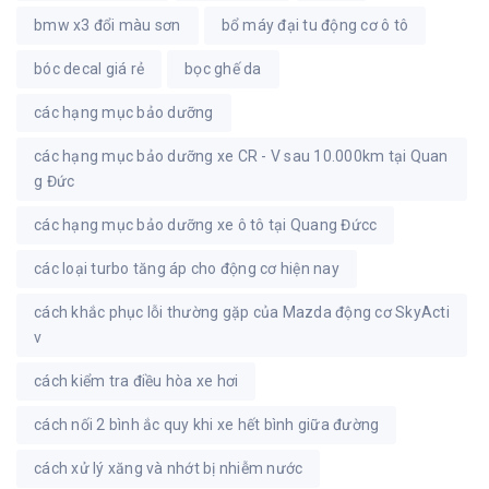
bmw x3 đổi màu sơn
bổ máy đại tu động cơ ô tô
bóc decal giá rẻ
bọc ghế da
các hạng mục bảo dưỡng
các hạng mục bảo dưỡng xe CR - V sau 10.000km tại Quan
g Đức
các hạng mục bảo dưỡng xe ô tô tại Quang Đứcc
các loại turbo tăng áp cho động cơ hiện nay
cách khắc phục lỗi thường gặp của Mazda động cơ SkyActi
v
cách kiểm tra điều hòa xe hơi
cách nối 2 bình ắc quy khi xe hết bình giữa đường
cách xử lý xăng và nhớt bị nhiễm nước