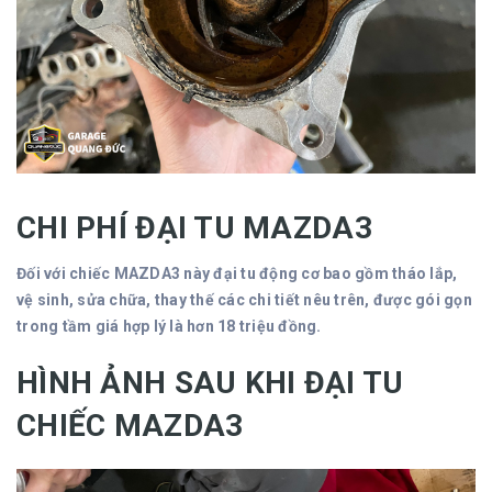
CHI PHÍ ĐẠI TU MAZDA3
Đối với chiếc MAZDA3 này đại tu động cơ bao gồm tháo lắp,
vệ sinh, sửa chữa, thay thế các chi tiết nêu trên, được gói gọn
trong tầm giá hợp lý là hơn 18 triệu đồng.
HÌNH ẢNH SAU KHI ĐẠI TU
CHIẾC MAZDA3