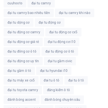
cuuhooto
đại tu camry
đại tu camry bao nhiêu tiền
đại tu camry khi nào
đại tu dộng cơ
đại tu động cơ
đại tu động cơ camry
đại tu động cơ cx5
đại tu động cơ giá rẻ
đại tu động cơ i10
đại tu đông cơ ô tô
đại tu động cơ ô tô
đại tu động cơ uy tín
đại tu gầm civic
đại tu gầm ô tô
đại tu hyundai i10
đại tu máy xe cx5
đai tu ô tô
đại tu ô tô
đại tu toyota camry
đăng kiểm ô tô
đánh bóng accent
đánh bóng chuyên sâu