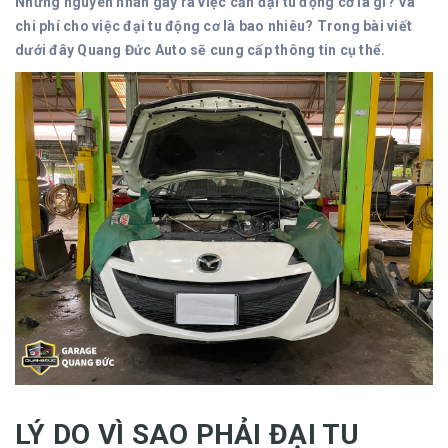
Những nguyên nhân gây ra việc cần đại tu động cơ là gì? Và
chi phí cho việc đại tu động cơ là bao nhiêu? Trong bài viết
dưới đây Quang Đức Auto sẽ cung cấp thông tin cụ thể.
LÝ DO VÌ SAO PHẢI ĐẠI TU