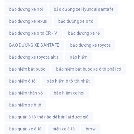
bảo dưỡng xe hoi
bảo dưỡng xe Hyundai santafe
bảo dưỡng xe lexus
bảo dưỡng xe ô tô
bảo dưỡng xe ô tô CR - V
bảo dưỡng xe rẻ
BẢO DƯỠNG XE SANTAFE
bảo dưỡng xe toyota
bảo dưỡng xe toyota altis
bảo hiểm
bảo hiểm bắt buộc
bảo hiểm bắt buộc xe ô tô phải có
bảo hiểm ô tô
bảo hiểm ô tô tốt nhất
bảo hiểm thân vỏ
bảo hiểm xe hơi
bảo hiểm xe ô tô
bảo quản ô tô thế nào để bán lại được giá
bảo quản xe ô tô
biển xe ô tô
bmw