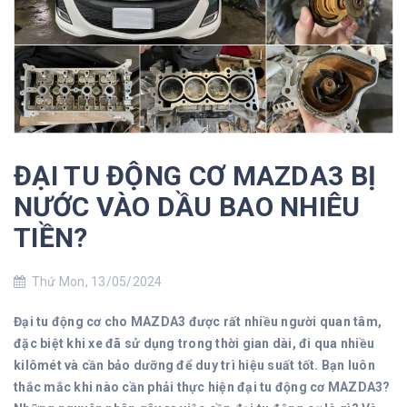
ĐẠI TU ĐỘNG CƠ MAZDA3 BỊ
NƯỚC VÀO DẦU BAO NHIÊU
TIỀN?
Thứ Mon, 13/05/2024
Đại tu động cơ cho MAZDA3 được rất nhiều người quan tâm,
đặc biệt khi xe đã sử dụng trong thời gian dài, đi qua nhiều
kilômét và cần bảo dưỡng để duy trì hiệu suất tốt. Bạn luôn
thắc mắc khi nào cần phải thực hiện đại tu động cơ MAZDA3?