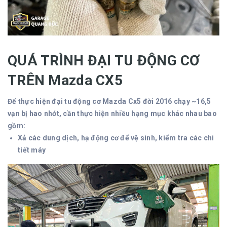
QUÁ TRÌNH ĐẠI TU ĐỘNG CƠ
TRÊN Mazda CX5
Để thực hiện đại tu động cơ Mazda Cx5 đời 2016 chạy ~16,5
vạn bị hao nhớt, cần thực hiện nhiều hạng mục khác nhau bao
gồm:
Xả các dung dịch, hạ động cơ để vệ sinh, kiểm tra các chi
tiết máy