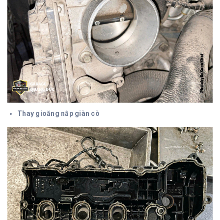
Thay gioăng nắp giàn cò