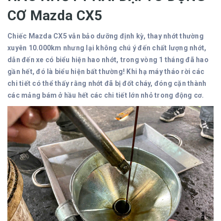
CƠ Mazda CX5
Chiếc Mazda CX5 vẫn bảo dưỡng định kỳ, thay nhớt thường
xuyên 10.000km nhưng lại không chú ý đến chất lượng nhớt,
dẫn đến xe có biểu hiện hao nhớt, trong vòng 1 tháng đã hao
gần hết, đó là biểu hiện bất thường! Khi hạ máy tháo rời các
chi tiết có thể thấy rằng nhớt đã bị đốt cháy, đóng cặn thành
các mảng bám ở hầu hết các chi tiết lớn nhỏ trong động cơ.