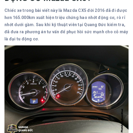
Chiếc xe trong bài viết này là Mazda CX5 đời 2016 đã đi được
hơn 165.000km xuất hiện triệu chứng hao nhớt động cơ, rò rỉ
nhớt dưới gầm. Sau khi kỹ thuật viên tại Quang Đức kiểm tra,
đã đưa ra phương án tư vấn để phục hồi sức mạnh cho cỗ máy
là đại tu động cơ.