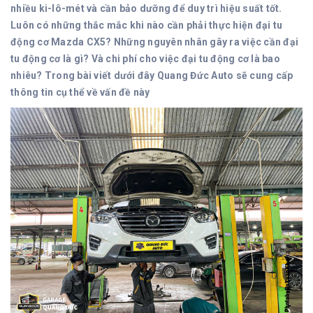
nhiều ki-lô-mét và cần bảo dưỡng để duy trì hiệu suất tốt.
Luôn có những thắc mắc khi nào cần phải thực hiện đại tu
động cơ Mazda CX5? Những nguyên nhân gây ra việc cần đại
tu động cơ là gì? Và chi phí cho việc đại tu động cơ là bao
nhiêu? Trong bài viết dưới đây Quang Đức Auto sẽ cung cấp
thông tin cụ thể về vấn đề này