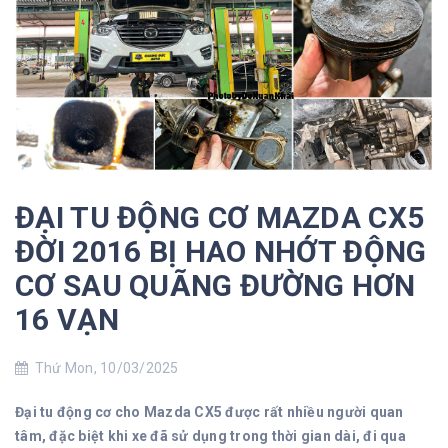
ĐẠI TU ĐỘNG CƠ MAZDA CX5
ĐỜI 2016 BỊ HAO NHỚT ĐỘNG
CƠ SAU QUÃNG ĐƯỜNG HƠN
16 VẠN
Thứ Mon, 10/03/2025
Đại tu động cơ cho Mazda CX5 được rất nhiều người quan
tâm, đặc biệt khi xe đã sử dụng trong thời gian dài, đi qua