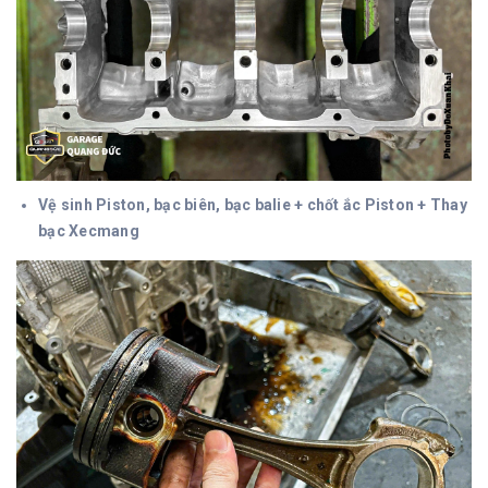
Vệ sinh Piston, bạc biên, bạc balie + chốt ắc Piston + Thay
bạc Xecmang