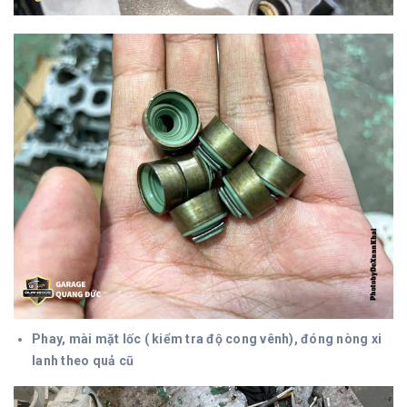
Phay, mài mặt lốc ( kiểm tra độ cong vênh), đóng nòng xi
lanh theo quả cũ