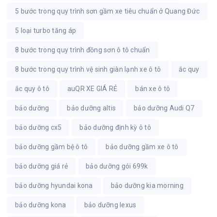
5 bước trong quy trình sơn gầm xe tiêu chuẩn ở Quang Đức
5 loại turbo tăng áp
8 bước trong quy trình đồng sơn ô tô chuẩn
8 bước trong quy trình vệ sinh giàn lạnh xe ô tô
ắc quy
ắc quy ô tô
auQR XE GIÁ RẺ
bán xe ô tô
bảo dưỡng
bảo dưỡng altis
bảo dưỡng Audi Q7
bảo dưỡng cx5
bảo dưỡng định kỳ ô tô
bảo dưỡng gầm bệ ô tô
bảo dưỡng gầm xe ô tô
bảo dưỡng giá rẻ
bảo dưỡng gói 699k
bảo dưỡng hyundai kona
bảo dưỡng kia morning
bảo dưỡng kona
bảo dưỡng lexus