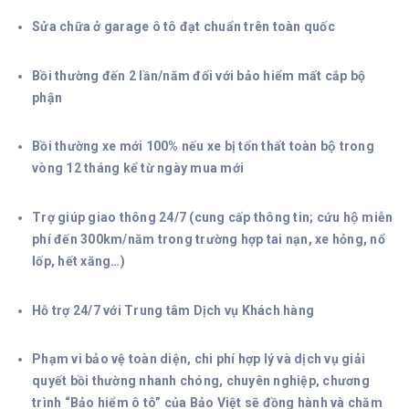
Sửa chữa ở garage ô tô đạt chuẩn trên toàn quốc
Bồi thường đến 2 lần/năm đối với bảo hiểm mất cắp bộ
phận
Bồi thường xe mới 100% nếu xe bị tổn thất toàn bộ trong
vòng 12 tháng kể từ ngày mua mới
Trợ giúp giao thông 24/7 (cung cấp thông tin; cứu hộ miễn
phí đến 300km/năm trong trường hợp tai nạn, xe hỏng, nổ
lốp, hết xăng…)
Hỗ trợ 24/7 với Trung tâm Dịch vụ Khách hàng
Phạm vi bảo vệ toàn diện, chi phí hợp lý và dịch vụ giải
quyết bồi thường nhanh chóng, chuyên nghiệp, chương
trình “Bảo hiểm ô tô” của Bảo Việt sẽ đồng hành và chăm