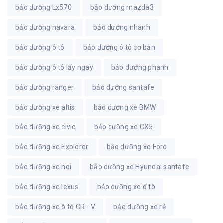
bảo dưỡng Lx570
bảo dưỡng mazda3
bảo dưỡng navara
bảo dưỡng nhanh
bảo dưỡng ô tô
bảo dưỡng ô tô cơ bản
bảo dưỡng ô tô lấy ngay
bảo dưỡng phanh
bảo dưỡng ranger
bảo dưỡng santafe
bảo dưỡng xe altis
bảo dưỡng xe BMW
bảo dưỡng xe civic
bảo dưỡng xe CX5
bảo dưỡng xe Explorer
bảo dưỡng xe Ford
bảo dưỡng xe hoi
bảo dưỡng xe Hyundai santafe
bảo dưỡng xe lexus
bảo dưỡng xe ô tô
bảo dưỡng xe ô tô CR - V
bảo dưỡng xe rẻ