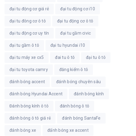
đại tu động cơ giá rẻ
đại tu động cơ i10
đại tu đông cơ ô tô
đại tu động cơ ô tô
đại tu động cơ uy tín
đại tu gầm civic
đại tu gầm ô tô
đại tu hyundai i10
đại tu máy xe cx5
đai tu ô tô
đại tu ô tô
đại tu toyota camry
đăng kiểm ô tô
đánh bóng accent
đánh bóng chuyên sâu
đánh bóng Hyundai Accent
đánh bóng kính
Đánh bóng kính ô tô
đánh bóng ô tô
đánh bóng ô tô giá rẻ
đánh bóng SantaFe
đánh bóng xe
đấnh bóng xe accent