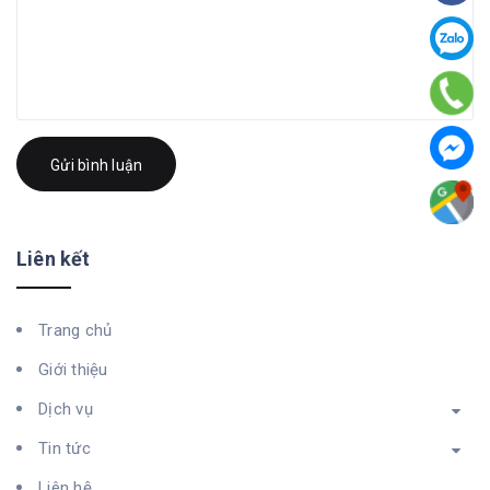
Gửi bình luận
Liên kết
Trang chủ
Giới thiệu
Dịch vụ
Tin tức
Liên hệ