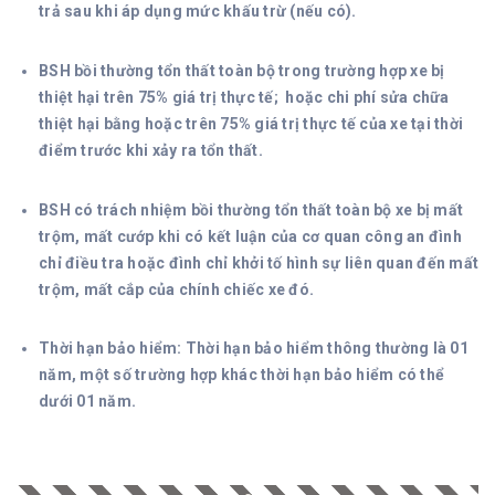
trả sau khi áp dụng mức khấu trừ (nếu có).
BSH bồi thường tổn thất toàn bộ trong trường hợp xe bị
thiệt hại trên 75% giá trị thực tế; hoặc chi phí sửa chữa
thiệt hại bằng hoặc trên 75% giá trị thực tế của xe tại thời
điểm trước khi xảy ra tổn thất.
BSH có trách nhiệm bồi thường tổn thất toàn bộ xe bị mất
trộm, mất cướp khi có kết luận của cơ quan công an đình
chỉ điều tra hoặc đình chỉ khởi tố hình sự liên quan đến mất
trộm, mất cắp của chính chiếc xe đó.
Thời hạn bảo hiểm: Thời hạn bảo hiểm thông thường là 01
năm, một số trường hợp khác thời hạn bảo hiểm có thể
dưới 01 năm.