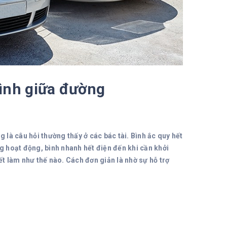
bình giữa đường
 là câu hỏi thường thấy ở các bác tài. Bình ắc quy hết
ng hoạt động, bình nhanh hết điện đến khi cần khởi
ết làm như thế nào. Cách đơn giản là nhờ sự hỗ trợ
)