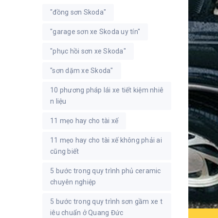
"đồng sơn Skoda"
"garage sơn xe Skoda uy tín"
"phục hồi sơn xe Skoda"
"sơn dặm xe Skoda"
10 phương pháp lái xe tiết kiệm nhiê
n liệu
11 mẹo hay cho tài xế
11 mẹo hay cho tài xế không phải ai
cũng biết
5 bước trong quy trình phủ ceramic
chuyên nghiệp
5 bước trong quy trình sơn gầm xe t
iêu chuẩn ở Quang Đức