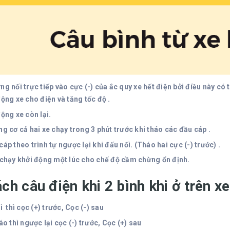
ng nối trực tiếp vào cực (-) của ắc quy xe hết điện bởi điều này có
ộng xe cho điện và tăng tốc độ .
ộng xe còn lại.
g cơ cả hai xe chạy trong 3 phút trước khi tháo các đầu cáp .
áp theo trình tự ngược lại khi đấu nối. (Tháo hai cực (-) trước) .
 chạy khởi động một lúc cho chế độ cầm chừng ổn định.
ách câu điện khi 2 bình khi ở trên xe
i thì cọc (+) trước, Cọc (-) sau
áo thì ngược lại cọc (-) trước, Cọc (+) sau