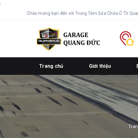
;
Chào mừng bạn đến với Trung Tâm Sửa Chữa Ô Tô Qua
Trang chủ
Giới thiệu
Tran