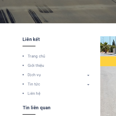
Liên kết
Trang chủ
Giới thiệu
Dịch vụ
Tin tức
Liên hệ
Tin liên quan