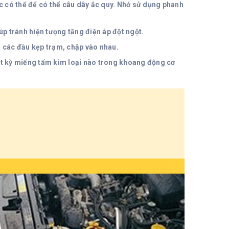
ức có thể để có thể câu dây ắc quy. Nhớ sử dụng phanh
giúp tránh hiện tượng tăng điện áp đột ngột.
nh các đầu kẹp trạm, chập vào nhau.
 bất kỳ miếng tấm kim loại nào trong khoang động cơ