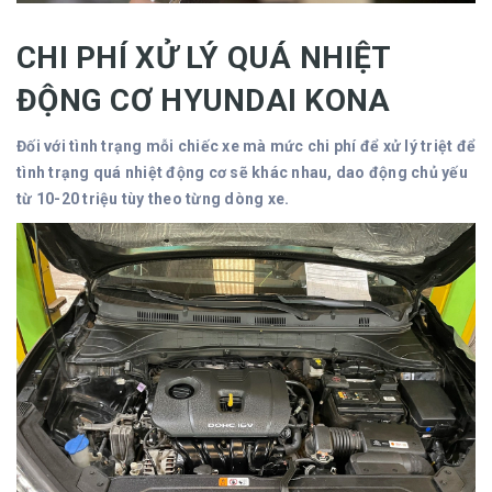
CHI PHÍ XỬ LÝ QUÁ NHIỆT
ĐỘNG CƠ HYUNDAI KONA
Đối với tình trạng mỗi chiếc xe mà mức chi phí để xử lý triệt để
tình trạng quá nhiệt động cơ sẽ khác nhau, dao động chủ yếu
từ 10-20 triệu tùy theo từng dòng xe.