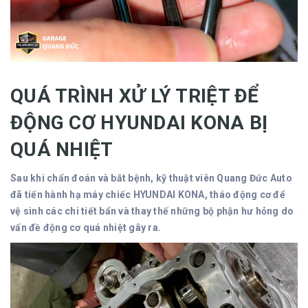
QUÁ TRÌNH XỬ LÝ TRIỆT ĐỂ
ĐỘNG CƠ HYUNDAI KONA BỊ
QUÁ NHIỆT
Sau khi chẩn đoán và bắt bệnh, kỹ thuật viên Quang Đức Auto
đã tiến hành hạ máy chiếc HYUNDAI KONA, tháo động cơ để
vệ sinh các chi tiết bẩn và thay thế những bộ phận hư hỏng do
vấn đề động cơ quá nhiệt gây ra.