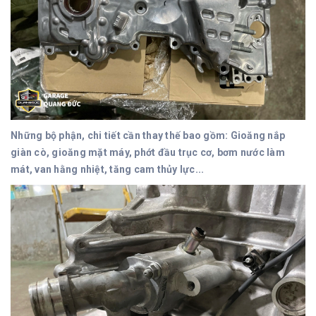
Những bộ phận, chi tiết cần thay thế bao gồm: Gioăng nắp
giàn cò, gioăng mặt máy, phớt đầu trục cơ, bơm nước làm
mát, van hằng nhiệt, tăng cam thủy lực...