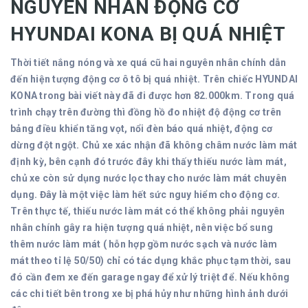
NGUYÊN NHÂN ĐỘNG CƠ
HYUNDAI KONA BỊ QUÁ NHIỆT
Thời tiết nắng nóng và xe quá cũ hai nguyên nhân chính dẫn
đến hiện tượng động cơ ô tô bị quá nhiệt. Trên chiếc HYUNDAI
KONA trong bài viết này đã đi được hơn 82.000km. Trong quá
trình chạy trên đường thì đồng hồ đo nhiệt độ động cơ trên
bảng điều khiển tăng vọt, nổi đèn báo quá nhiệt, động cơ
dừng đột ngột. Chủ xe xác nhận đã không châm nước làm mát
định kỳ, bên cạnh đó trước đây khi thấy thiếu nước làm mát,
chủ xe còn sử dụng nước lọc thay cho nước làm mát chuyên
dụng. Đây là một việc làm hết sức nguy hiểm cho động cơ.
Trên thực tế, thiếu nước làm mát có thể không phải nguyên
nhân chính gây ra hiện tượng quá nhiệt, nên việc bổ sung
thêm nước làm mát ( hỗn hợp gồm nước sạch và nước làm
mát theo tỉ lệ 50/50) chỉ có tác dụng khắc phục tạm thời, sau
đó cần đem xe đến garage ngay để xử lý triệt để. Nếu không
các chi tiết bên trong xe bị phá hủy như những hình ảnh dưới