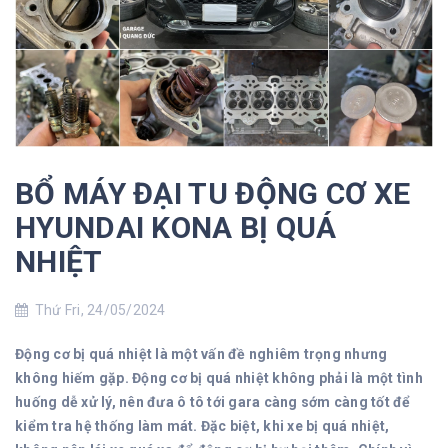
BỔ MÁY ĐẠI TU ĐỘNG CƠ XE
HYUNDAI KONA BỊ QUÁ
NHIỆT
Thứ Fri, 24/05/2024
Động cơ bị quá nhiệt là một vấn đề nghiêm trọng nhưng
không hiếm gặp. Động cơ bị quá nhiệt không phải là một tình
huống dễ xử lý, nên đưa ô tô tới gara càng sớm càng tốt để
kiểm tra hệ thống làm mát. Đặc biệt, khi xe bị quá nhiệt,