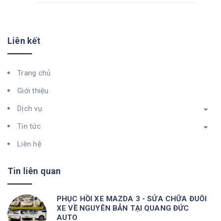
Liên kết
Trang chủ
Giới thiệu
Dịch vụ
Tin tức
Liên hệ
Tin liên quan
PHỤC HỒI XE MAZDA 3 - SỬA CHỮA ĐUÔI
XE VỀ NGUYÊN BẢN TẠI QUANG ĐỨC
AUTO