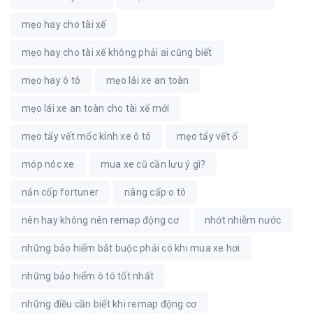
mẹo hay cho tài xế
mẹo hay cho tài xế không phải ai cũng biết
mẹo hay ô tô
mẹo lái xe an toàn
mẹo lái xe an toàn cho tài xế mới
mẹo tẩy vết mốc kính xe ô tô
mẹo tẩy vết ố
móp nóc xe
mua xe cũ cần lưu ý gì?
nắn cốp fortuner
nâng cấp o tô
nên hay không nên remap động cơ
nhớt nhiễm nước
những bảo hiểm bắt buộc phải có khi mua xe hơi
những bảo hiểm ô tô tốt nhất
những điều cần biết khi remap động cơ