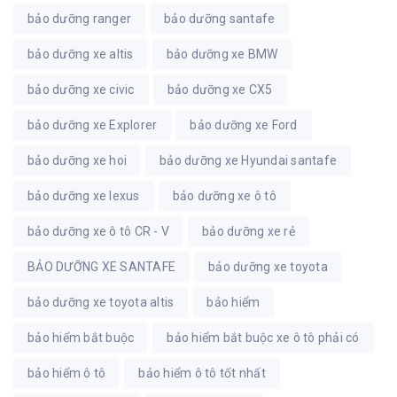
bảo dưỡng ranger
bảo dưỡng santafe
bảo dưỡng xe altis
bảo dưỡng xe BMW
bảo dưỡng xe civic
bảo dưỡng xe CX5
bảo dưỡng xe Explorer
bảo dưỡng xe Ford
bảo dưỡng xe hoi
bảo dưỡng xe Hyundai santafe
bảo dưỡng xe lexus
bảo dưỡng xe ô tô
bảo dưỡng xe ô tô CR - V
bảo dưỡng xe rẻ
BẢO DƯỠNG XE SANTAFE
bảo dưỡng xe toyota
bảo dưỡng xe toyota altis
bảo hiểm
bảo hiểm bắt buộc
bảo hiểm bắt buộc xe ô tô phải có
bảo hiểm ô tô
bảo hiểm ô tô tốt nhất