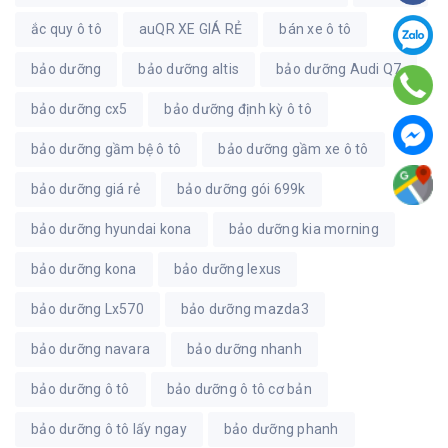
ắc quy ô tô
auQR XE GIÁ RẺ
bán xe ô tô
bảo dưỡng
bảo dưỡng altis
bảo dưỡng Audi Q7
bảo dưỡng cx5
bảo dưỡng định kỳ ô tô
bảo dưỡng gầm bệ ô tô
bảo dưỡng gầm xe ô tô
bảo dưỡng giá rẻ
bảo dưỡng gói 699k
bảo dưỡng hyundai kona
bảo dưỡng kia morning
bảo dưỡng kona
bảo dưỡng lexus
bảo dưỡng Lx570
bảo dưỡng mazda3
bảo dưỡng navara
bảo dưỡng nhanh
bảo dưỡng ô tô
bảo dưỡng ô tô cơ bản
bảo dưỡng ô tô lấy ngay
bảo dưỡng phanh