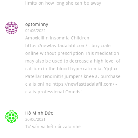
limits on how long she can be away
optominny
02/06/2022
Amoxicillin Insomnia Children
https://newfasttadalafil.com/ - buy cialis
online without prescription This medication
may also be used to decrease a high level of
calcium in the blood hypercalcemia. Yjqfux
Patellar tendinitis jumpers knee a. purchase
cialis online https://newfasttadalafil.com/ -
cialis professional Omedsf
Hồ Minh Đức
20/06/2021
Tư vấn và kết nối zalo nhé