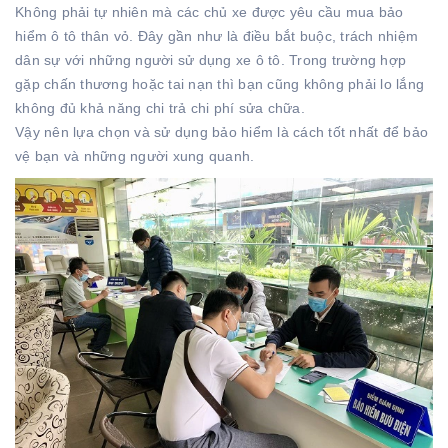
Không phải tự nhiên mà các chủ xe được yêu cầu mua bảo
hiểm ô tô thân vỏ. Đây gần như là điều bắt buộc, trách nhiệm
dân sự với những người sử dụng xe ô tô. Trong trường hợp
gặp chấn thương hoặc tai nạn thì bạn cũng không phải lo lắng
không đủ khả năng chi trả chi phí sửa chữa.
Vậy nên lựa chọn và sử dụng bảo hiểm là cách tốt nhất để bảo
vệ bạn và những người xung quanh.