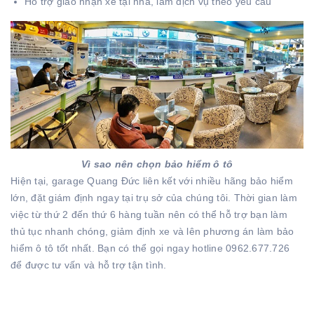
Hỗ trợ giao nhận xe tại nhà, làm dịch vụ theo yêu cầu
Vì sao nên chọn bảo hiểm ô tô
Hiện tại, garage Quang Đức liên kết với nhiều hãng bảo hiểm
lớn, đặt giám định ngay tại trụ sở của chúng tôi. Thời gian làm
việc từ thứ 2 đến thứ 6 hàng tuần nên có thể hỗ trợ bạn làm
thủ tục nhanh chóng, giảm định xe và lên phương án làm bảo
hiểm ô tô tốt nhất. Bạn có thể gọi ngay hotline 0962.677.726
để được tư vấn và hỗ trợ tận tình.