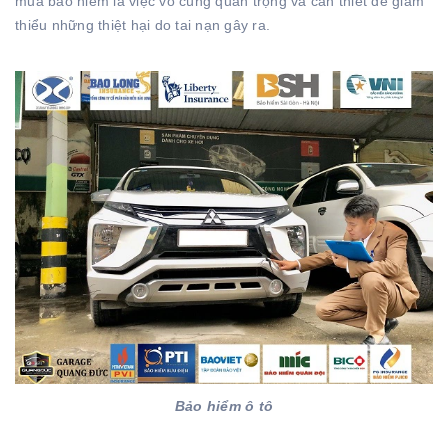
mua bảo hiểm là việc vô cùng quan trọng và cần thiết để giảm
thiểu những thiệt hại do tai nạn gây ra.
Bảo hiểm ô tô