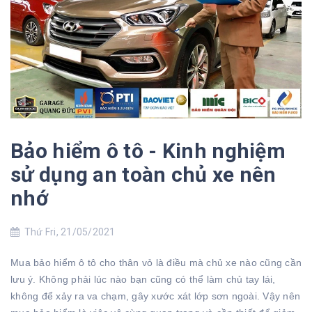
Bảo hiểm ô tô - Kinh nghiệm
sử dụng an toàn chủ xe nên
nhớ
Thứ Fri, 21/05/2021
Mua bảo hiểm ô tô cho thân vỏ là điều mà chủ xe nào cũng cần
lưu ý. Không phải lúc nào bạn cũng có thể làm chủ tay lái,
không để xảy ra va chạm, gây xước xát lớp sơn ngoài. Vậy nên