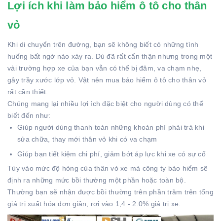
Lợi ích khi làm bảo hiểm ô tô cho thân
vỏ
Khi di chuyển trên đường, bạn sẽ không biết có những tình
huống bất ngờ nào xảy ra. Dù đã rất cẩn thận nhưng trong một
vài trường hợp xe của bạn vẫn có thể bị đâm, va chạm nhẹ,
gây trầy xước lớp vỏ. Vật nên mua bảo hiểm ô tô cho thân vỏ
rất cần thiết.
Chúng mang lại nhiều lợi ích đặc biệt cho người dùng có thể
biết đến như:
Giúp người dùng thanh toán những khoản phí phải trả khi
sửa chữa, thay mới thân vỏ khi có va chạm
Giúp bạn tiết kiệm chi phí, giảm bớt áp lực khi xe có sự cố
Tùy vào mức độ hỏng của thân vỏ xe mà công ty bảo hiểm sẽ
định ra những mức bồi thường một phần hoặc toàn bộ.
Thường bạn sẽ nhận được bồi thường trên phần trăm trên tổng
giá trị xuất hóa đơn giản, rơi vào 1,4 - 2.0% giá trị xe.