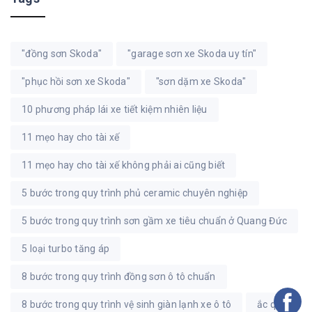
"đồng sơn Skoda"
"garage sơn xe Skoda uy tín"
"phục hồi sơn xe Skoda"
"sơn dặm xe Skoda"
10 phương pháp lái xe tiết kiệm nhiên liệu
11 mẹo hay cho tài xế
11 mẹo hay cho tài xế không phải ai cũng biết
5 bước trong quy trình phủ ceramic chuyên nghiệp
5 bước trong quy trình sơn gầm xe tiêu chuẩn ở Quang Đức
5 loại turbo tăng áp
8 bước trong quy trình đồng sơn ô tô chuẩn
8 bước trong quy trình vệ sinh giàn lạnh xe ô tô
ắc quy