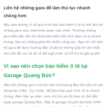
Liên hệ những gara để làm thủ tục nhanh
chóng hơn
Nếu bạn không rõ về quy trình làm bảo hiểm ô tô có thể liên hệ
những gara sửa chữa thân quen của mình. Thường những
gara đều liên kết với hãng bảo hiểm nên thời gian xử lý nhanh
chóng, tiện lợi, không phải tốn nhiều công sức. Bạn chỉ cần liên
hệ gara để được hướng dẫn chuẩn bị những giấy tờ cần thiết,
mọi vấn đề còn lại sẽ có đội ngũ nhân sự hỗ trợ và giải quyết.
Vì sao nên chọn bảo hiểm ô tô tại
Garage Quang Đức?
Hầu hết những gara ô tô lớn trên thị trường đều liên kết với các
hãng bảo hiểm. Tuy nhiên, để đảm bảo quá trình xử lý nhanh
chóng, đảm bảo an toàn, mức chi trả cao thì bạn có thể đến
ngay garage Quang Đức. Đây là garage chuyên làm bảo hiểm