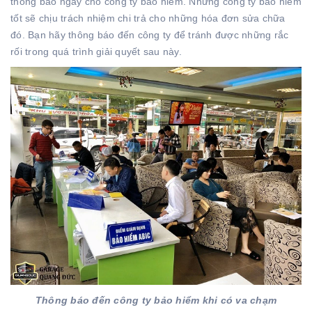
thông báo ngay cho công ty bảo hiểm. Những công ty bảo hiểm
tốt sẽ chịu trách nhiệm chi trả cho những hóa đơn sửa chữa
đó. Bạn hãy thông báo đến công ty để tránh được những rắc
rối trong quá trình giải quyết sau này.
Thông báo đến công ty bảo hiểm khi có va chạm