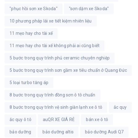
"phục hồi sơn xe Skoda"
"sơn dặm xe Skoda"
10 phương pháp lái xe tiết kiệm nhiên liệu
11 mẹo hay cho tài xế
11 mẹo hay cho tài xế không phải ai cũng biết
5 bước trong quy trình phủ ceramic chuyên nghiệp
5 bước trong quy trình sơn gầm xe tiêu chuẩn ở Quang Đức
5 loại turbo tăng áp
8 bước trong quy trình đồng sơn ô tô chuẩn
8 bước trong quy trình vệ sinh giàn lạnh xe ô tô
ắc quy
ắc quy ô tô
auQR XE GIÁ RẺ
bán xe ô tô
bảo dưỡng
bảo dưỡng altis
bảo dưỡng Audi Q7