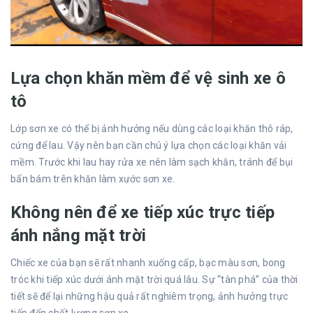
Lựa chọn khăn mềm để vệ sinh xe ô
tô
Lớp sơn xe có thể bị ảnh hưởng nếu dùng các loại khăn thô ráp,
cứng để lau. Vậy nên bạn cần chú ý lựa chọn các loại khăn vải
mềm. Trước khi lau hay rửa xe nên làm sạch khăn, tránh để bụi
bẩn bám trên khăn làm xước sơn xe.
Không nên để xe tiếp xúc trực tiếp
ánh nắng mặt trời
Chiếc xe của bạn sẽ rất nhanh xuống cấp, bạc màu sơn, bong
tróc khi tiếp xúc dưới ánh mặt trời quá lâu. Sự “tàn phá” của thời
tiết sẽ để lại những hậu quả rất nghiêm trọng, ảnh hưởng trực
tiếp đến chất lượng sơn xe.