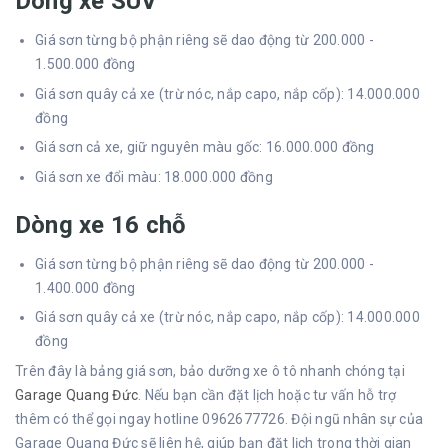
Dòng xe SUV
Giá sơn từng bộ phận riêng sẽ dao động từ 200.000 -
1.500.000 đồng
Giá sơn quây cả xe (trừ nóc, nắp capo, nắp cốp): 14.000.000
đồng
Giá sơn cả xe, giữ nguyên màu gốc: 16.000.000 đồng
Giá sơn xe đổi màu: 18.000.000 đồng
Dòng xe 16 chỗ
Giá sơn từng bộ phận riêng sẽ dao động từ 200.000 -
1.400.000 đồng
Giá sơn quây cả xe (trừ nóc, nắp capo, nắp cốp): 14.000.000
đồng
Trên đây là bảng giá sơn, bảo dưỡng xe ô tô nhanh chóng tại
Garage Quang Đức
. Nếu bạn cần đặt lịch hoặc tư vấn hỗ trợ
thêm có thể gọi ngay hotline 0962677726. Đội ngũ nhân sự của
Garage Quang Đức sẽ liên hệ, giúp bạn đặt lịch trong thời gian