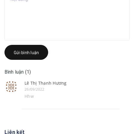
Gửi bình luận
Bình luận (1)
Lê Thị Thanh Hương
26/09/2022
Hhw
Liên kết