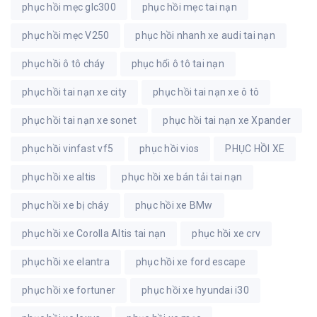
phục hồi mẹc glc300
phục hồi mẹc tai nạn
phục hồi mẹc V250
phục hồi nhanh xe audi tai nạn
phục hồi ô tô cháy
phục hổi ô tô tai nạn
phục hồi tai nạn xe city
phục hồi tai nạn xe ô tô
phục hồi tai nạn xe sonet
phục hồi tai nạn xe Xpander
phục hồi vinfast vf5
phục hồi vios
PHỤC HỒI XE
phục hồi xe altis
phục hồi xe bán tải tai nạn
phục hồi xe bị cháy
phục hồi xe BMw
phục hồi xe Corolla Altis tai nạn
phục hồi xe crv
phục hồi xe elantra
phục hồi xe ford escape
phục hồi xe fortuner
phục hồi xe hyundai i30