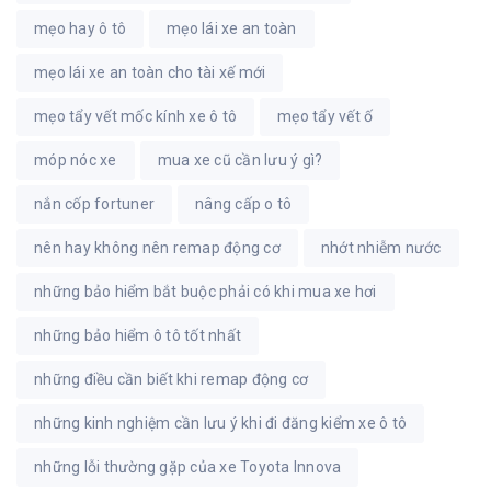
mẹo hay ô tô
mẹo lái xe an toàn
mẹo lái xe an toàn cho tài xế mới
mẹo tẩy vết mốc kính xe ô tô
mẹo tẩy vết ố
móp nóc xe
mua xe cũ cần lưu ý gì?
nắn cốp fortuner
nâng cấp o tô
nên hay không nên remap động cơ
nhớt nhiễm nước
những bảo hiểm bắt buộc phải có khi mua xe hơi
những bảo hiểm ô tô tốt nhất
những điều cần biết khi remap động cơ
những kinh nghiệm cần lưu ý khi đi đăng kiểm xe ô tô
những lỗi thường gặp của xe Toyota Innova