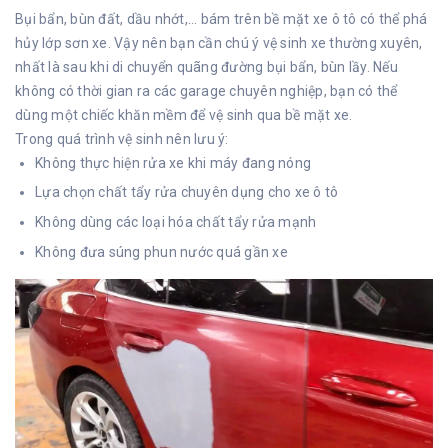
Bụi bẩn, bùn đất, dầu nhớt,... bám trên bề mặt xe ô tô có thể phá
hủy lớp sơn xe. Vậy nên bạn cần chú ý vệ sinh xe thường xuyên,
nhất là sau khi di chuyển quãng đường bụi bẩn, bùn lầy. Nếu
không có thời gian ra các garage chuyên nghiệp, bạn có thể
dùng một chiếc khăn mềm để vệ sinh qua bề mặt xe.
Trong quá trình vệ sinh nên lưu ý:
Không thực hiện rửa xe khi máy đang nóng
Lựa chọn chất tẩy rửa chuyên dụng cho xe ô tô
Không dùng các loại hóa chất tẩy rửa mạnh
Không đưa súng phun nước quá gần xe