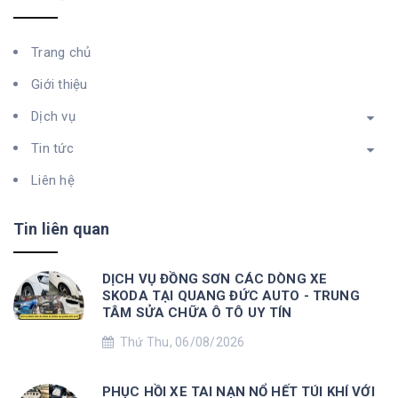
Trang chủ
Giới thiệu
Dịch vụ
Tin tức
Liên hệ
Tin liên quan
DỊCH VỤ ĐỒNG SƠN CÁC DÒNG XE
SKODA TẠI QUANG ĐỨC AUTO - TRUNG
TÂM SỬA CHỮA Ô TÔ UY TÍN
Thứ Thu, 06/08/2026
PHỤC HỒI XE TAI NẠN NỔ HẾT TÚI KHÍ VỚI