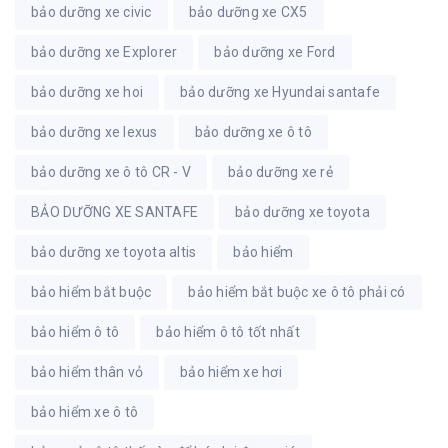
bảo dưỡng xe civic
bảo dưỡng xe CX5
bảo dưỡng xe Explorer
bảo dưỡng xe Ford
bảo dưỡng xe hoi
bảo dưỡng xe Hyundai santafe
bảo dưỡng xe lexus
bảo dưỡng xe ô tô
bảo dưỡng xe ô tô CR - V
bảo dưỡng xe rẻ
BẢO DƯỠNG XE SANTAFE
bảo dưỡng xe toyota
bảo dưỡng xe toyota altis
bảo hiểm
bảo hiểm bắt buộc
bảo hiểm bắt buộc xe ô tô phải có
bảo hiểm ô tô
bảo hiểm ô tô tốt nhất
bảo hiểm thân vỏ
bảo hiểm xe hơi
bảo hiểm xe ô tô