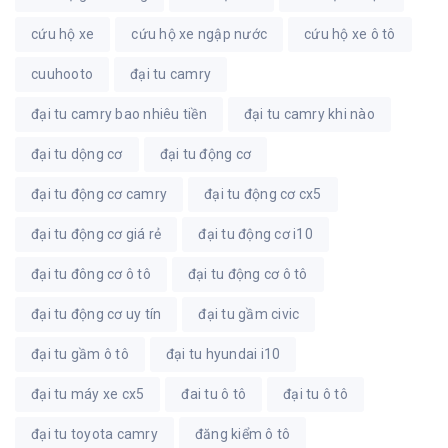
cứu hộ xe
cứu hộ xe ngập nước
cứu hộ xe ô tô
cuuhooto
đại tu camry
đại tu camry bao nhiêu tiền
đại tu camry khi nào
đại tu dộng cơ
đại tu động cơ
đại tu động cơ camry
đại tu động cơ cx5
đại tu động cơ giá rẻ
đại tu động cơ i10
đại tu đông cơ ô tô
đại tu động cơ ô tô
đại tu động cơ uy tín
đại tu gầm civic
đại tu gầm ô tô
đại tu hyundai i10
đại tu máy xe cx5
đai tu ô tô
đại tu ô tô
đại tu toyota camry
đăng kiểm ô tô