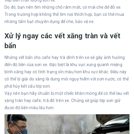
Do đó, bạn nên tìm những chỗ râm mát, có mái che để đỗ xe.
Trong trường hợp không thể tìm nơi thích hợp, bạn có thể mua
những tấm bạt chuyên dụng để che, bảo vệ xe.
Xử lý ngay các vết xăng tràn và vết
bẩn
Những vết bẩn cho cafe hay trà dính trên xe sẽ gây ảnh hưởng
đến độ bền của sơn xe. Đặc biệt là khu vực xung quanh miệng
bình xăng hay có tình trạng xỉn màu hơn khu vực khác. Điều này
có thể lý giải do xăng là dung môi nguy hiểm với sơn nước, có thể
phá hủy kết cấu lớp sơn.
Vậy nên bạn hãy chuẩn bị một chiếc khăn mỏng để có thể lau vết
xăng tràn hay cafe, trà đổ trên xe. Chúng sẽ giúp lớp sơn giữ
được độ bền màu lâu hơn.