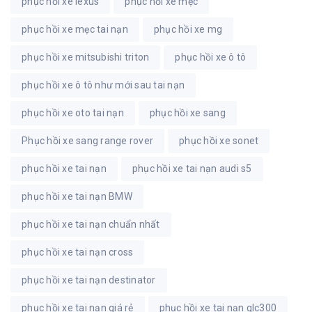
phục hồi xe lexus
phục hồi xe mẹc
phục hồi xe mẹc tai nạn
phục hồi xe mg
phục hồi xe mitsubishi triton
phục hồi xe ô tô
phục hồi xe ô tô như mới sau tai nạn
phục hồi xe oto tai nạn
phục hồi xe sang
Phục hồi xe sang range rover
phục hồi xe sonet
phục hồi xe tai nạn
phục hồi xe tai nạn audi s5
phục hồi xe tai nạn BMW
phục hồi xe tai nạn chuẩn nhất
phục hồi xe tai nạn cross
phục hồi xe tai nạn destinator
phục hồi xe tai nạn giá rẻ
phục hồi xe tai nạn glc300