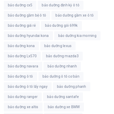
bảo dưỡng cx5
bảo dưỡng định kỳ ô tô
bảo dưỡng gầm bệ ô tô
bảo dưỡng gầm xe ô tô
bảo dưỡng giá rẻ
bảo dưỡng gói 699k
bảo dưỡng hyundai kona
bảo dưỡng kia morning
bảo dưỡng kona
bảo dưỡng lexus
bảo dưỡng Lx570
bảo dưỡng mazda3
bảo dưỡng navara
bảo dưỡng nhanh
bảo dưỡng ô tô
bảo dưỡng ô tô cơ bản
bảo dưỡng ô tô lấy ngay
bảo dưỡng phanh
bảo dưỡng ranger
bảo dưỡng santafe
bảo dưỡng xe altis
bảo dưỡng xe BMW