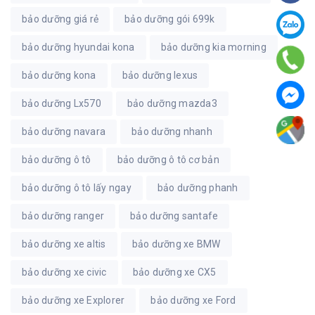
bảo dưỡng giá rẻ
bảo dưỡng gói 699k
bảo dưỡng hyundai kona
bảo dưỡng kia morning
bảo dưỡng kona
bảo dưỡng lexus
bảo dưỡng Lx570
bảo dưỡng mazda3
bảo dưỡng navara
bảo dưỡng nhanh
bảo dưỡng ô tô
bảo dưỡng ô tô cơ bản
bảo dưỡng ô tô lấy ngay
bảo dưỡng phanh
bảo dưỡng ranger
bảo dưỡng santafe
bảo dưỡng xe altis
bảo dưỡng xe BMW
bảo dưỡng xe civic
bảo dưỡng xe CX5
bảo dưỡng xe Explorer
bảo dưỡng xe Ford