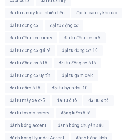
cuuhooto
đại tu camry
đại tu camry bao nhiêu tiền
đại tu camry khi nào
đại tu dộng cơ
đại tu động cơ
đại tu động cơ camry
đại tu động cơ cx5
đại tu động cơ giá rẻ
đại tu động cơ i10
đại tu đông cơ ô tô
đại tu động cơ ô tô
đại tu động cơ uy tín
đại tu gầm civic
đại tu gầm ô tô
đại tu hyundai i10
đại tu máy xe cx5
đai tu ô tô
đại tu ô tô
đại tu toyota camry
đăng kiểm ô tô
đánh bóng accent
đánh bóng chuyên sâu
đánh bóng Hyundai Accent
đánh bóng kính