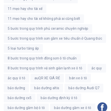
11 mẹo hay cho tài xế
11 mẹo hay cho tài xế không phải ai cũng biết
5 bước trong quy trình phủ ceramic chuyên nghiệp
5 bước trong quy trình sơn gầm xe tiêu chuẩn ở Quang Đức
5 loại turbo tăng áp
8 bước trong quy trình đồng sơn ô tô chuẩn
8 bước trong quy trình vệ sinh giàn lạnh xe ô tô
ắc quy
ắc quy ô tô
auQR XE GIÁ RẺ
bán xe ô tô
bảo dưỡng
bảo dưỡng altis
bảo dưỡng Audi Q7
bảo dưỡng cx5
bảo dưỡng định kỳ ô tô
bảo dưỡng gầm bệ ô tô
bảo dưỡng gầm xe ô tô