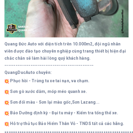
Quang Đức Auto với diện tích trên 10.000m2, đội ngũ nhân
viên được đào tạo chuyên nghiệp cùng trang thiết bị hiện đại
chắc chắn sẽ làm hài lòng quý khách hàng.
------------------------------------------------
QuangDucAuto chuyên:
Phục hồi - Trùng tu xe tai nạn, va chạm.
Sơn gò xước dăm, móp méo quanh xe.
Sơn đổi màu - Sơn lại màu gốc,Sơn Lazang...
Bảo Dưỡng định kỳ - Đại tu máy - Kiểm tra tổng thể xe.
Hỗ trợ thủ tục Bảo Hiểm Thân Vỏ - TNDS tất cả các hãng.
***********************************************************