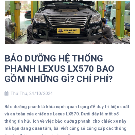
BẢO DƯỠNG HỆ THỐNG
PHANH LEXUS LX570 BAO
GỒM NHỮNG GÌ? CHÍ PHÍ?
Thứ Thu, 24/10/2024
Bảo dưỡng phanh là khía cạnh quan trọng để duy trì hiệu suất
và an toàn của chiếc xe Lexus LX570. Dưới đây là một số
thông tin hữu ích về việc bảo dưỡng phanh cho chiếc xe này
mà bạn đang quan tâm, bài viết cũng sẽ cũng cấp các thông