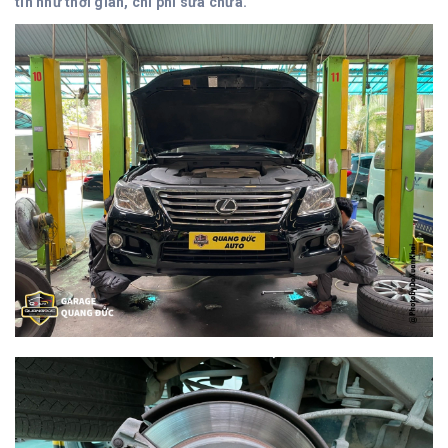
tin như thời gian, chi phí sửa chữa.