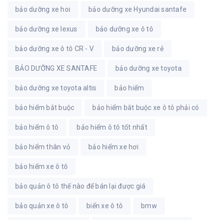
bảo dưỡng xe hoi
bảo dưỡng xe Hyundai santafe
bảo dưỡng xe lexus
bảo dưỡng xe ô tô
bảo dưỡng xe ô tô CR - V
bảo dưỡng xe rẻ
BẢO DƯỠNG XE SANTAFE
bảo dưỡng xe toyota
bảo dưỡng xe toyota altis
bảo hiểm
bảo hiểm bắt buộc
bảo hiểm bắt buộc xe ô tô phải có
bảo hiểm ô tô
bảo hiểm ô tô tốt nhất
bảo hiểm thân vỏ
bảo hiểm xe hơi
bảo hiểm xe ô tô
bảo quản ô tô thế nào để bán lại được giá
bảo quản xe ô tô
biển xe ô tô
bmw