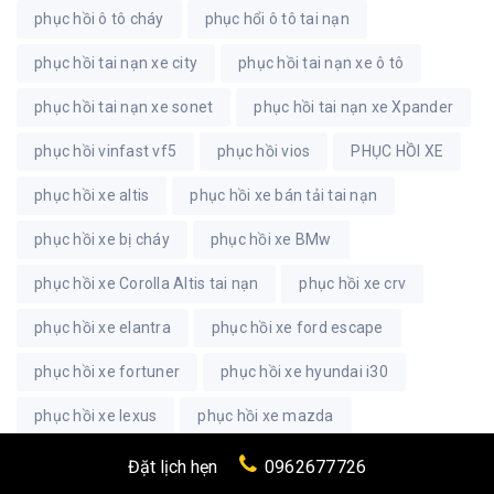
phục hồi ô tô cháy
phục hổi ô tô tai nạn
phục hồi tai nạn xe city
phục hồi tai nạn xe ô tô
phục hồi tai nạn xe sonet
phục hồi tai nạn xe Xpander
phục hồi vinfast vf5
phục hồi vios
PHỤC HỒI XE
phục hồi xe altis
phục hồi xe bán tải tai nạn
phục hồi xe bị cháy
phục hồi xe BMw
phục hồi xe Corolla Altis tai nạn
phục hồi xe crv
phục hồi xe elantra
phục hồi xe ford escape
phục hồi xe fortuner
phục hồi xe hyundai i30
phục hồi xe lexus
phục hồi xe mazda
phục hồi xe mẹc
phục hồi xe mẹc tai nạn
Đặt lịch hẹn
0962677726