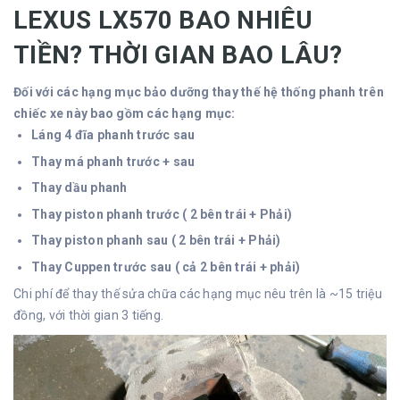
LEXUS LX570 BAO NHIÊU
TIỀN? THỜI GIAN BAO LÂU?
Đối với các hạng mục bảo dưỡng thay thế hệ thống phanh trên
chiếc xe này bao gồm các hạng mục:
Láng 4 đĩa phanh trước sau
Thay má phanh trước + sau
Thay dầu phanh
Thay piston phanh trước ( 2 bên trái + Phải)
Thay piston phanh sau ( 2 bên trái + Phải)
Thay Cuppen trước sau ( cả 2 bên trái + phải)
Chi phí để thay thế sửa chữa các hạng mục nêu trên là ~15 triệu
đồng, với thời gian 3 tiếng.