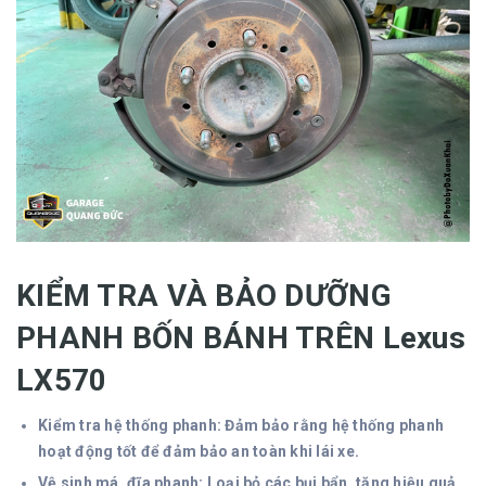
KIỂM TRA VÀ BẢO DƯỠNG
PHANH BỐN BÁNH TRÊN Lexus
LX570
Kiểm tra hệ thống phanh: Đảm bảo rằng hệ thống phanh
hoạt động tốt để đảm bảo an toàn khi lái xe.
Vệ sinh má, đĩa phanh: Loại bỏ các bụi bẩn, tăng hiệu quả