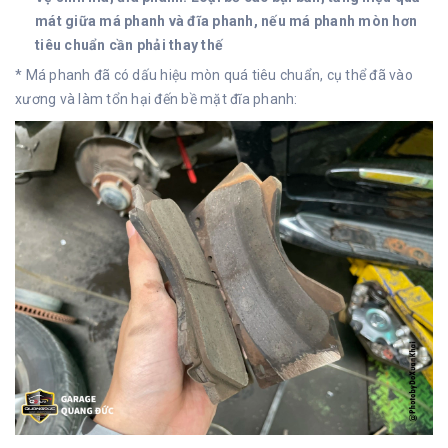
mát giữa má phanh và đĩa phanh, nếu má phanh mòn hơn
tiêu chuẩn cần phải thay thế
* Má phanh đã có dấu hiệu mòn quá tiêu chuẩn, cụ thể đã vào
xương và làm tổn hại đến bề mặt đĩa phanh: