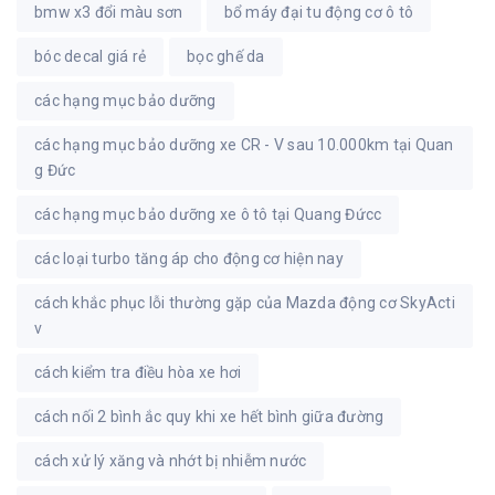
bmw x3 đổi màu sơn
bổ máy đại tu động cơ ô tô
bóc decal giá rẻ
bọc ghế da
các hạng mục bảo dưỡng
các hạng mục bảo dưỡng xe CR - V sau 10.000km tại Quan
g Đức
các hạng mục bảo dưỡng xe ô tô tại Quang Đứcc
các loại turbo tăng áp cho động cơ hiện nay
cách khắc phục lỗi thường gặp của Mazda động cơ SkyActi
v
cách kiểm tra điều hòa xe hơi
cách nối 2 bình ắc quy khi xe hết bình giữa đường
cách xử lý xăng và nhớt bị nhiễm nước