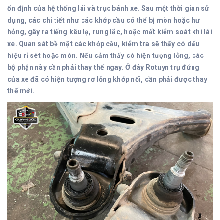
ổn định của hệ thống lái và trục bánh xe. Sau một thời gian sử
dụng, các chi tiết như các khớp cầu có thể bị mòn hoặc hư
hỏng, gây ra tiếng kêu lạ, rung lắc, hoặc mất kiểm soát khi lái
xe.
Quan sát bề mặt các khớp cầu, kiểm tra sẽ thấy có dấu
hiệu rỉ sét hoặc mòn.
Nếu cảm thấy có hiện tượng lỏng, các
bộ phận này cần phải thay thế ngay.
Ở đây Rotuyn trụ đứng
của xe đã có hiện tượng rơ lỏng khớp nối, cần phải được thay
thế mới.