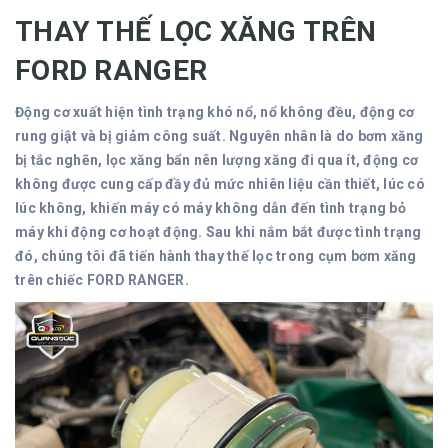
THAY THẾ LỌC XĂNG TRÊN
FORD RANGER
Động cơ xuất hiện tình trạng khó nổ, nổ không đều, động cơ
rung giật và bị giảm công suất. Nguyên nhân là do bơm xăng
bị tắc nghẽn, lọc xăng bẩn nên lượng xăng đi qua ít, động cơ
không được cung cấp đầy đủ mức nhiên liệu cần thiết, lúc có
lúc không, khiến máy có máy không dẫn đến tình trạng bỏ
máy khi động cơ hoạt động. Sau khi nắm bắt được tình trạng
đó, chúng tôi đã tiến hành thay thế lọc trong cụm bơm xăng
trên chiếc FORD RANGER.