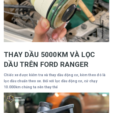
THAY DẦU 5000KM VÀ LỌC
DẦU TRÊN FORD RANGER
Chiếc xe được kiểm tra và thay dầu động cơ, kèm theo đó là
lọc dầu chuẩn theo xe. Đối với lọc dầu động cơ, cứ chạy
10.000km chúng ta nên thay thế