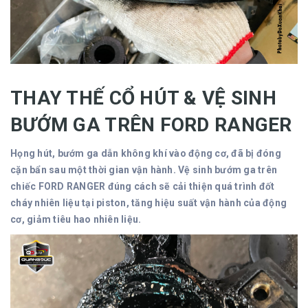
THAY THẾ CỔ HÚT & VỆ SINH
BƯỚM GA TRÊN FORD RANGER
Họng hút, bướm ga dẫn không khí vào động cơ, đã bị đóng
cặn bẩn sau một thời gian vận hành. Vệ sinh bướm ga trên
chiếc FORD RANGER đúng cách sẽ cải thiện quá trình đốt
cháy nhiên liệu tại piston, tăng hiệu suất vận hành của động
cơ, giảm tiêu hao nhiên liệu.