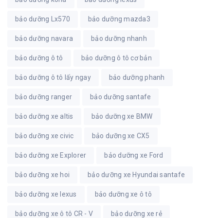
bảo dưỡng Lx570
bảo dưỡng mazda3
bảo dưỡng navara
bảo dưỡng nhanh
bảo dưỡng ô tô
bảo dưỡng ô tô cơ bản
bảo dưỡng ô tô lấy ngay
bảo dưỡng phanh
bảo dưỡng ranger
bảo dưỡng santafe
bảo dưỡng xe altis
bảo dưỡng xe BMW
bảo dưỡng xe civic
bảo dưỡng xe CX5
bảo dưỡng xe Explorer
bảo dưỡng xe Ford
bảo dưỡng xe hoi
bảo dưỡng xe Hyundai santafe
bảo dưỡng xe lexus
bảo dưỡng xe ô tô
bảo dưỡng xe ô tô CR - V
bảo dưỡng xe rẻ