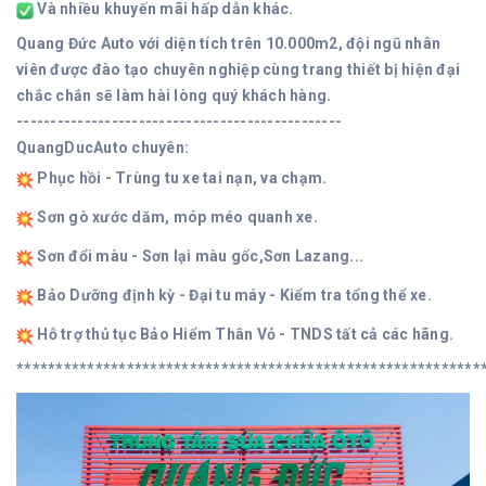
Và nhiều khuyến mãi hấp dẫn khác.
Quang Đức Auto với diện tích trên 10.000m2, đội ngũ nhân
viên được đào tạo chuyên nghiệp cùng trang thiết bị hiện đại
chắc chắn sẽ làm hài lòng quý khách hàng.
------------------------------------------------
QuangDucAuto chuyên:
Phục hồi - Trùng tu xe tai nạn, va chạm.
Sơn gò xước dăm, móp méo quanh xe.
Sơn đổi màu - Sơn lại màu gốc,Sơn Lazang...
Bảo Dưỡng định kỳ - Đại tu máy - Kiểm tra tổng thể xe.
Hỗ trợ thủ tục Bảo Hiểm Thân Vỏ - TNDS tất cả các hãng.
***********************************************************