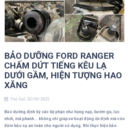
BẢO DƯỠNG FORD RANGER
CHẤM DỨT TIẾNG KÊU LẠ
DƯỚI GẦM, HIỆN TƯỢNG HAO
XĂNG
Thứ Sat, 20/09/2025
Bảo dưỡng định kỳ các bộ phận như họng nạp, bướm ga, lọc
nhớt, má phanh... không chỉ giúp xe hoạt động ổn định mà còn
đảm bảo sự an toàn cho người sử dụng. Khi thực hiện bảo