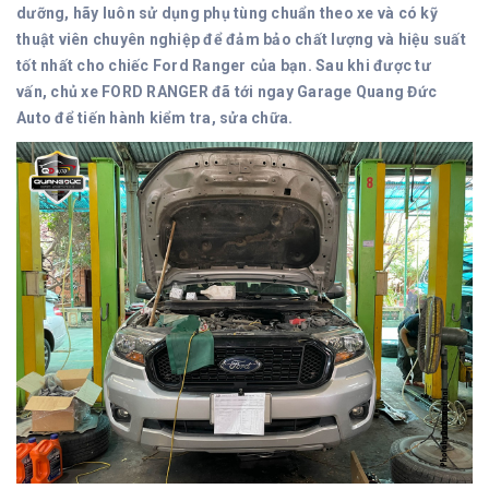
dưỡng, hãy luôn sử dụng phụ tùng chuẩn theo xe và có kỹ
thuật viên chuyên nghiệp để đảm bảo chất lượng và hiệu suất
tốt nhất cho chiếc Ford Ranger của bạn. Sau khi được tư
vấn,
chủ xe FORD RANGER đã tới ngay Garage Quang Đức
Auto để tiến hành kiểm tra, sửa chữa.