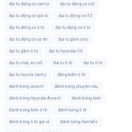
đại tu động cơ camry
đại tu động cơ cx5
đại tu động cơ giá rẻ
đại tu động cơ i10
đại tu đông cơ ô tô
đại tu động cơ ô tô
đại tu động cơ uy tín
đại tu gầm civic
đại tu gầm ô tô
đại tu hyundai i10
đại tu máy xe cx5
đai tu ô tô
đại tu ô tô
đại tu toyota camry
đăng kiểm ô tô
đánh bóng accent
đánh bóng chuyên sâu
đánh bóng Hyundai Accent
đánh bóng kính
Đánh bóng kính ô tô
đánh bóng ô tô
đánh bóng ô tô giá rẻ
đánh bóng SantaFe