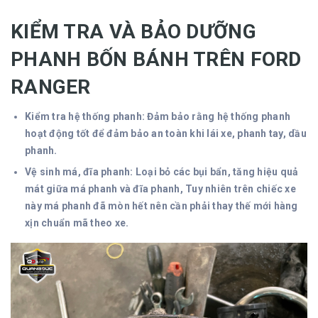
KIỂM TRA VÀ BẢO DƯỠNG
PHANH BỐN BÁNH TRÊN FORD
RANGER
Kiểm tra hệ thống phanh: Đảm bảo rằng hệ thống phanh
hoạt động tốt để đảm bảo an toàn khi lái xe, phanh tay, dầu
phanh.
Vệ sinh má, đĩa phanh: Loại bỏ các bụi bẩn, tăng hiệu quả
mát giữa má phanh và đĩa phanh, Tuy nhiên trên chiếc xe
này má phanh đã mòn hết nên cần phải thay thế mới hàng
xịn chuẩn mã theo xe.