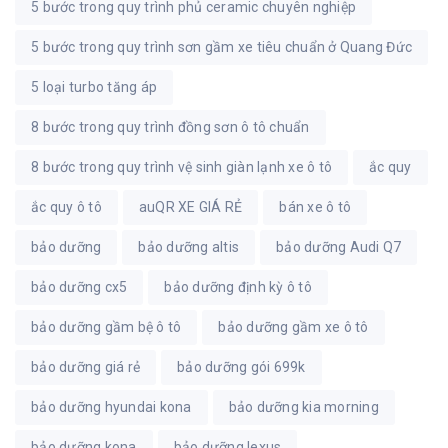
5 bước trong quy trình phủ ceramic chuyên nghiệp
5 bước trong quy trình sơn gầm xe tiêu chuẩn ở Quang Đức
5 loại turbo tăng áp
8 bước trong quy trình đồng sơn ô tô chuẩn
8 bước trong quy trình vệ sinh giàn lạnh xe ô tô
ắc quy
ắc quy ô tô
auQR XE GIÁ RẺ
bán xe ô tô
bảo dưỡng
bảo dưỡng altis
bảo dưỡng Audi Q7
bảo dưỡng cx5
bảo dưỡng định kỳ ô tô
bảo dưỡng gầm bệ ô tô
bảo dưỡng gầm xe ô tô
bảo dưỡng giá rẻ
bảo dưỡng gói 699k
bảo dưỡng hyundai kona
bảo dưỡng kia morning
bảo dưỡng kona
bảo dưỡng lexus