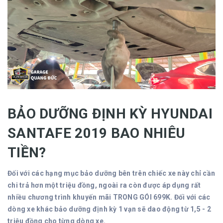
BẢO DƯỠNG ĐỊNH KỲ HYUNDAI
SANTAFE 2019 BAO NHIÊU
TIỀN?
Đối với các hạng mục bảo dưỡng bên trên chiếc xe này chỉ cần
chi trả hơn một triệu đồng, ngoài ra còn được áp dụng rất
nhiều chương trình khuyến mãi TRONG GÓI 699K. Đối với các
dòng xe khác bảo dưỡng định kỳ 1 vạn sẽ dao động từ 1,5 - 2
triệu đồng cho từng dòng xe.