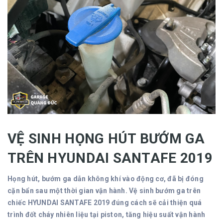
VỆ SINH HỌNG HÚT BƯỚM GA
TRÊN HYUNDAI SANTAFE 2019
Họng hút, bướm ga dẫn không khí vào động cơ, đã bị đóng
cặn bẩn sau một thời gian vận hành. Vệ sinh bướm ga trên
chiếc HYUNDAI SANTAFE 2019 đúng cách sẽ cải thiện quá
trình đốt cháy nhiên liệu tại piston, tăng hiệu suất vận hành