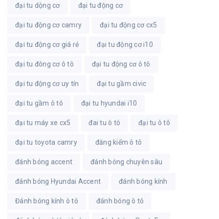
đại tu dộng cơ
đại tu động cơ
đại tu động cơ camry
đại tu động cơ cx5
đại tu động cơ giá rẻ
đại tu động cơ i10
đại tu đông cơ ô tô
đại tu động cơ ô tô
đại tu động cơ uy tín
đại tu gầm civic
đại tu gầm ô tô
đại tu hyundai i10
đại tu máy xe cx5
đai tu ô tô
đại tu ô tô
đại tu toyota camry
đăng kiểm ô tô
đánh bóng accent
đánh bóng chuyên sâu
đánh bóng Hyundai Accent
đánh bóng kính
Đánh bóng kính ô tô
đánh bóng ô tô