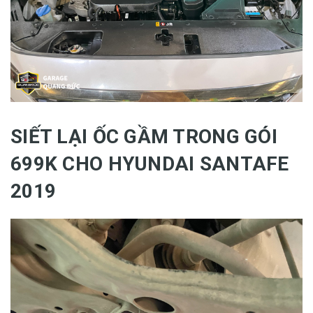
SIẾT LẠI ỐC GẦM TRONG GÓI
699K CHO HYUNDAI SANTAFE
2019