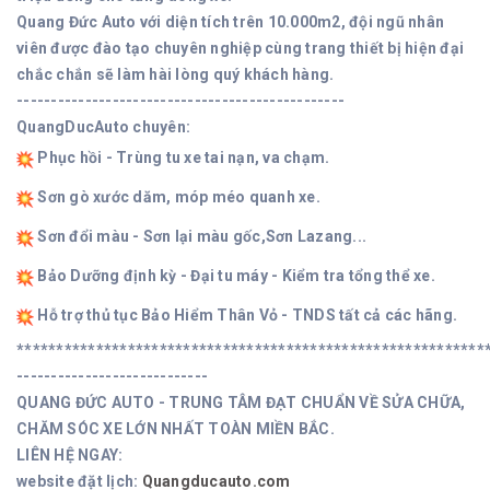
Quang Đức Auto với diện tích trên 10.000m2, đội ngũ nhân
viên được đào tạo chuyên nghiệp cùng trang thiết bị hiện đại
chắc chắn sẽ làm hài lòng quý khách hàng.
------------------------------------------------
QuangDucAuto chuyên:
Phục hồi - Trùng tu xe tai nạn, va chạm.
Sơn gò xước dăm, móp méo quanh xe.
Sơn đổi màu - Sơn lại màu gốc,Sơn Lazang...
Bảo Dưỡng định kỳ - Đại tu máy - Kiểm tra tổng thể xe.
Hỗ trợ thủ tục Bảo Hiểm Thân Vỏ - TNDS tất cả các hãng.
***********************************************************
----------------------------
QUANG ĐỨC AUTO - TRUNG TÂM ĐẠT CHUẨN VỀ SỬA CHỮA,
CHĂM SÓC XE LỚN NHẤT TOÀN MIỀN BẮC.
LIÊN HỆ NGAY:
website đặt lịch:
Quangducauto.com