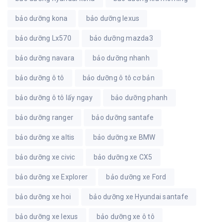
bảo dưỡng kona
bảo dưỡng lexus
bảo dưỡng Lx570
bảo dưỡng mazda3
bảo dưỡng navara
bảo dưỡng nhanh
bảo dưỡng ô tô
bảo dưỡng ô tô cơ bản
bảo dưỡng ô tô lấy ngay
bảo dưỡng phanh
bảo dưỡng ranger
bảo dưỡng santafe
bảo dưỡng xe altis
bảo dưỡng xe BMW
bảo dưỡng xe civic
bảo dưỡng xe CX5
bảo dưỡng xe Explorer
bảo dưỡng xe Ford
bảo dưỡng xe hoi
bảo dưỡng xe Hyundai santafe
bảo dưỡng xe lexus
bảo dưỡng xe ô tô