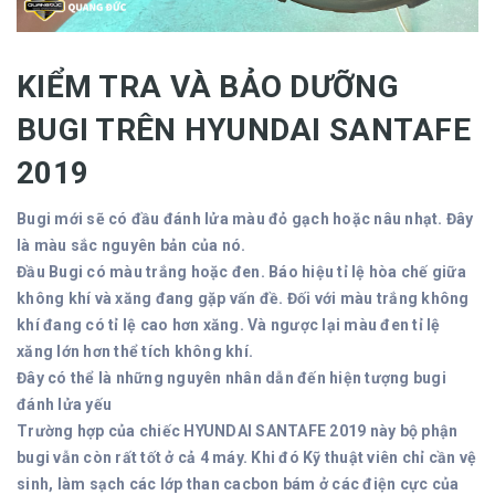
KIỂM TRA VÀ BẢO DƯỠNG
BUGI TRÊN HYUNDAI SANTAFE
2019
Bugi mới sẽ có đầu đánh lửa màu đỏ gạch hoặc nâu nhạt. Đây
là màu sắc nguyên bản của nó.
Đầu Bugi có màu trắng hoặc đen. Báo hiệu tỉ lệ hòa chế giữa
không khí và xăng đang gặp vấn đề. Đối với màu trắng không
khí đang có tỉ lệ cao hơn xăng. Và ngược lại màu đen tỉ lệ
xăng lớn hơn thể tích không khí.
Đây có thể là những nguyên nhân dẫn đến hiện tượng bugi
đánh lửa yếu
Trường hợp của chiếc HYUNDAI SANTAFE 2019 này bộ phận
bugi vẫn còn rất tốt ở cả 4 máy. Khi đó Kỹ thuật viên chỉ cần vệ
sinh, làm sạch các lớp than cacbon bám ở các điện cực của