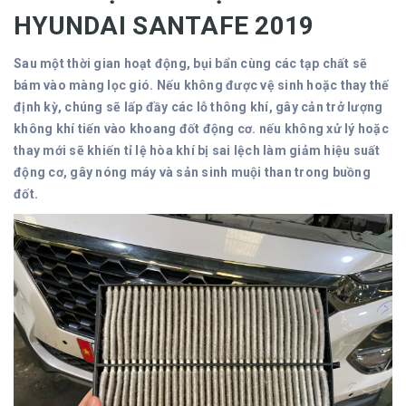
HYUNDAI SANTAFE 2019
Sau một thời gian hoạt động, bụi bẩn cùng các tạp chất sẽ
bám vào màng lọc gió. Nếu không được vệ sinh hoặc thay thế
định kỳ, chúng sẽ lấp đầy các lỗ thông khí, gây cản trở lượng
không khí tiến vào khoang đốt động cơ. nếu không xử lý hoặc
thay mới sẽ khiến tỉ lệ hòa khí bị sai lệch làm giảm hiệu suất
động cơ, gây nóng máy và sản sinh muội than trong buồng
đốt.