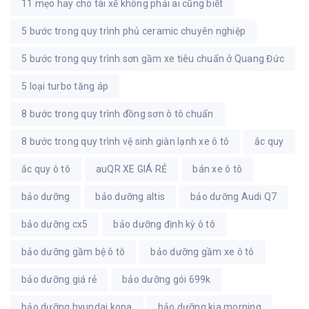
11 mẹo hay cho tài xế không phải ai cũng biết
5 bước trong quy trình phủ ceramic chuyên nghiệp
5 bước trong quy trình sơn gầm xe tiêu chuẩn ở Quang Đức
5 loại turbo tăng áp
8 bước trong quy trình đồng sơn ô tô chuẩn
8 bước trong quy trình vệ sinh giàn lạnh xe ô tô
ắc quy
ắc quy ô tô
auQR XE GIÁ RẺ
bán xe ô tô
bảo dưỡng
bảo dưỡng altis
bảo dưỡng Audi Q7
bảo dưỡng cx5
bảo dưỡng định kỳ ô tô
bảo dưỡng gầm bệ ô tô
bảo dưỡng gầm xe ô tô
bảo dưỡng giá rẻ
bảo dưỡng gói 699k
bảo dưỡng hyundai kona
bảo dưỡng kia morning