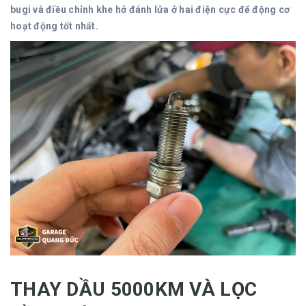
bugi và điều chỉnh khe hở đánh lửa ở hai điện cực để động cơ
hoạt động tốt nhất.
THAY DẦU 5000KM VÀ LỌC