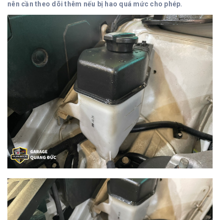
nên cần theo dõi thêm nếu bị hao quá mức cho phép.