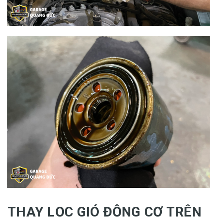
THAY LỌC GIÓ ĐỘNG CƠ TRÊN