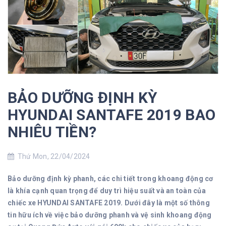
BẢO DƯỠNG ĐỊNH KỲ
HYUNDAI SANTAFE 2019 BAO
NHIÊU TIỀN?
Thứ Mon, 22/04/2024
Bảo dưỡng định kỳ phanh, các chi tiết trong khoang động cơ
là khía cạnh quan trọng để duy trì hiệu suất và an toàn của
chiếc xe HYUNDAI SANTAFE 2019. Dưới đây là một số thông
tin hữu ích về việc bảo dưỡng phanh và vệ sinh khoang động