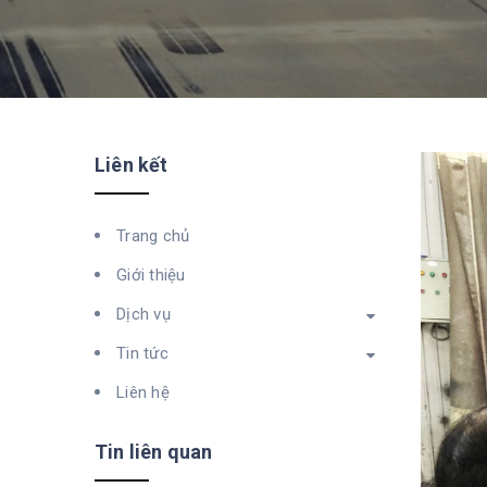
Liên kết
Trang chủ
Giới thiệu
Dịch vụ
Tin tức
Liên hệ
Tin liên quan