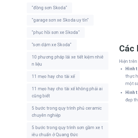
"đồng sơn Skoda"
"garage sơn xe Skoda uy tín"
"phục hồi sơn xe Skoda"
"sơn dặm xe Skoda"
Các 
10 phương pháp lái xe tiết kiệm nhiê
Hiện trên
n liệu
Hình 
thực h
11 mẹo hay cho tài xế
một sa
11 mẹo hay cho tài xế không phải ai
Hình 
cũng biết
đẹp th
5 bước trong quy trình phủ ceramic
chuyên nghiệp
5 bước trong quy trình sơn gầm xe t
iêu chuẩn ở Quang Đức