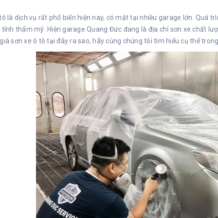
tô là dịch vụ rất phổ biến hiện nay, có mặt tại nhiều garage lớn. Quá 
 tính thẩm mỹ. Hiện garage Quang Đức đang là địa chỉ sơn xe chất lư
giá sơn xe ô tô tại đây ra sao, hãy cùng chúng tôi tìm hiểu cụ thể trong