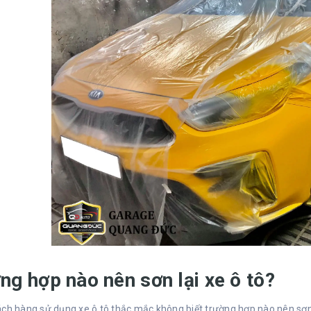
ng hợp nào nên sơn lại xe ô tô?
ch hàng sử dụng xe ô tô thắc mắc không biết trường hợp nào nên sơn 