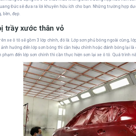
ang Đức sẽ đưa ra lời khuyên hữu ích cho bạn. Những trường hợp dướ
, bền, đẹp.
bị trầy xước thân vỏ
rên xe ô tô sẽ gồm 3 lớp chính, đó là: Lớp sơn phủ bóng ngoài cùng, l
ỉ ảnh hưởng đến lớp sơn bóng thì cần hiệu chỉnh hoặc đánh bóng lại là 
 phạm đến lớp sơn chính thì cần thực hiện sơn lại xe ô tô. Quá trình n