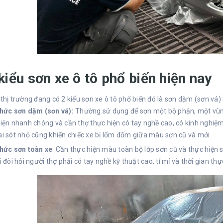
kiểu sơn xe ô tô phổ biến hiện nay
 thị trường đang có 2 kiểu sơn xe ô tô phổ biến đó là sơn dặm (sơn vá)
thức sơn dặm (sơn vá):
Thường sử dụng để sơn một bộ phận, một vùng, 
iện nhanh chóng và cần thợ thực hiện có tay nghề cao, có kinh nghiệm
i sót nhỏ cũng khiến chiếc xe bị lốm đốm giữa màu sơn cũ và mới
thức sơn toàn xe
: Cần thực hiện màu toàn bộ lớp sơn cũ và thực hiện 
ì đòi hỏi người thợ phải có tay nghề kỹ thuật cao, tỉ mỉ và thời gian thự