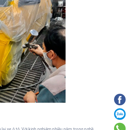
lại xe ô tô. Với kinh nghiệm nhiều năm trong nghề,