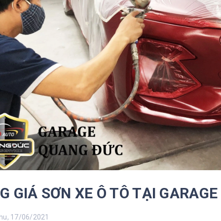
G GIÁ SƠN XE Ô TÔ TẠI GARAG
u, 17/06/2021