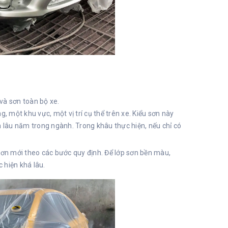
 và sơn toàn bộ xe.
một khu vực, một vị trí cụ thể trên xe. Kiểu sơn này
 lâu năm trong ngành. Trong khâu thực hiện, nếu chỉ có
sơn mới theo các bước quy định. Để lớp sơn bền màu,
c hiện khá lâu.