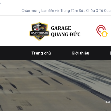
;
Chào mừng bạn đến với Trung Tâm Sửa Chữa Ô Tô Qua
Trang chủ
Giới thiệu
Tra