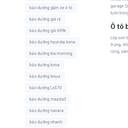
garage Qu
bảo dưỡng gầm xe ô tô
luôn bóng
bảo dưỡng giá rẻ
Ô tô 
bảo dưỡng gói 699k
Lớp sơn t
bảo dưỡng hyundai kona
trọng, ch
rộng, xâm
bảo dưỡng kia morning
bảo dưỡng kona
bảo dưỡng lexus
bảo dưỡng Lx570
bảo dưỡng mazda3
bảo dưỡng navara
bảo dưỡng nhanh