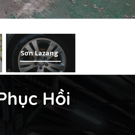
Sơn Lazang
Phục Hồi