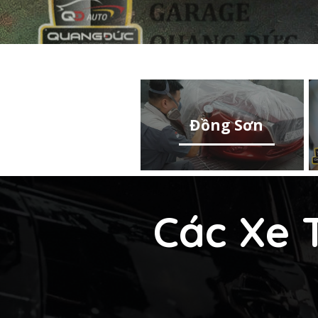
Đồng Sơn
Các Xe 