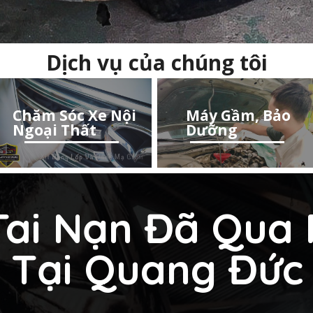
Dịch vụ của chúng tôi
Chăm Sóc Xe Nội
Máy Gầm, Bảo
Ngoại Thất
Dưỡng
Tai Nạn Đã Qua 
Tại Quang Đức