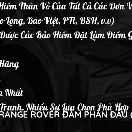
Hiểm Thân Vỏ Của Tất Cả Các Đơn V
o Long, Bảo Việt, PTi, BSH, v.v)
Được Các Bảo Hiểm Đặt Làm Điểm 
 Hãng
m
h Nhất
Tranh, Nhiều Sự Lựa Chọn Phù Hợp
E RANGE ROVER ĐÂM PHẦN ĐẦU