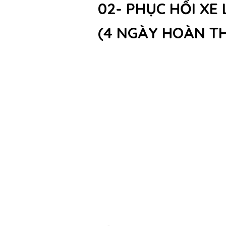
02- PHỤC HỒI XE
(4 NGÀY HOÀN TH