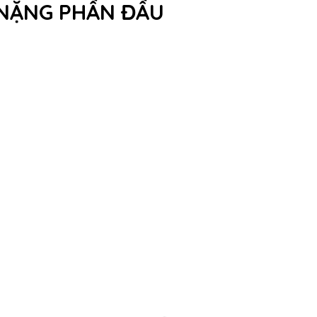
M NẶNG PHẦN ĐẦU