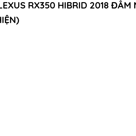
 LEXUS RX350 HIBRID 2018 ĐÂ
IỆN)